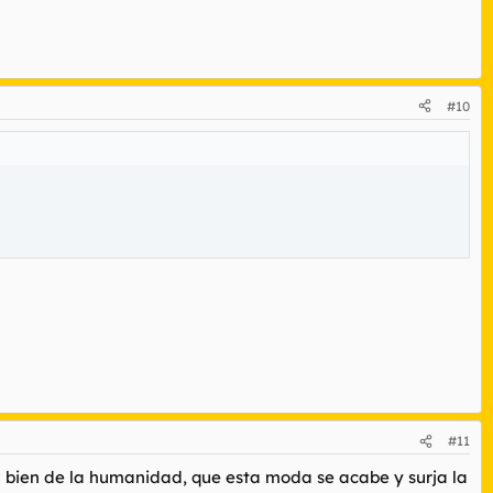
#10
#11
l bien de la humanidad, que esta moda se acabe y surja la