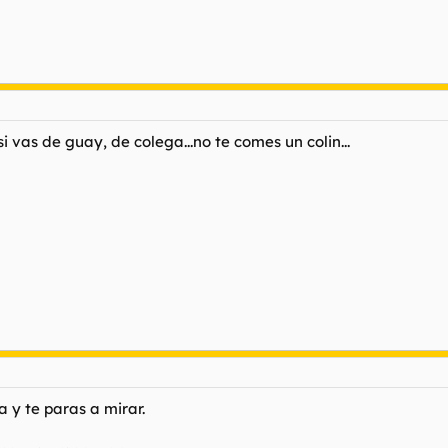
i vas de guay, de colega...no te comes un colin...
a y te paras a mirar.