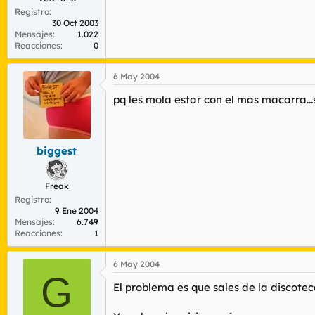
Registro
30 Oct 2003
Mensajes
1.022
Reacciones
0
6 May 2004
pq les mola estar con el mas macarra...s
biggest
Freak
Registro
9 Ene 2004
Mensajes
6.749
Reacciones
1
6 May 2004
G
El problema es que sales de la discotec