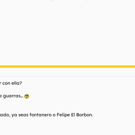
r con ella?
a guarras...
uada, ya seas fontanero o Felipe El Borbon.