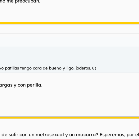
s no me preocupan.
levo patillas tengo cara de bueno y ligo. joderos. 8)
rgas y con perilla.
a de salir con un metrosexual y un macarra? Esperemos, por e