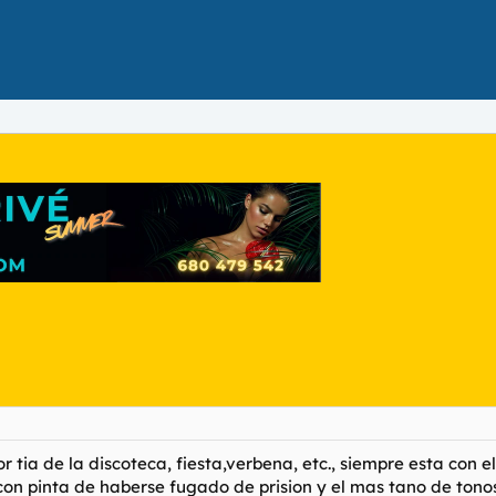
or tia de la discoteca, fiesta,verbena, etc., siempre esta con 
 con pinta de haberse fugado de prision y el mas tano de tonos