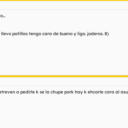
...
o llevo patillas tengo cara de bueno y ligo. joderos. 8)
atreven a pedirle k se la chupe pork hay k ehcarle cara al as