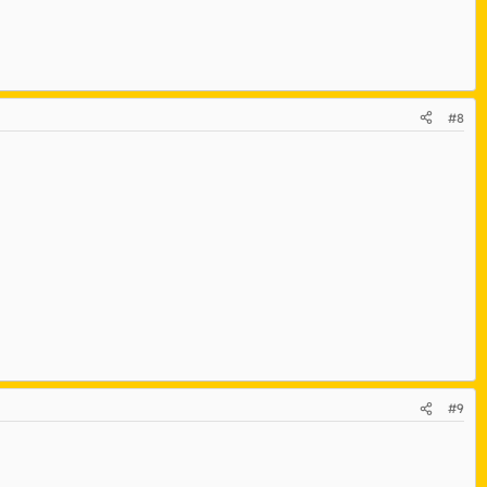
#8
#9