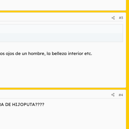
#3
 ojos de un hombre, la belleza interior etc.
#4
RA DE HIJOPUTA????