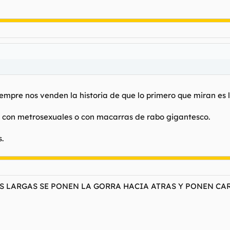
pre nos venden la historia de que lo primero que miran es los
con metrosexuales o con macarras de rabo gigantesco.
.
AS LARGAS SE PONEN LA GORRA HACIA ATRAS Y PONEN CA