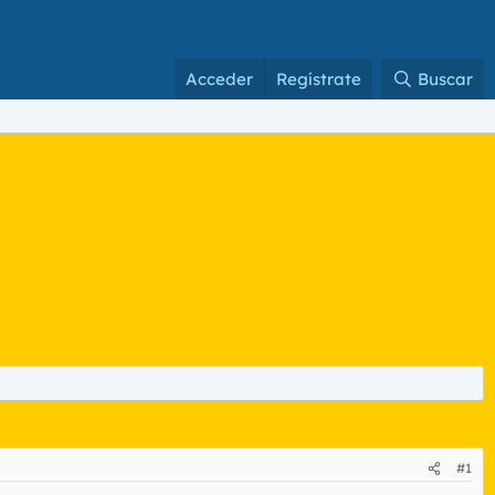
Acceder
Regístrate
Buscar
#1