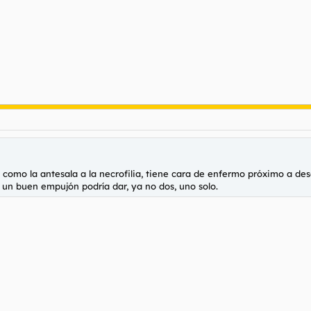
a como la antesala a la necrofilia, tiene cara de enfermo próximo a de
 un buen empujón podría dar, ya no dos, uno solo.