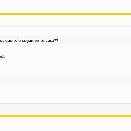
los que solo cagan en su casa??
ea.