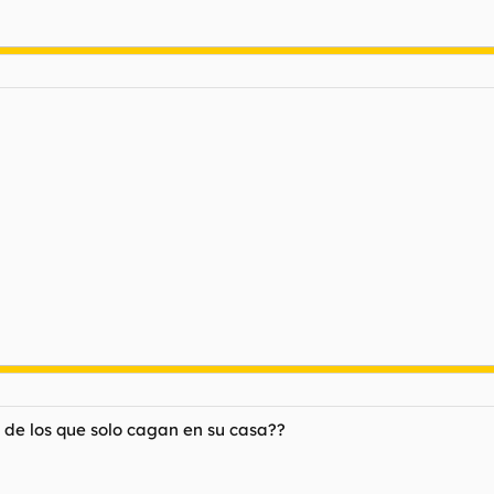
 de los que solo cagan en su casa??