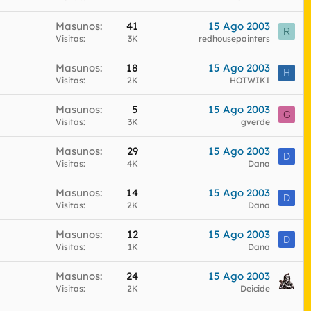
Masunos
41
15 Ago 2003
R
Visitas
3K
redhousepainters
Masunos
18
15 Ago 2003
H
Visitas
2K
HOTWIKI
Masunos
5
15 Ago 2003
G
Visitas
3K
gverde
Masunos
29
15 Ago 2003
D
Visitas
4K
Dana
Masunos
14
15 Ago 2003
D
Visitas
2K
Dana
Masunos
12
15 Ago 2003
D
Visitas
1K
Dana
Masunos
24
15 Ago 2003
Visitas
2K
Deicide