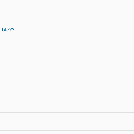
ible??