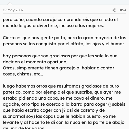
19 May 2007
#54
pero coño, cuando carajo comprendereis que a todo el
mundo le gusta divertirse, incluso a las mujeres.
Cierto es que hay gente pa to, pero la gran mayoria de las
personas se las conquista por el olfato, los ojos y el humor.
hay personas que son graciosas por que les sale lo que
decir en el momento oportuno.
Otros, simplemente tienen gracejo al hablar o contar
cosas, chistes, etc...
luego habemos otros que resultamos graciosos de puro
patetico, como por ejemplo el que suscribe, que ayer me
estaba pidiendo una copa, se me cayo el dinero, me
agache, otro tipo se acerco a la barra para coger (¿sabéis
que había escrito coger con j? así de cateto y de
subnormal soy) las copas que le habian puesto, yo me
levante y al hacerlo le di con la nuca en la parte de abajo
de uno de los vasos.