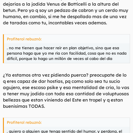
dejarias a la jodida Venus de Botticelli a la altura del
betun. Pero yo q soy un pedazo de cabron y un cerdo muy
humano, en cambio, si me he despollado mas de una vez
de taradas como tu, incontables veces ademas.
Profiterol rebuznó:
. no me tienen que hacer reír en plan objetivo, sino que esa
persona haga que yo me ría con facilidad, cosa que no es nada
difícil, porque lo hago un millón de veces al cabo del día
¿Ya estamos otra vez pidiendo puerca? preocupate de lo
q eres capaz de dar hostias, pq como solo sea tu sucio
agujero, ese escaso psike y esa mentalidad de cria, lo vas
a tener muy jodido con toda esa cantidad de voluptuosas
bellezas que estan viniendo del Este en tropel y q estan
buenisimas TODAS.
Profiterol rebuznó:
. quiero a alguien que tenga sentido del humor, y perdona, el