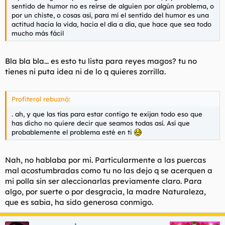
sentido de humor no es reírse de alguien por algún problema, o
por un chiste, o cosas así, para mí el sentido del humor es una
actitud hacia la vida, hacia el día a día, que hace que sea todo
mucho más fácil
Bla bla bla... es esto tu lista para reyes magos? tu no
tienes ni puta idea ni de lo q quieres zorrilla.
Profiterol rebuznó:
. ah, y que las tías para estar contigo te exijan todo eso que
has dicho no quiere decir que seamos todas así. Así que
probablemente el problema esté en ti
Nah, no hablaba por mi. Particularmente a las puercas
mal acostumbradas como tu no las dejo q se acerquen a
mi polla sin ser aleccionarlas previamente claro. Para
algo, por suerte o por desgracia, la madre Naturaleza,
que es sabia, ha sido generosa conmigo.