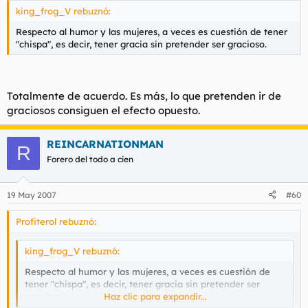
king_frog_V rebuznó:
Respecto al humor y las mujeres, a veces es cuestión de tener
"chispa", es decir, tener gracia sin pretender ser gracioso.
Totalmente de acuerdo. Es más, lo que pretenden ir de
graciosos consiguen el efecto opuesto.
REINCARNATIONMAN
R
Forero del todo a cien
19 May 2007
#60
Profiterol rebuznó:
king_frog_V rebuznó:
Respecto al humor y las mujeres, a veces es cuestión de
tener "chispa", es decir, tener gracia sin pretender ser
gracioso.
Haz clic para expandir...