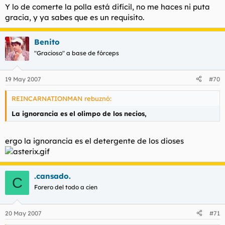
Y lo de comerte la polla está difícil, no me haces ni puta
gracia, y ya sabes que es un requisito.
Benito
"Gracioso" a base de fórceps
19 May 2007
#70
REINCARNATIONMAN rebuznó:
La ignorancia es el olimpo de los necios,
ergo la ignorancia es el detergente de los dioses
.cansado.
C
Forero del todo a cien
20 May 2007
#71