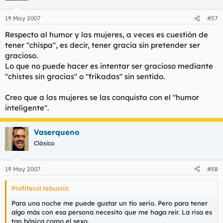
19 May 2007
#57
Respecto al humor y las mujeres, a veces es cuestión de
tener "chispa", es decir, tener gracia sin pretender ser
gracioso.
Lo que no puede hacer es intentar ser gracioso mediante
"chistes sin gracias" o "frikadas" sin sentido.
Creo que a las mujeres se las conquista con el "humor
inteligente".
Vaserqueno
Clásico
19 May 2007
#58
Profiterol rebuznó:
Para una noche me puede gustar un tío serio. Pero para tener
algo más con esa persona necesito que me haga reír. La risa es
tan básica como el sexo.