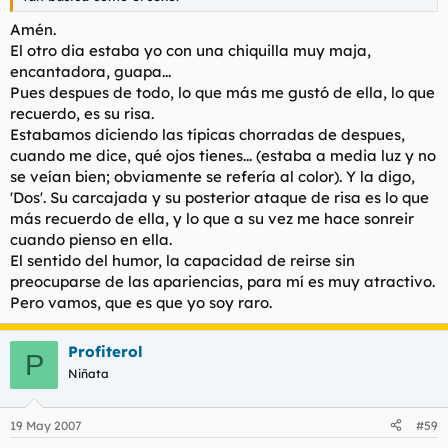
Amén.
El otro dia estaba yo con una chiquilla muy maja,
encantadora, guapa...
Pues despues de todo, lo que más me gustó de ella, lo que
recuerdo, es su risa.
Estabamos diciendo las típicas chorradas de despues,
cuando me dice, qué ojos tienes... (estaba a media luz y no
se veían bien; obviamente se refería al color). Y la digo,
'Dos'. Su carcajada y su posterior ataque de risa es lo que
más recuerdo de ella, y lo que a su vez me hace sonreir
cuando pienso en ella.
El sentido del humor, la capacidad de reirse sin
preocuparse de las apariencias, para mí es muy atractivo.
Pero vamos, que es que yo soy raro.
Profiterol
P
Niñata
19 May 2007
#59