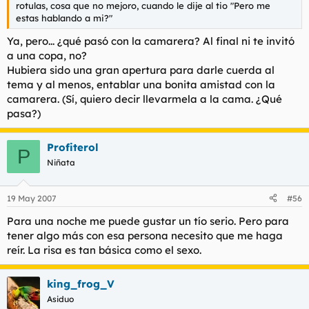
rotulas, cosa que no mejoro, cuando le dije al tio "Pero me
estas hablando a mi?"
Ya, pero... ¿qué pasó con la camarera? Al final ni te invitó
a una copa, no?
Hubiera sido una gran apertura para darle cuerda al
tema y al menos, entablar una bonita amistad con la
camarera. (Sí, quiero decir llevarmela a la cama. ¿Qué
pasa?)
Profiterol
P
Niñata
19 May 2007
#56
Para una noche me puede gustar un tío serio. Pero para
tener algo más con esa persona necesito que me haga
reír. La risa es tan básica como el sexo.
king_frog_V
Asiduo