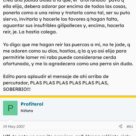
ella elija, debera adorar por encima de todas las cosas,
ponerla como a una reina y tratarla como tal, ser su puto
siervo, invitarla y hacerle los favores q hagan falta,
aguantar sus insufribles gilipolleces y, encima, hacerla
reir, je. La hostia colega.
Yo digo: que me hagan reir las puercas a mi, no te jode, q
me adoren como su dios, hostias, q la q yo asi elija para
permitirle lamer mi rabo puede considerarse cerda
afortunada, y me lo agradecera como una perra sin duda.
Edito para aplaudir el mensaje de ahi arriba de
percutador, PLAS PLAS PLAS PLAS PLAS PLAS,
SOBERBIO!!!
Profiterol
P
Niñata
19 May 2007
#61