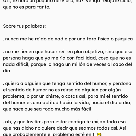
Uff, te noto un poquito nervioso, no?. Venga relájate cielo,
que no es para tanto.
Sobre tus palabras:
. nunca me he reído de nadie por una
tara
física o psíquica
. no me tienen que hacer reír en plan objetivo, sino que esa
persona haga que yo me ría con facilidad, cosa que no es
nada difícil, porque lo hago un millón de veces al cabo del
día
. quiero a alguien que tenga sentido del humor, y perdona,
el sentido de humor no es reírse de alguien por algún
problema, o por un chiste, o cosas así, para mí el sentido
del humor es una actitud hacia la vida, hacia el día a día,
que hace que sea todo mucho más fácil
. ah, y que las tías para estar contigo te exijan todo eso
que has dicho no quiere decir que seamos todas así. Así
que probablemente el problema esté en ti