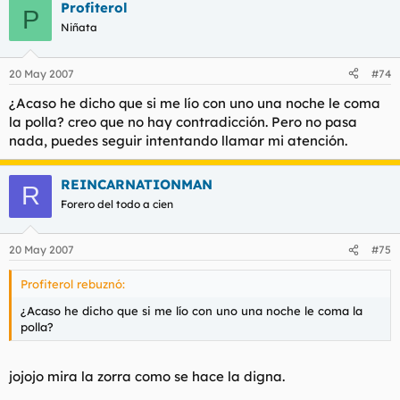
Profiterol
P
Niñata
20 May 2007
#74
¿Acaso he dicho que si me lío con uno una noche le coma
la polla? creo que no hay contradicción. Pero no pasa
nada, puedes seguir intentando llamar mi atención.
REINCARNATIONMAN
R
Forero del todo a cien
20 May 2007
#75
Profiterol rebuznó:
¿Acaso he dicho que si me lío con uno una noche le coma la
polla?
jojojo mira la zorra como se hace la digna.