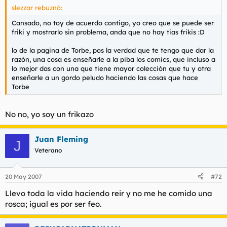
slezzar rebuznó:
Cansado, no toy de acuerdo contigo, yo creo que se puede ser
friki y mostrarlo sin problema, anda que no hay tias frikis :D
lo de la pagina de Torbe, pos la verdad que te tengo que dar la
razón, una cosa es enseñarle a la piba los comics, que incluso a
lo mejor das con una que tiene mayor colección que tu y otra
enseñarle a un gordo peludo haciendo las cosas que hace
Torbe
No no, yo soy un frikazo
Juan Fleming
J
Veterano
20 May 2007
#72
Llevo toda la vida haciendo reir y no me he comido una
rosca; igual es por ser feo.