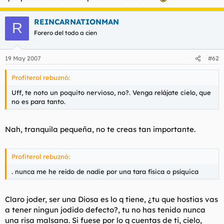
REINCARNATIONMAN
R
Forero del todo a cien
19 May 2007
#62
Profiterol rebuznó:
Uff, te noto un poquito nervioso, no?. Venga relájate cielo, que
no es para tanto.
Nah, tranquila pequeña, no te creas tan importante.
Profiterol rebuznó:
. nunca me he reído de nadie por una
tara
física o psíquica
Claro joder, ser una Diosa es lo q tiene, ¿tu que hostias vas
a tener ningun jodido defecto?, tu no has tenido nunca
una risa malsana. Si fuese por lo q cuentas de ti, cielo,