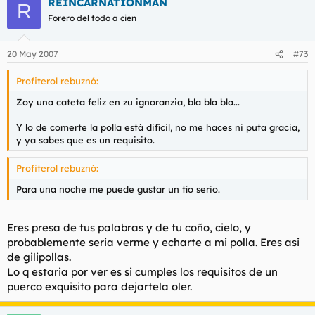
REINCARNATIONMAN
R
Forero del todo a cien
20 May 2007
#73
Profiterol rebuznó:
Zoy una cateta feliz en zu ignoranzia, bla bla bla...
Y lo de comerte la polla está difícil, no me haces ni puta gracia,
y ya sabes que es un requisito.
Profiterol rebuznó:
Para una noche me puede gustar un tío serio.
Eres presa de tus palabras y de tu coño, cielo, y
probablemente seria verme y echarte a mi polla. Eres asi
de gilipollas.
Lo q estaria por ver es si cumples los requisitos de un
puerco exquisito para dejartela oler.