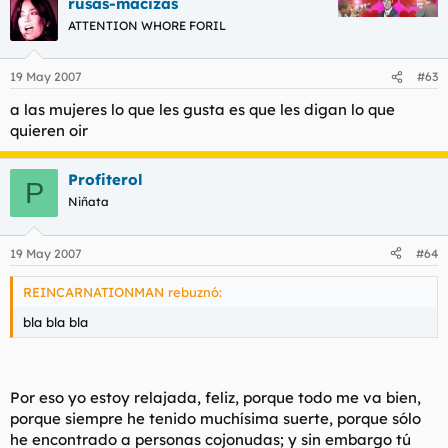
rusas-macizas
ATTENTION WHORE FORIL
19 May 2007
#63
a las mujeres lo que les gusta es que les digan lo que
quieren oir
Profiterol
P
Niñata
19 May 2007
#64
REINCARNATIONMAN rebuznó:
bla bla bla
Por eso yo estoy relajada, feliz, porque todo me va bien,
porque siempre he tenido muchísima suerte, porque sólo
he encontrado a personas cojonudas; y sin embargo tú