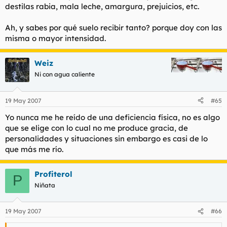
destilas rabia, mala leche, amargura, prejuicios, etc.
Ah, y sabes por qué suelo recibir tanto? porque doy con las
misma o mayor intensidad.
Weiz
Ni con agua caliente
19 May 2007
#65
Yo nunca me he reído de una deficiencia física, no es algo
que se elige con lo cual no me produce gracia, de
personalidades y situaciones sin embargo es casi de lo
que más me río.
Profiterol
P
Niñata
19 May 2007
#66