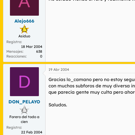
A
Alejo666
Asiduo
Registro
18 Mar 2004
Mensajes
638
Reacciones
0
19 Abr 2004
D
Gracias lo_camano pero no estoy seguro
con muchos subforos de muy diversa ind
que parecia gente muy culta pero ahora
DON_PELAYO
Saludos.
Forero del todo a
cien
Registro
22 Feb 2004