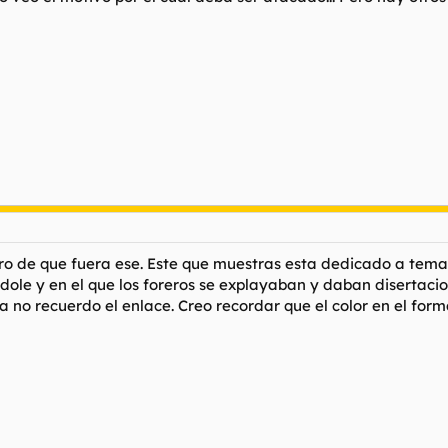
 de que fuera ese. Este que muestras esta dedicado a temas 
ole y en el que los foreros se explayaban y daban disertaci
 no recuerdo el enlace. Creo recordar que el color en el form