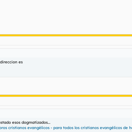
 direccion es
stado esos dogmatizados...
oros cristianos evangélicos - para todos los cristianos evangélicos de 