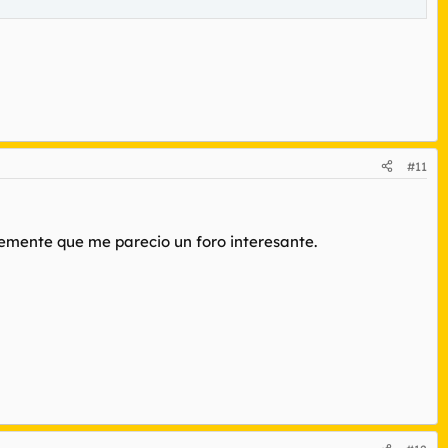
#11
lemente que me parecio un foro interesante.