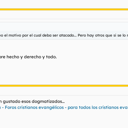
 el motivo por el cual deba ser atacado... Pero hay otros que si se lo 
bre hecho y derecho y todo.
n gustado esos dogmatizados...
 - Foros cristianos evangélicos - para todos los cristianos e