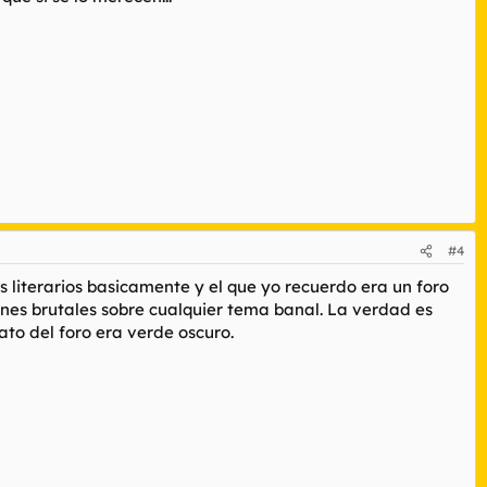
#4
literarios basicamente y el que yo recuerdo era un foro
ones brutales sobre cualquier tema banal. La verdad es
ato del foro era verde oscuro.