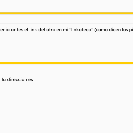
ía antes el link del otro en mi "linkoteca" (como dicen los pijo
 la direccion es