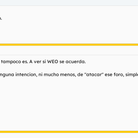
.
tampoco es. A ver si WEO se acuerda.
inguna intencion, ni mucho menos, de "atacar" ese foro, simp