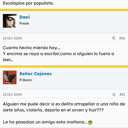
Escolapios por populista.
Dani
Freak
13 Oct 2004
#30
Cuanto hecho mierda hay....
Y encima se raya a escribir,como si alguien lo fuera a
leer...
Señor Cojones
Frikazo
13 Oct 2004
#31
Alguien me pude decir si es delito atropellar a una niña de
siete años, violarla, dejarla en el arcen y huir???
Le ha pasadoa un amigo esta mañana...