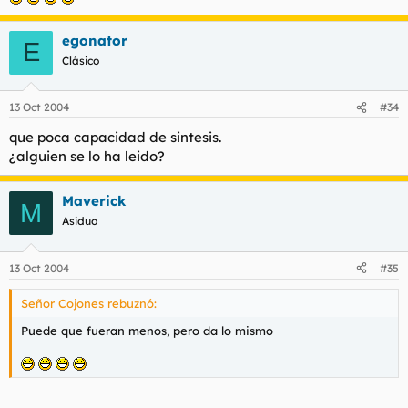
egonator
E
Clásico
13 Oct 2004
#34
que poca capacidad de sintesis.
¿alguien se lo ha leido?
Maverick
M
Asiduo
13 Oct 2004
#35
Señor Cojones rebuznó:
Puede que fueran menos, pero da lo mismo