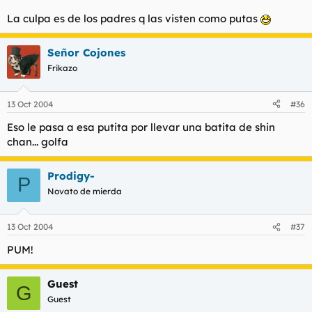
La culpa es de los padres q las visten como putas
Señor Cojones
Frikazo
13 Oct 2004
#36
Eso le pasa a esa putita por llevar una batita de shin
chan... golfa
Prodigy-
P
Novato de mierda
13 Oct 2004
#37
PUM!
Guest
G
Guest