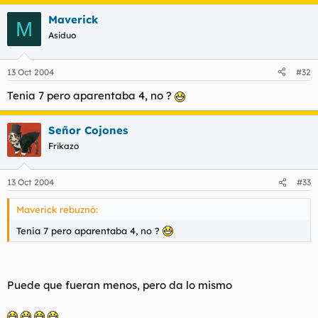
Maverick
M
Asiduo
13 Oct 2004
#32
Tenia 7 pero aparentaba 4, no ?
Señor Cojones
Frikazo
13 Oct 2004
#33
Maverick rebuznó:
Tenia 7 pero aparentaba 4, no ?
Puede que fueran menos, pero da lo mismo