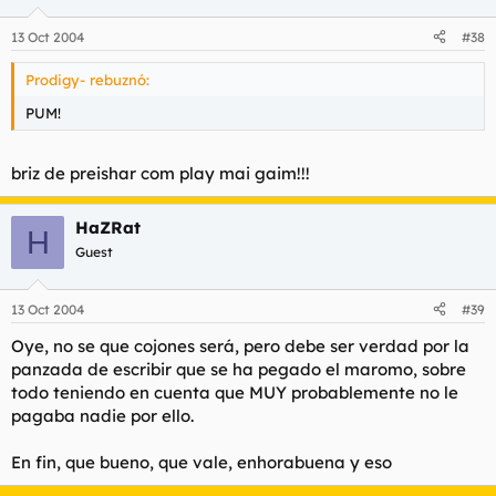
13 Oct 2004
#38
Prodigy- rebuznó:
PUM!
briz de preishar com play mai gaim!!!
HaZRat
H
Guest
13 Oct 2004
#39
Oye, no se que cojones será, pero debe ser verdad por la
panzada de escribir que se ha pegado el maromo, sobre
todo teniendo en cuenta que MUY probablemente no le
pagaba nadie por ello.
En fin, que bueno, que vale, enhorabuena y eso