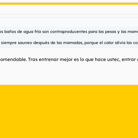
los baños de agua fría son contraproducentes para las pesas y las mam
i siempre sauneo después de las mamadas, porque el calor alivia las co
comendable. Tras entrenar mejor es lo que hace ustec, entrar 