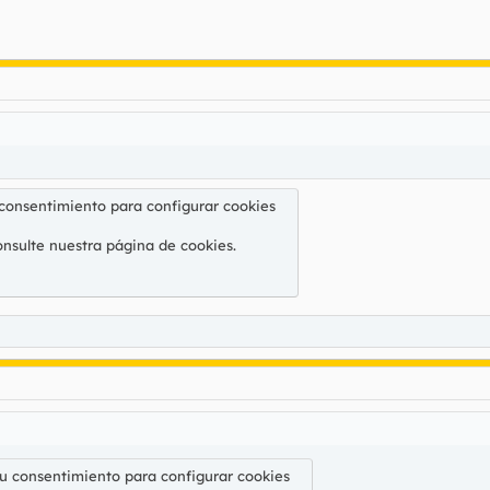
 consentimiento para configurar cookies
onsulte nuestra
página de cookies
.
su consentimiento para configurar cookies