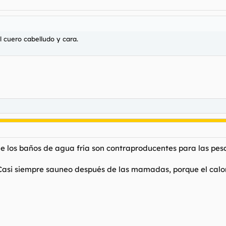
l cuero cabelludo y cara.
ue los baños de agua fría son contraproducentes para las pe
 Casi siempre sauneo después de las mamadas, porque el calor 