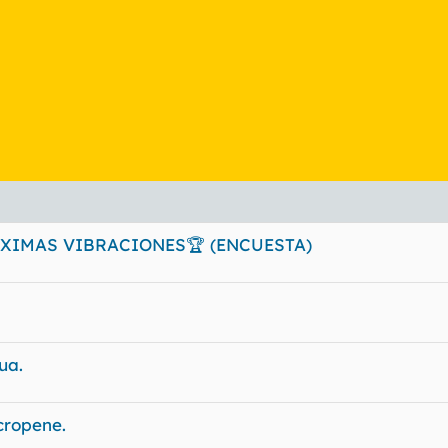
XIMAS VIBRACIONES🏆 (ENCUESTA)
ua.
cropene.