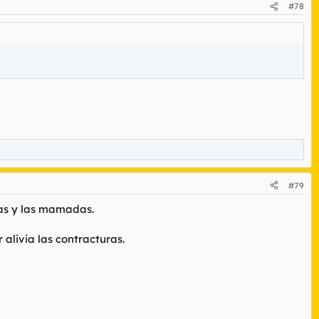
#78
#79
sas y las mamadas.
alivia las contracturas.