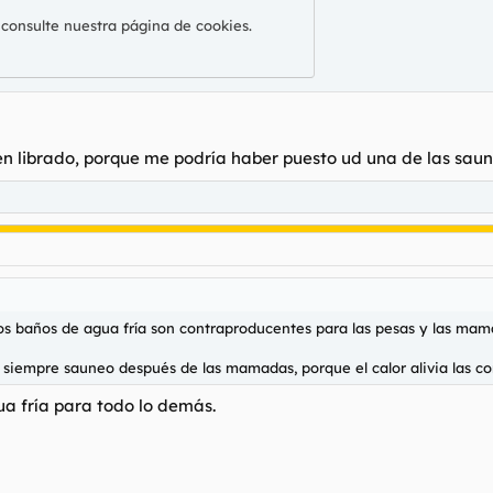
 consulte nuestra
página de cookies
.
n librado, porque me podría haber puesto ud una de las sauna
los baños de agua fría son contraproducentes para las pesas y las mam
i siempre sauneo después de las mamadas, porque el calor alivia las co
a fría para todo lo demás.