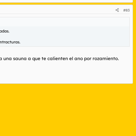
#83
adas.
ntracturas.
a una sauna a que te calienten el ano por rozamiento.