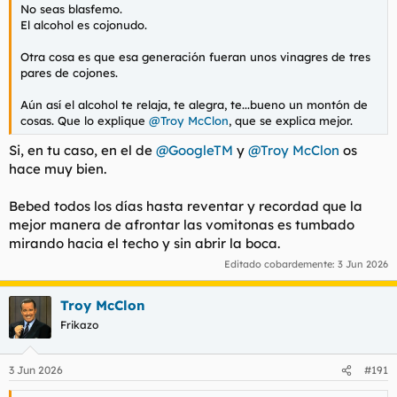
No seas blasfemo.
El alcohol es cojonudo.
Otra cosa es que esa generación fueran unos vinagres de tres
pares de cojones.
Aún así el alcohol te relaja, te alegra, te...bueno un montón de
cosas. Que lo explique
@Troy McClon
, que se explica mejor.
Si, en tu caso, en el de
@GoogleTM
y
@Troy McClon
os
hace muy bien.
Bebed todos los días hasta reventar y recordad que la
mejor manera de afrontar las vomitonas es tumbado
mirando hacia el techo y sin abrir la boca.
Editado cobardemente:
3 Jun 2026
Troy McClon
Frikazo
3 Jun 2026
#191