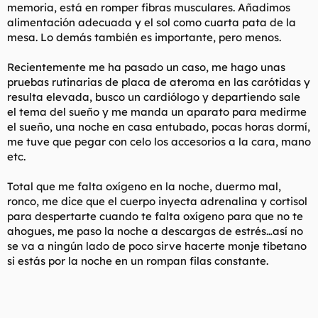
memoria, está en romper fibras musculares. Añadimos
alimentación adecuada y el sol como cuarta pata de la
mesa. Lo demás también es importante, pero menos.
Recientemente me ha pasado un caso, me hago unas
pruebas rutinarias de placa de ateroma en las carótidas y
resulta elevada, busco un cardiólogo y departiendo sale
el tema del sueño y me manda un aparato para medirme
el sueño, una noche en casa entubado, pocas horas dormí,
me tuve que pegar con celo los accesorios a la cara, mano
etc.
Total que me falta oxígeno en la noche, duermo mal,
ronco, me dice que el cuerpo inyecta adrenalina y cortisol
para despertarte cuando te falta oxígeno para que no te
ahogues, me paso la noche a descargas de estrés…así no
se va a ningún lado de poco sirve hacerte monje tibetano
si estás por la noche en un rompan filas constante.