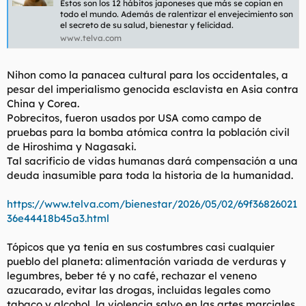
Estos son los 12 hábitos japoneses que más se copian en
todo el mundo. Además de ralentizar el envejecimiento son
el secreto de su salud, bienestar y felicidad.
www.telva.com
Nihon como la panacea cultural para los occidentales, a
pesar del imperialismo genocida esclavista en Asia contra
China y Corea.
Pobrecitos, fueron usados por USA como campo de
pruebas para la bomba atómica contra la población civil
de Hiroshima y Nagasaki.
Tal sacrificio de vidas humanas dará compensación a una
deuda inasumible para toda la historia de la humanidad.
https://www.telva.com/bienestar/2026/05/02/69f36826021
36e44418b45a3.html
Tópicos que ya tenía en sus costumbres casi cualquier
pueblo del planeta: alimentación variada de verduras y
legumbres, beber té y no café, rechazar el veneno
azucarado, evitar las drogas, incluidas legales como
tabaco y alcohol, la violencia salvo en las artes marciales