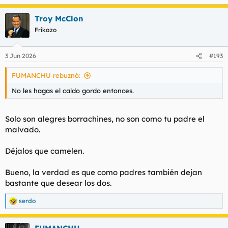
Troy McClon
Frikazo
3 Jun 2026
#193
FUMANCHU rebuznó:
No les hagas el caldo gordo entonces.
Solo son alegres borrachines, no son como tu padre el
malvado.
Déjalos que camelen.
Bueno, la verdad es que como padres también dejan
bastante que desear los dos.
serdo
R
e
a