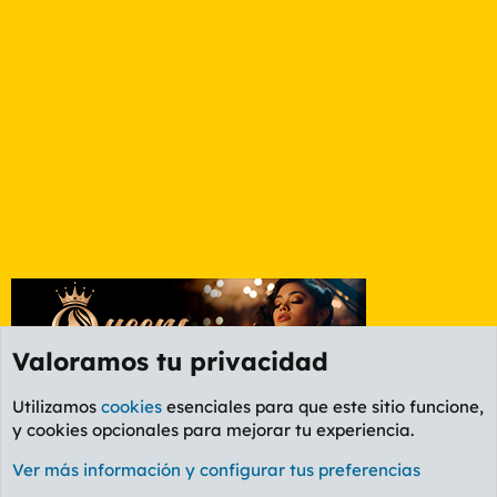
Valoramos tu privacidad
Utilizamos
cookies
esenciales para que este sitio funcione,
y cookies opcionales para mejorar tu experiencia.
Foro General
Ver más información y configurar tus preferencias
Cookies
PL OLDSTYLE AMARILLO