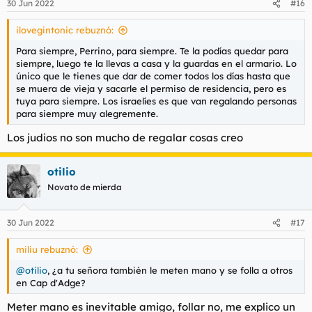
30 Jun 2022
#16
ilovegintonic rebuznó:
Para siempre, Perrino, para siempre. Te la podías quedar para
siempre, luego te la llevas a casa y la guardas en el armario. Lo
único que le tienes que dar de comer todos los días hasta que
se muera de vieja y sacarle el permiso de residencia, pero es
tuya para siempre. Los israelíes es que van regalando personas
para siempre muy alegremente.
Los judios no son mucho de regalar cosas creo
otilio
Novato de mierda
30 Jun 2022
#17
miliu rebuznó:
@otilio
, ¿a tu señora también le meten mano y se folla a otros
en Cap d'Adge?
Meter mano es inevitable amigo, follar no, me explico un