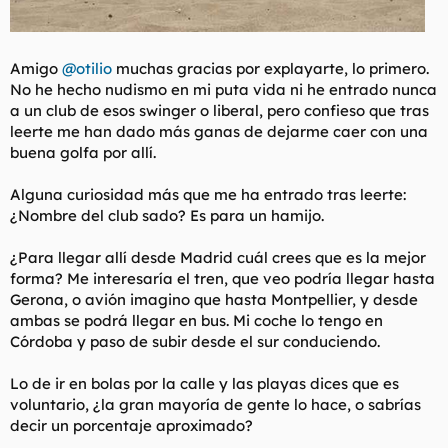
Amigo
@otilio
muchas gracias por explayarte, lo primero.
No he hecho nudismo en mi puta vida ni he entrado nunca
a un club de esos swinger o liberal, pero confieso que tras
leerte me han dado más ganas de dejarme caer con una
buena golfa por allí.
Alguna curiosidad más que me ha entrado tras leerte:
¿Nombre del club sado? Es para un hamijo.
¿Para llegar allí desde Madrid cuál crees que es la mejor
forma? Me interesaría el tren, que veo podría llegar hasta
Gerona, o avión imagino que hasta Montpellier, y desde
ambas se podrá llegar en bus. Mi coche lo tengo en
Córdoba y paso de subir desde el sur conduciendo.
Lo de ir en bolas por la calle y las playas dices que es
voluntario, ¿la gran mayoría de gente lo hace, o sabrías
decir un porcentaje aproximado?