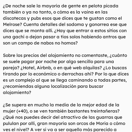
¿De noche sale la mayoría de gente en pelota picada
también o ya no tanto, o cómo es la vaina en las
discotecas y pubs esos que dices que te gustan como el
Melrose? Cuenta detalles del sodoma y gonorrea ese que
dices que se monta allí. ¿Hay que entrar a estos sitios con
una gachí o dejan pasar a tíos solos habiendo antros que
son un campo de nabos no homos?
Sobre los precios del alojamiento no comentaste, ¿cuánto
se suele pagar por noche por algo sencillo para una
pareja? ¿Hotel, Airbnb, o en qué web alquilas? ¿Lo buscas
tirando por lo económico o derrochas ahí? Por lo que dices
es un complejo al que se llega caminando a todas partes,
¿recomiendas alguna localización para buscar
alojamiento?
¿Se supera en mucho la media de la mejor edad de la
mujer (+40), o se ven también bastantes treintañeras?
¿Qué nos puedes decir del atractivo de las guarras que
pululan por allí, gran mayoría son orcos de Moria o cómo
ves el nivel? A ver si va a ser aquello más parecido a