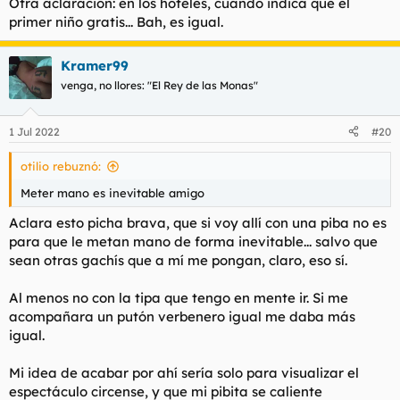
Otra aclaración: en los hoteles, cuando indica que el
primer niño gratis... Bah, es igual.
Kramer99
venga, no llores: "El Rey de las Monas"
1 Jul 2022
#20
otilio rebuznó:
Meter mano es inevitable amigo
Aclara esto picha brava, que si voy allí con una piba no es
para que le metan mano de forma inevitable... salvo que
sean otras gachís que a mí me pongan, claro, eso sí.
Al menos no con la tipa que tengo en mente ir. Si me
acompañara un putón verbenero igual me daba más
igual.
Mi idea de acabar por ahí sería solo para visualizar el
espectáculo circense, y que mi pibita se caliente