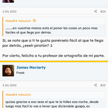
2 Dic 2010
#24
Naas84 rebuznó:
..........en vuestras manos esta el poner las cosas un poco mas
faciles al que llega por detras.
Sí, se nota que a ti te gusta ponérselo fácil al que te llega
por detrás, ¿eeeh piratón? :1
Por cierto, felicita a tu profesor de ortografía de mi parte.
James Moriarty
Freak
2 Dic 2010
#25
Naas84 rebuznó:
quizas gracias a eso seas el que te la folles esa noche, desde
luego mas facil lo vas a tener que diciendole guapa, es