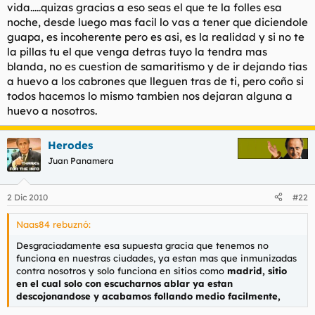
vida.....quizas gracias a eso seas el que te la folles esa
noche, desde luego mas facil lo vas a tener que diciendole
guapa, es incoherente pero es asi, es la realidad y si no te
la pillas tu el que venga detras tuyo la tendra mas
blanda, no es cuestion de samaritismo y de ir dejando tias
a huevo a los cabrones que lleguen tras de ti, pero coño si
todos hacemos lo mismo tambien nos dejaran alguna a
huevo a nosotros.
Herodes
Juan Panamera
2 Dic 2010
#22
Naas84 rebuznó:
Desgraciadamente esa supuesta gracia que tenemos no
funciona en nuestras ciudades, ya estan mas que inmunizadas
contra nosotros y solo funciona en sitios como
madrid, sitio
en el cual solo con escucharnos ablar ya estan
descojonandose y acabamos follando medio facilmente,