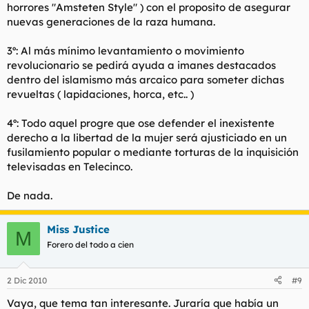
horrores "Amsteten Style" ) con el proposito de asegurar
nuevas generaciones de la raza humana.
3º: Al más mínimo levantamiento o movimiento
revolucionario se pedirá ayuda a imanes destacados
dentro del islamismo más arcaico para someter dichas
revueltas ( lapidaciones, horca, etc.. )
4º: Todo aquel progre que ose defender el inexistente
derecho a la libertad de la mujer será ajusticiado en un
fusilamiento popular o mediante torturas de la inquisición
televisadas en Telecinco.
De nada.
Miss Justice
M
Forero del todo a cien
2 Dic 2010
#9
Vaya, que tema tan interesante. Juraría que había un