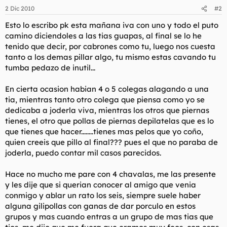
2 Dic 2010
#2
Esto lo escribo pk esta mañana iva con uno y todo el puto
camino diciendoles a las tias guapas, al final se lo he
tenido que decir, por cabrones como tu, luego nos cuesta
tanto a los demas pillar algo, tu mismo estas cavando tu
tumba pedazo de inutil...
En cierta ocasion habian 4 o 5 colegas alagando a una
tia, mientras tanto otro colega que piensa como yo se
dedicaba a joderla viva, mientras los otros que piernas
tienes, el otro que pollas de piernas depilatelas que es lo
que tienes que hacer........tienes mas pelos que yo coño,
quien creeis que pillo al final??? pues el que no paraba de
joderla, puedo contar mil casos parecidos.
Hace no mucho me pare con 4 chavalas, me las presente
y les dije que si querian conocer al amigo que venia
conmigo y ablar un rato los seis, siempre suele haber
alguna gilipollas con ganas de dar porculo en estos
grupos y mas cuando entras a un grupo de mas tias que