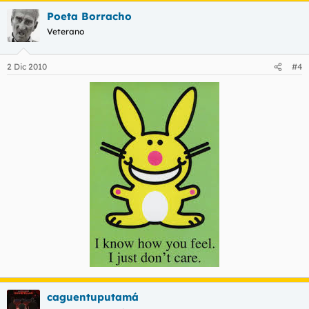
Poeta Borracho
Veterano
2 Dic 2010
#4
caguentuputamá