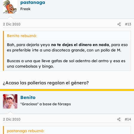
pastanaga
Freak
2 Dic 2010
#13
Benito rebuznó:
Bah, para dejarla yeyo
no te dejes el dinero en nada
, para eso
es preferible irte a una discoteca grande, con un pollo de M.
Buscas a una que lleve gafas de sol adentro del antro y esa es
una comebolsas y bingo.
¿Acaso las pollerías regalan el género?
Benito
"Gracioso" a base de fórceps
2 Dic 2010
#14
pastanaga rebuznó: