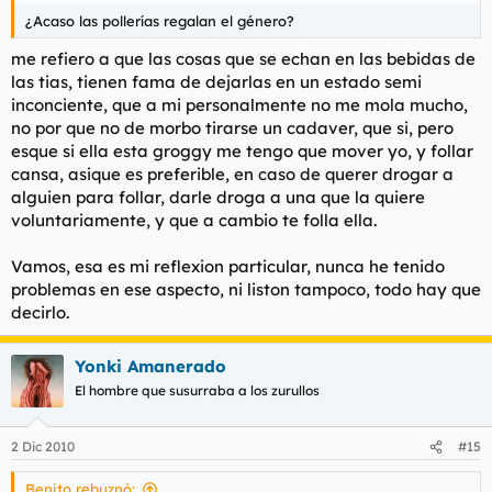
¿Acaso las pollerías regalan el género?
me refiero a que las cosas que se echan en las bebidas de
las tias, tienen fama de dejarlas en un estado semi
inconciente, que a mi personalmente no me mola mucho,
no por que no de morbo tirarse un cadaver, que si, pero
esque si ella esta groggy me tengo que mover yo, y follar
cansa, asique es preferible, en caso de querer drogar a
alguien para follar, darle droga a una que la quiere
voluntariamente, y que a cambio te folla ella.
Vamos, esa es mi reflexion particular, nunca he tenido
problemas en ese aspecto, ni liston tampoco, todo hay que
decirlo.
Yonki Amanerado
El hombre que susurraba a los zurullos
2 Dic 2010
#15
Benito rebuznó: