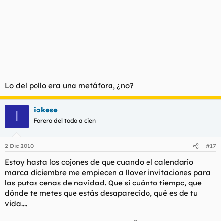
Lo del pollo era una metáfora, ¿no?
iokese
I
Forero del todo a cien
2 Dic 2010
#17
Estoy hasta los cojones de que cuando el calendario
marca diciembre me empiecen a llover invitaciones para
las putas cenas de navidad. Que si cuánto tiempo, que
dónde te metes que estás desaparecido, qué es de tu
vida....