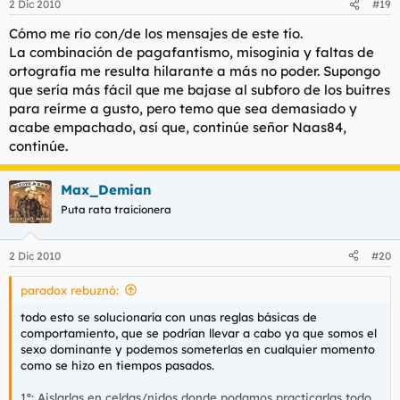
2 Dic 2010
#19
Cómo me río con/de los mensajes de este tío.
La combinación de pagafantismo, misoginia y faltas de
ortografía me resulta hilarante a más no poder. Supongo
que sería más fácil que me bajase al subforo de los buitres
para reírme a gusto, pero temo que sea demasiado y
acabe empachado, así que, continúe señor Naas84,
continúe.
Max_Demian
Puta rata traicionera
2 Dic 2010
#20
paradox rebuznó:
todo esto se solucionaría con unas reglas básicas de
comportamiento, que se podrían llevar a cabo ya que somos el
sexo dominante y podemos someterlas en cualquier momento
como se hizo en tiempos pasados.
1º: Aislarlas en celdas/nidos donde podamos practicarlas todo