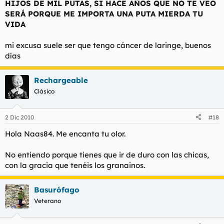
HIJOS DE MIL PUTAS, SI HACE AÑOS QUE NO TE VEO
SERÁ PORQUE ME IMPORTA UNA PUTA MIERDA TU
VIDA
mi excusa suele ser que tengo cáncer de laringe, buenos
días
Rechargeable
Clásico
2 Dic 2010
#18
Hola Naas84. Me encanta tu olor.
No entiendo porque tienes que ir de duro con las chicas,
con la gracia que tenéis los granainos.
Basurófago
Veterano