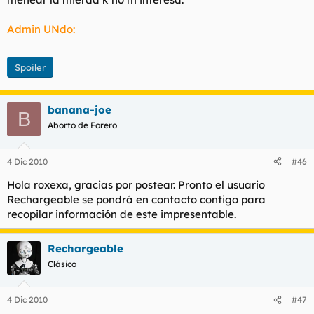
Admin UNdo:
Spoiler
banana-joe
B
Aborto de Forero
4 Dic 2010
#46
Hola roxexa, gracias por postear. Pronto el usuario
Rechargeable se pondrá en contacto contigo para
recopilar información de este impresentable.
Rechargeable
Clásico
4 Dic 2010
#47