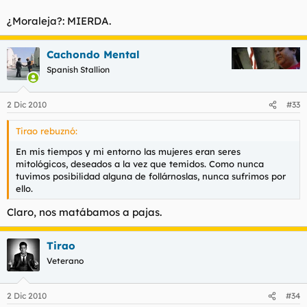
¿Moraleja?: MIERDA.
Cachondo Mental
Spanish Stallion
2 Dic 2010
#33
Tirao rebuznó:
En mis tiempos y mi entorno las mujeres eran seres
mitológicos, deseados a la vez que temidos. Como nunca
tuvimos posibilidad alguna de follárnoslas, nunca sufrimos por
ello.
Claro, nos matábamos a pajas.
Tirao
Veterano
2 Dic 2010
#34