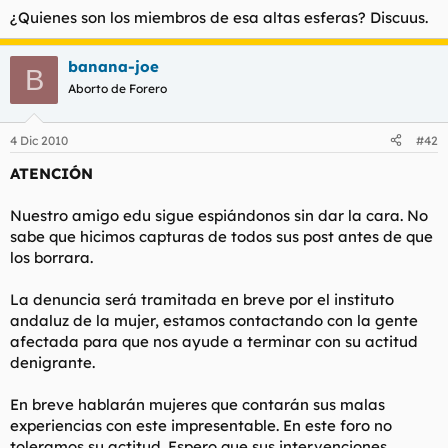
¿Quienes son los miembros de esa altas esferas? Discuus.
banana-joe
B
Aborto de Forero
4 Dic 2010
#42
ATENCIÓN
Nuestro amigo edu sigue espiándonos sin dar la cara. No
sabe que hicimos capturas de todos sus post antes de que
los borrara.
La denuncia será tramitada en breve por el instituto
andaluz de la mujer, estamos contactando con la gente
afectada para que nos ayude a terminar con su actitud
denigrante.
En breve hablarán mujeres que contarán sus malas
experiencias con este impresentable. En este foro no
toleramos su actitud. Espero que sus intervenciones