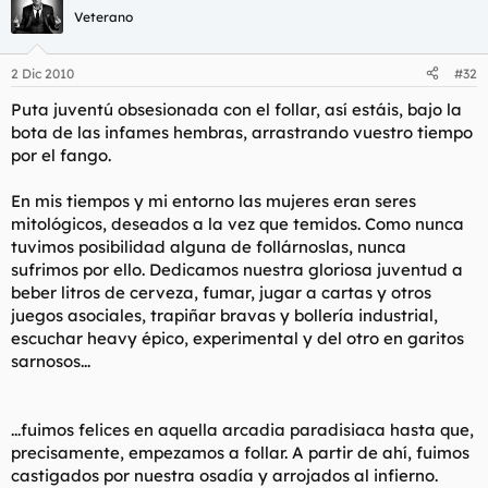
Veterano
2 Dic 2010
#32
Puta juventú obsesionada con el follar, así estáis, bajo la
bota de las infames hembras, arrastrando vuestro tiempo
por el fango.
En mis tiempos y mi entorno las mujeres eran seres
mitológicos, deseados a la vez que temidos. Como nunca
tuvimos posibilidad alguna de follárnoslas, nunca
sufrimos por ello. Dedicamos nuestra gloriosa juventud a
beber litros de cerveza, fumar, jugar a cartas y otros
juegos asociales, trapiñar bravas y bollería industrial,
escuchar heavy épico, experimental y del otro en garitos
sarnosos...
...fuimos felices en aquella arcadia paradisiaca hasta que,
precisamente, empezamos a follar. A partir de ahí, fuimos
castigados por nuestra osadía y arrojados al infierno.