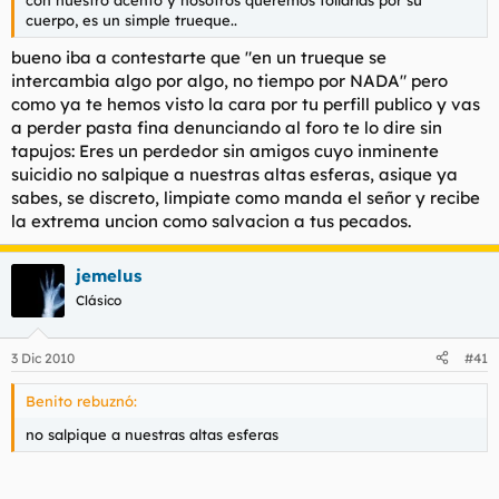
cuerpo, es un simple trueque..
bueno iba a contestarte que "en un trueque se
intercambia algo por algo, no tiempo por NADA" pero
como ya te hemos visto la cara por tu perfill publico y vas
a perder pasta fina denunciando al foro te lo dire sin
tapujos: Eres un perdedor sin amigos cuyo inminente
suicidio no salpique a nuestras altas esferas, asique ya
sabes, se discreto, limpiate como manda el señor y recibe
la extrema uncion como salvacion a tus pecados.
jemelus
Clásico
3 Dic 2010
#41
Benito rebuznó:
no salpique a nuestras altas esferas