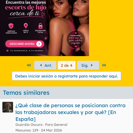
Primero
Último
Ant.
2 de 4
Sig.
Debes iniciar sesión o registrarte para responder aquí.
Temas similares
¿Qué clase de personas se posicionan contra
las trabajadoras sexuales y por qué? [En
España]
Guardia Oscuro
Foro General
Masunos
129
24 Mar 2026