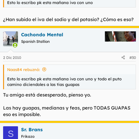
Esto lo escribo pk esta mañana iva con uno
¿Han subido el iva del sodio y del potasio? ¿Cómo es eso?
Cachondo Mental
Spanish Stallion
2 Dic 2010
#30
Naas84 rebuznó:
Esto lo escribo pk esta mañana iva con uno y todo el puto
camino diciendoles a las tias guapas
Tu amigo está desesperado, pienso yo.
Las hay guapas, medianas y feas, pero TODAS GUAPAS
eso es imposible.
Sr. Brans
S
Frikazo