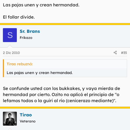
Las pajas unen y crean hermandad.
El follar divide.
Sr. Brans
S
Frikazo
2 Dic 2010
#35
Tirao rebuznó:
Las pajas unen y crean hermandad.
Se confunde usted con los bukkakes, y vaya mierda de
hermandad por cierto. Ozito no aplicó el principio de "o
lefamos todos o la guiri al río (cenicerazo mediante)".
Tirao
Veterano