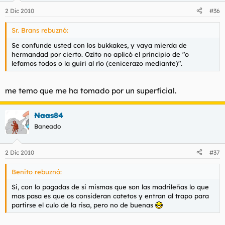
2 Dic 2010
#36
Sr. Brans rebuznó:
Se confunde usted con los bukkakes, y vaya mierda de
hermandad por cierto. Ozito no aplicó el principio de "o
lefamos todos o la guiri al río (cenicerazo mediante)".
me temo que me ha tomado por un superficial.
Naas84
Baneado
2 Dic 2010
#37
Benito rebuznó:
Si, con lo pagadas de si mismas que son las madrileñas lo que
mas pasa es que os consideran catetos y entran al trapo para
partirse el culo de la risa, pero no de buenas