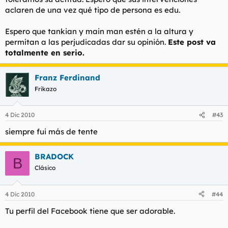
aclaren de una vez qué tipo de persona es edu.
Espero que tankian y main man estén a la altura y
permitan a las perjudicadas dar su opinión.
Este post va
totalmente en serio.
Franz Ferdinand
Frikazo
4 Dic 2010
#43
siempre fui más de tente
BRADOCK
B
Clásico
4 Dic 2010
#44
Tu perfil del Facebook tiene que ser adorable.