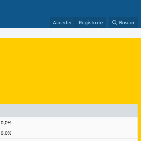
Acceder
Regístrate
Buscar
0,0%
0,0%