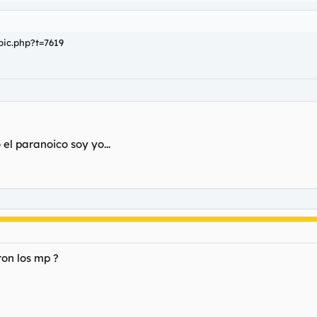
pic.php?t=7619
el paranoico soy yo...
ron los mp ?