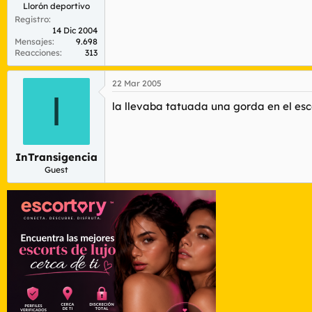
Llorón deportivo
Registro
14 Dic 2004
Mensajes
9.698
Reacciones
313
22 Mar 2005
I
la llevaba tatuada una gorda en el es
InTransigencia
Guest