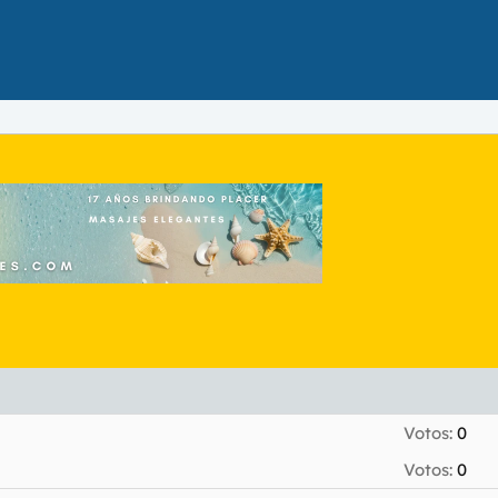
Votos:
0
Votos:
0