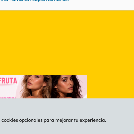
nlace
y cookies opcionales para mejorar tu experiencia.
Español (ES)
C