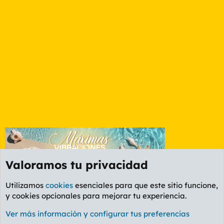
Valoramos tu privacidad
Utilizamos
cookies
esenciales para que este sitio funcione,
y cookies opcionales para mejorar tu experiencia.
Valencia
Ver más información y configurar tus preferencias
Cookies
PL OLDSTYLE AMARILLO