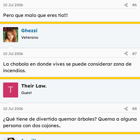
10 Jul 2006
#6
Pero que malo que eres tio!!!
Ghezzi
Veterano
10 Jul 2006
#7
La chabola en donde vives se puede considerar zona de
incendios.
Their Law.
T
Guest
10 Jul 2006
#8
¿Qué tiene de divertido quemar árboles? Quema a alguna
persona con dos cojones..