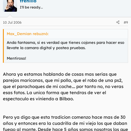
frenillo
I'll be ready...
10 Jul 2006
#9
Max_Demian rebuznó:
Anda fantasma, si es verdad que tienes cojones para hacer eso
llevate la camara digital y postea pruebas.
Mentiroso!
Ahora ya estamos hablando de cosas mas serias que
parejas mariconas, que mi polla, que el robo de una ps2,
que el parachoques de mi coche.... por tanto no, no veras
esas fotos. La unica forma que tendras de ver el
espectaculo es viniendo a Bilbao.
Pero ya digo que esta tradicion comenzo hace mas de 30
años y entonces era la cuadrilla de mi viejo los que daban
fuego al monte. Desde hace 5 años somos nosotros los que