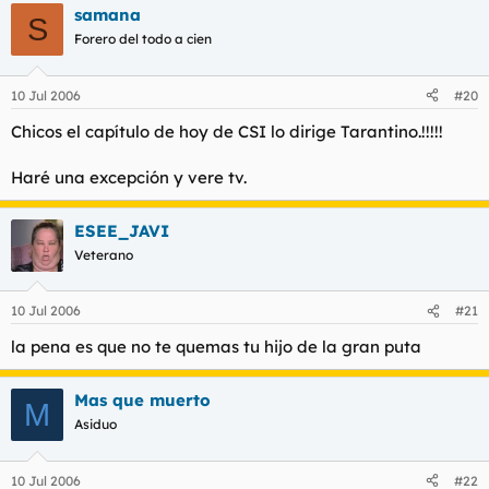
samana
S
Forero del todo a cien
10 Jul 2006
#20
Chicos el capítulo de hoy de CSI lo dirige Tarantino.!!!!!
Haré una excepción y vere tv.
ESEE_JAVI
Veterano
10 Jul 2006
#21
la pena es que no te quemas tu hijo de la gran puta
Mas que muerto
M
Asiduo
10 Jul 2006
#22