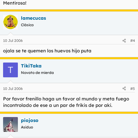
Mentiroso!
lamecucas
Clásico
10 Jul 2006
#4
ojala se te quemen los huevos hijo puta
TikiTaka
T
Novato de mierda
10 Jul 2006
#5
Por favor frenillo haga un favor al mundo y meta fuego
incontrolado de ese a un par de frikis de por aki.
piojoso
Asiduo