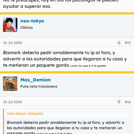
ayudar a superar eso.
neo-tokyo
Clásico
10 Jul 2006
#15
Bismark deberia pedir amablemente tu ip al foro, y
advertir a las autoridades para que llegaran a tu casa y
te metieran un paquete gordo
como los que a ti te gustan
Max_Demian
Puta rata traicionera
10 Jul 2006
#16
neo-tokyo rebuznó:
Bismark deberia pedir amablemente tu ip al foro, y advertir a
las autoridades para que llegaran a tu casa y te metieran un
paquete gordo
como los que a ti te gustan