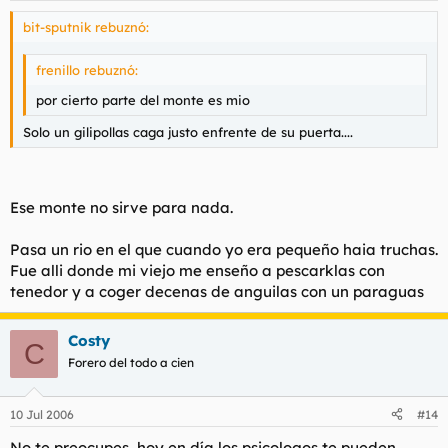
bit-sputnik rebuznó:
frenillo rebuznó:
por cierto parte del monte es mio
Solo un gilipollas caga justo enfrente de su puerta....
Ese monte no sirve para nada.
Pasa un rio en el que cuando yo era pequeño haia truchas.
Fue alli donde mi viejo me enseño a pescarklas con
tenedor y a coger decenas de anguilas con un paraguas
Costy
C
Forero del todo a cien
10 Jul 2006
#14
No te preocupes, hoy en día los psicologos te pueden