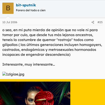
bit-sputnik
B
Forero del todo a cien
10 Jul 2006
#25
o sea, en mi puta mierda de opinión que no vale ni para
tomar por culo, que desde tus más lejanos ancestros,
teneis la costumbre de quemar "rastrojo" todos como
gilipollas ( las últimas generaciones incluyen homogayers,
castrados, endogámicos y metrosexuales hormonados
incapaces de engendrar descendencia)
Interesante, muy interesante...