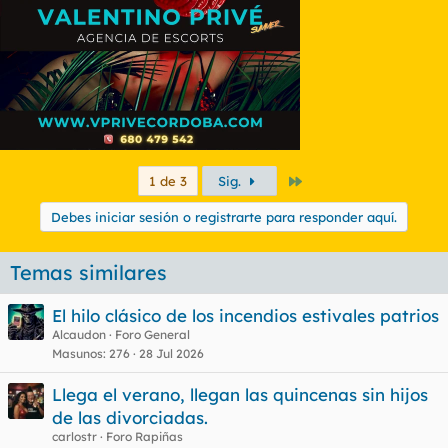
Último
1 de 3
Sig.
Debes iniciar sesión o registrarte para responder aquí.
Temas similares
El hilo clásico de los incendios estivales patrios
Alcaudon
Foro General
Masunos
276
28 Jul 2026
Llega el verano, llegan las quincenas sin hijos
de las divorciadas.
carlostr
Foro Rapiñas