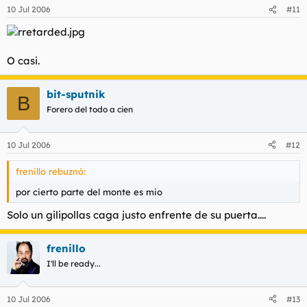
10 Jul 2006
#11
O casi.
bit-sputnik
B
Forero del todo a cien
10 Jul 2006
#12
frenillo rebuznó:
por cierto parte del monte es mio
Solo un gilipollas caga justo enfrente de su puerta....
frenillo
I'll be ready...
10 Jul 2006
#13