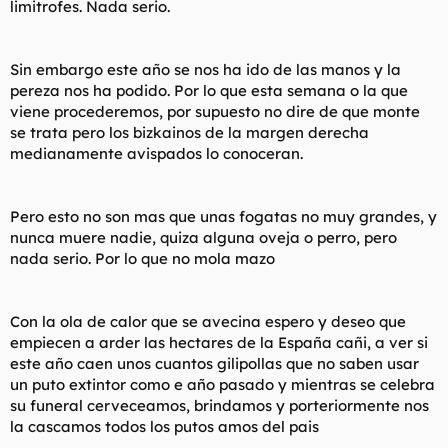
limitrofes. Nada serio.
t
o
e
m
a
Sin embargo este año se nos ha ido de las manos y la
pereza nos ha podido. Por lo que esta semana o la que
viene procederemos, por supuesto no dire de que monte
se trata pero los bizkainos de la margen derecha
medianamente avispados lo conoceran.
Pero esto no son mas que unas fogatas no muy grandes, y
nunca muere nadie, quiza alguna oveja o perro, pero
nada serio. Por lo que no mola mazo
Con la ola de calor que se avecina espero y deseo que
empiecen a arder las hectares de la España cañi, a ver si
este año caen unos cuantos gilipollas que no saben usar
un puto extintor como e año pasado y mientras se celebra
su funeral cerveceamos, brindamos y porteriormente nos
la cascamos todos los putos amos del pais