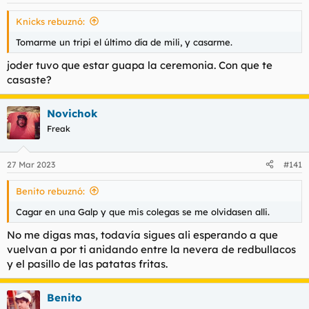
Knicks rebuznó:
Tomarme un tripi el último día de mili, y casarme.
joder tuvo que estar guapa la ceremonia. Con que te
casaste?
Novichok
Freak
27 Mar 2023
#141
Benito rebuznó:
Cagar en una Galp y que mis colegas se me olvidasen alli.
No me digas mas, todavía sigues ali esperando a que
vuelvan a por ti anidando entre la nevera de redbullacos
y el pasillo de las patatas fritas.
Benito