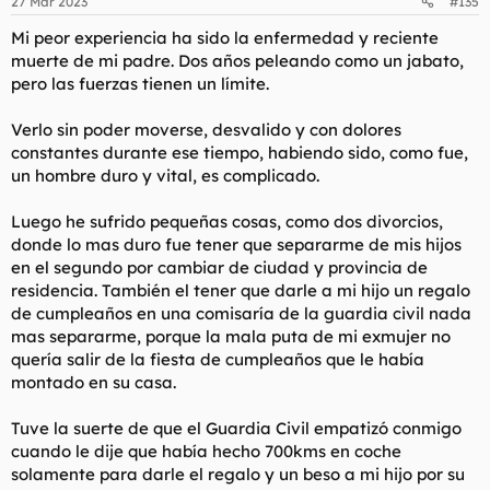
27 Mar 2023
#135
e
s
Mi peor experiencia ha sido la enfermedad y reciente
:
muerte de mi padre. Dos años peleando como un jabato,
pero las fuerzas tienen un límite.
Verlo sin poder moverse, desvalido y con dolores
constantes durante ese tiempo, habiendo sido, como fue,
un hombre duro y vital, es complicado.
Luego he sufrido pequeñas cosas, como dos divorcios,
donde lo mas duro fue tener que separarme de mis hijos
en el segundo por cambiar de ciudad y provincia de
residencia. También el tener que darle a mi hijo un regalo
de cumpleaños en una comisaría de la guardia civil nada
mas separarme, porque la mala puta de mi exmujer no
quería salir de la fiesta de cumpleaños que le había
montado en su casa.
Tuve la suerte de que el Guardia Civil empatizó conmigo
cuando le dije que había hecho 700kms en coche
solamente para darle el regalo y un beso a mi hijo por su