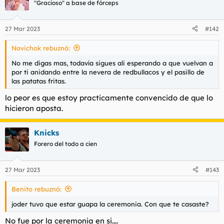
"Gracioso" a base de fórceps
27 Mar 2023
#142
Novichok rebuznó:
No me digas mas, todavía sigues ali esperando a que vuelvan a
por ti anidando entre la nevera de redbullacos y el pasillo de
las patatas fritas.
lo peor es que estoy practicamente convencido de que lo
hicieron aposta.
Knicks
Forero del todo a cien
27 Mar 2023
#143
Benito rebuznó:
joder tuvo que estar guapa la ceremonia. Con que te casaste?
No fue por la ceremonia en si....