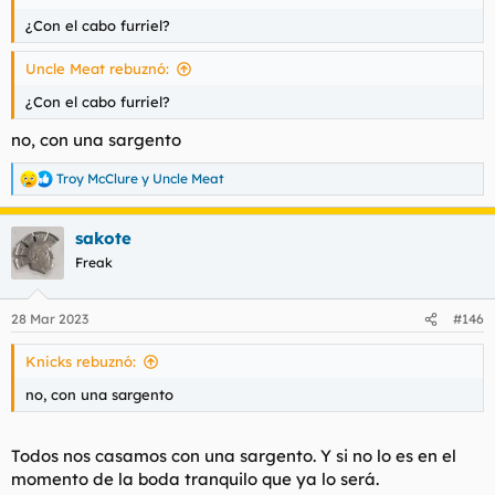
¿Con el cabo furriel?
Uncle Meat rebuznó:
¿Con el cabo furriel?
no, con una sargento
Troy McClure
y
Uncle Meat
R
e
a
sakote
c
c
Freak
i
o
n
28 Mar 2023
#146
e
s
Knicks rebuznó:
:
no, con una sargento
Todos nos casamos con una sargento. Y si no lo es en el
momento de la boda tranquilo que ya lo será.