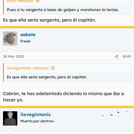
miliu rebuznó:
Pues a tu sargenta a base de golpes y moratones la tenías.
Es que ella sería sargenta, pero él capitán.
sakote
Freak
28 Mar 2023
#149
ilovegintonic rebuznó:
Es que ella sería sargenta, pero él capitán.
Cabrón, te has adelantado diciendo lo mismo que iba a
hacer yo.
ilovegintonic
Muerto por dentro+