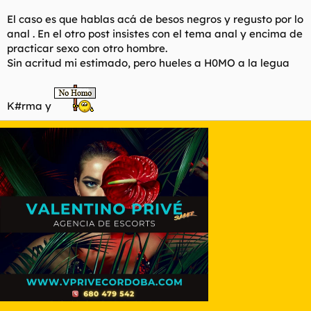
El caso es que hablas acá de besos negros y regusto por lo
anal . En el otro post insistes con el tema anal y encima de
practicar sexo con otro hombre.
Sin acritud mi estimado, pero hueles a H0MO a la legua
K#rma y