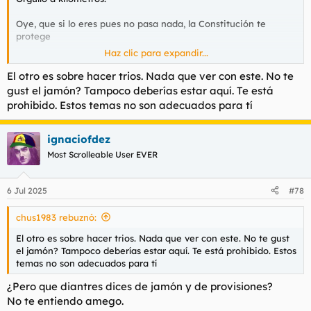
Oye, que si lo eres pues no pasa nada, la Constitución te
protege
Haz clic para expandir...
El otro es sobre hacer trios. Nada que ver con este. No te
K#rma y
gust el jamón? Tampoco deberías estar aquí. Te está
prohibido. Estos temas no son adecuados para tí
ignaciofdez
Most Scrolleable User EVER
6 Jul 2025
#78
chus1983 rebuznó:
El otro es sobre hacer trios. Nada que ver con este. No te gust
el jamón? Tampoco deberías estar aquí. Te está prohibido. Estos
temas no son adecuados para tí
¿Pero que diantres dices de jamón y de provisiones?
No te entiendo amego.