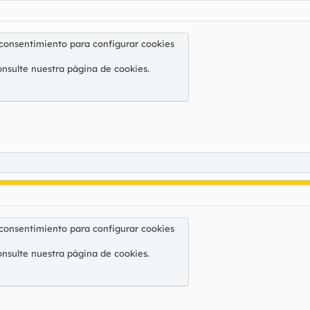
 consentimiento para configurar cookies
onsulte nuestra
página de cookies
.
 consentimiento para configurar cookies
onsulte nuestra
página de cookies
.