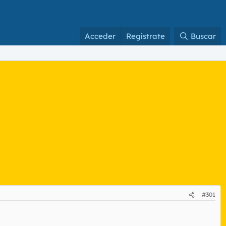
Acceder
Regístrate
Buscar
#301