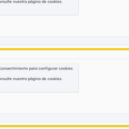
onsulte nuestra
página de cookies
.
 consentimiento para configurar cookies
onsulte nuestra
página de cookies
.