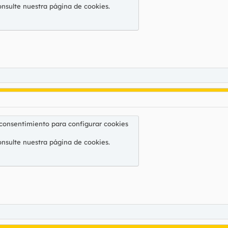
onsulte nuestra
página de cookies
.
 consentimiento para configurar cookies
onsulte nuestra
página de cookies
.