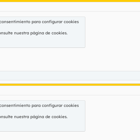
 consentimiento para configurar cookies
onsulte nuestra
página de cookies
.
 consentimiento para configurar cookies
onsulte nuestra
página de cookies
.