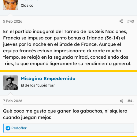
Clásico
5 Feb 2026
#40
En el partido inaugural del Torneo de las Seis Naciones,
Francia se impuso con punto bonus a Irlanda (36-14) el
jueves por la noche en el Stade de France. Aunque el
equipo francés estuvo impresionante durante mucho
tiempo, se relajó en la segunda mitad, concediendo dos
tries, lo que empañó ligeramente su rendimiento general.
Misógino Empedernido
El de los "cupiditos"
7 Feb 2026
#41
Qué poco me gusta que ganen los gabachos, ni siquiera
cuando juegan mejor.
Pedoflor
R
e