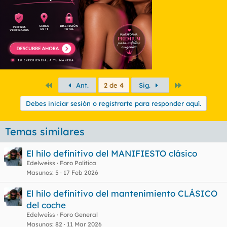
Primero
Último
Ant.
2 de 4
Sig.
Debes iniciar sesión o registrarte para responder aquí.
Temas similares
El hilo definitivo del MANIFIESTO clásico
Edelweiss
Foro Política
Masunos
5
17 Feb 2026
El hilo definitivo del mantenimiento CLÁSICO
del coche
Edelweiss
Foro General
Masunos
82
11 Mar 2026