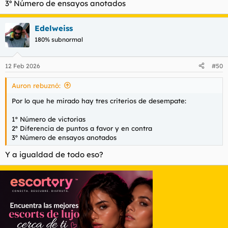
3º Número de ensayos anotados
Edelweiss
180% subnormal
12 Feb 2026
#50
Auron rebuznó:
Por lo que he mirado hay tres criterios de desempate:
1º Número de victorias
2º Diferencia de puntos a favor y en contra
3º Número de ensayos anotados
Y a igualdad de todo eso?