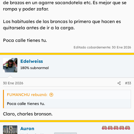
de brazos en un agarre sacandotela etc. Es mejor que se
rompa y poder zafar.
Los habituales de las broncas lo primero que hacen es
quitarsela antes de ir a la carga.
Poca calle tienes tu.
Editado cobardemente:
30 Ene 2026
Edelweiss
180% subnormal
30 Ene 2026
#33
FUMANCHU rebuznó:
Poca calle tienes tu.
Claro, charles bronson.
Auron