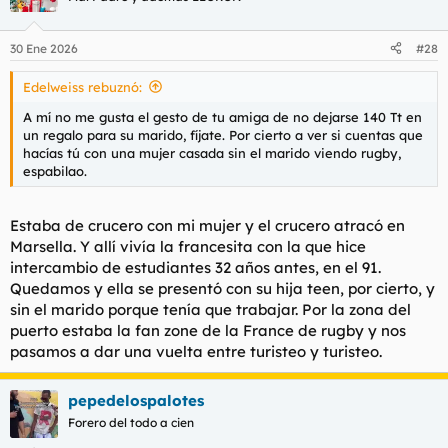
30 Ene 2026
#28
Edelweiss rebuznó:
A mí no me gusta el gesto de tu amiga de no dejarse 140 Tt en
un regalo para su marido, fíjate. Por cierto a ver si cuentas que
hacías tú con una mujer casada sin el marido viendo rugby,
espabilao.
Estaba de crucero con mi mujer y el crucero atracó en
Marsella. Y allí vivía la francesita con la que hice
intercambio de estudiantes 32 años antes, en el 91.
Quedamos y ella se presentó con su hija teen, por cierto, y
sin el marido porque tenía que trabajar. Por la zona del
puerto estaba la fan zone de la France de rugby y nos
pasamos a dar una vuelta entre turisteo y turisteo.
pepedelospalotes
Forero del todo a cien