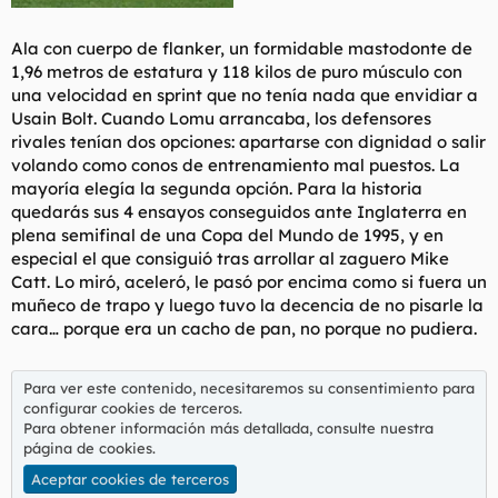
Ala con cuerpo de flanker, un formidable mastodonte de
1,96 metros de estatura y 118 kilos de puro músculo con
una velocidad en sprint que no tenía nada que envidiar a
Usain Bolt. Cuando Lomu arrancaba, los defensores
rivales tenían dos opciones: apartarse con dignidad o salir
volando como conos de entrenamiento mal puestos. La
mayoría elegía la segunda opción. Para la historia
quedarás sus 4 ensayos conseguidos ante Inglaterra en
plena semifinal de una Copa del Mundo de 1995, y en
especial el que consiguió tras arrollar al zaguero Mike
Catt. Lo miró, aceleró, le pasó por encima como si fuera un
muñeco de trapo y luego tuvo la decencia de no pisarle la
cara… porque era un cacho de pan, no porque no pudiera.
Para ver este contenido, necesitaremos su consentimiento para
configurar cookies de terceros.
Para obtener información más detallada, consulte nuestra
página de cookies
.
Aceptar cookies de terceros