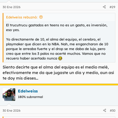
30 Ene 2026
#29
Edelweiss rebuznó:
El trucutrucu gastados en teens no es un gasto, es inversión,
eso yes.
Yo directamente de 10, el alma del equipo, el cerebro, el
playmaker que dicen en la NBA. Nah, me engancharon de 10
porque le arreaba fuerte y el drop se me daba de lujo, pero
creo que entre los 3 palos no acerté muchos. Vamos que no
recuero haber acertado nunca
Siento decirte que el alma del equipo es el medio melé,
efectivamente me da que jugaste un día y medio, aun así
te doy mis dieses...
Edelweiss
180% subnormal
30 Ene 2026
#30