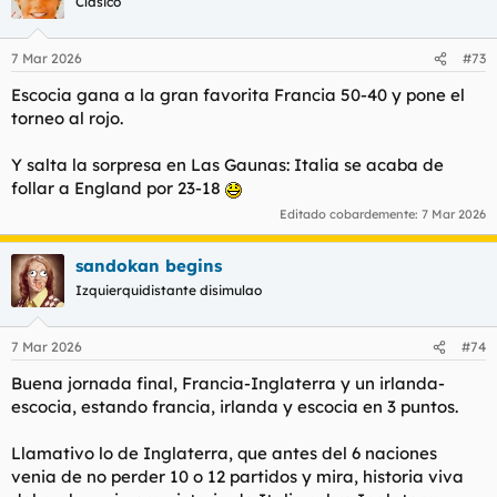
Clásico
7 Mar 2026
#73
Escocia gana a la gran favorita Francia 50-40 y pone el
torneo al rojo.
Y salta la sorpresa en Las Gaunas: Italia se acaba de
follar a England por 23-18
Editado cobardemente:
7 Mar 2026
sandokan begins
Izquierquidistante disimulao
7 Mar 2026
#74
Buena jornada final, Francia-Inglaterra y un irlanda-
escocia, estando francia, irlanda y escocia en 3 puntos.
Llamativo lo de Inglaterra, que antes del 6 naciones
venia de no perder 10 o 12 partidos y mira, historia viva