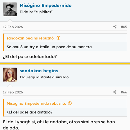
Misógino Empedernido
El de los "cupiditos"
17 Feb 2026
#65
sandokan begins rebuznó:
Se anuló un try a Italia un poco de su manera.
¿El del pase adelantado?
sandokan begins
Izquierquidistante disimulao
17 Feb 2026
#66
Misógino Empedernido rebuznó:
¿El del pase adelantado?
El de Lynagh si, ahí le andaba, otros similares se han
dejado.