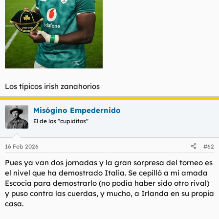
Los típicos irish zanahorios
Misógino Empedernido
El de los "cupiditos"
16 Feb 2026
#62
Pues ya van dos jornadas y la gran sorpresa del torneo es
el nivel que ha demostrado Italia. Se cepilló a mi amada
Escocia para demostrarlo (no podía haber sido otro rival)
y puso contra las cuerdas, y mucho, a Irlanda en su propia
casa.