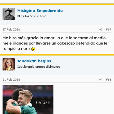
Misógino Empedernido
El de los "cupiditos"
17 Feb 2026
#67
Me hizo más gracia la amarilla que le sacaron al medio
melé irlandés por llevarse un cabezazo defendido que le
rompió la nariz
sandokan begins
Izquierquidistante disimulao
21 Feb 2026
#68