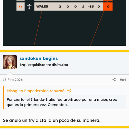
sandokan begins
Izquierquidistante disimulao
16 Feb 2026
#64
Misógino Empedernido rebuznó:
Por cierto, el Irlanda-Italia fue arbitrado por una mujer, creo
que es la primera vez. Comenten...
Se anuló un try a Italia un poco de su manera.