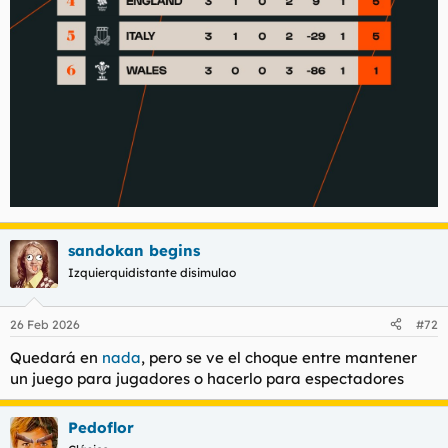
sandokan begins
Izquierquidistante disimulao
26 Feb 2026
#72
Quedará en
nada
, pero se ve el choque entre mantener
un juego para jugadores o hacerlo para espectadores
Pedoflor