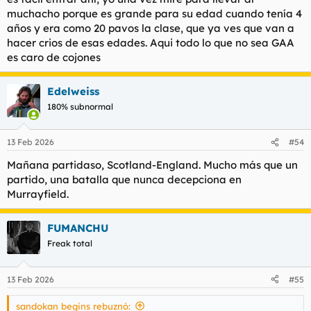
muchacho porque es grande para su edad cuando tenía 4
años y era como 20 pavos la clase, que ya ves que van a
hacer crios de esas edades. Aqui todo lo que no sea GAA
es caro de cojones
Edelweiss
180% subnormal
13 Feb 2026
#54
Mañana partidaso, Scotland-England. Mucho más que un
partido, una batalla que nunca decepciona en
Murrayfield.
FUMANCHU
Freak total
13 Feb 2026
#55
sandokan begins rebuznó: