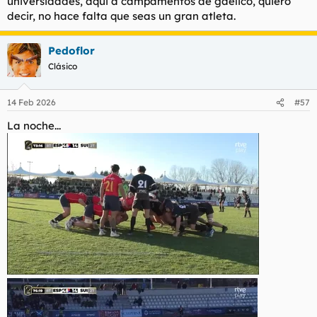
universidades, aqui a campamentos de gaélico, quiero
decir, no hace falta que seas un gran atleta.
Pedoflor
Clásico
14 Feb 2026
#57
La noche...