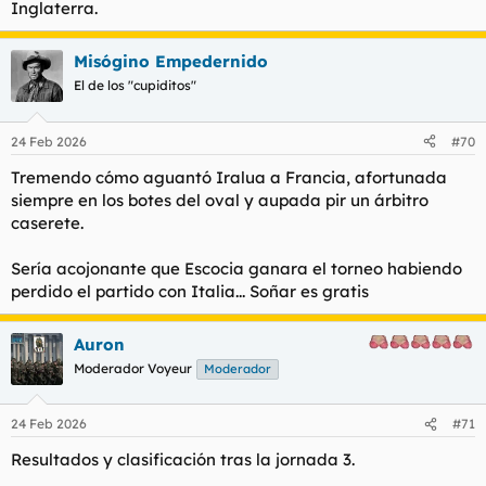
Inglaterra.
Misógino Empedernido
El de los "cupiditos"
24 Feb 2026
#70
Tremendo cómo aguantó Iralua a Francia, afortunada
siempre en los botes del oval y aupada pir un árbitro
caserete.
Sería acojonante que Escocia ganara el torneo habiendo
perdido el partido con Italia... Soñar es gratis
Auron
Moderador Voyeur
Moderador
24 Feb 2026
#71
Resultados y clasificación tras la jornada 3.