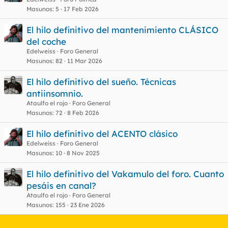
Masunos
5
17 Feb 2026
El hilo definitivo del mantenimiento CLÁSICO
del coche
Edelweiss
Foro General
Masunos
82
11 Mar 2026
El hilo definitivo del sueño. Técnicas
antiinsomnio.
Ataulfo el rojo
Foro General
Masunos
72
8 Feb 2026
El hilo definitivo del ACENTO clásico
Edelweiss
Foro General
Masunos
10
8 Nov 2025
El hilo definitivo del Vakamulo del foro. Cuanto
pesáis en canal?
Ataulfo el rojo
Foro General
Masunos
155
23 Ene 2026