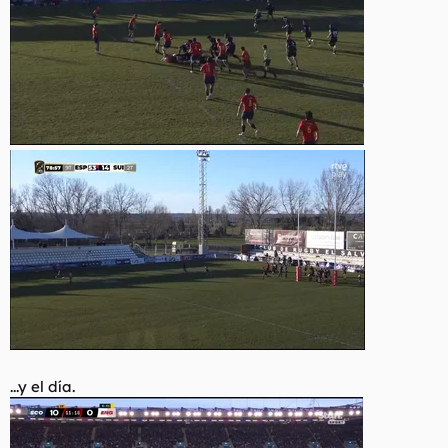
...y el día.