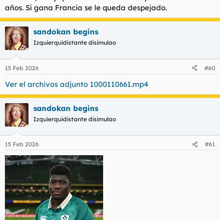
años. Si gana Francia se le queda despejado.
sandokan begins
Izquierquidistante disimulao
15 Feb 2026
#60
Ver el archivos adjunto 1000110661.mp4
sandokan begins
Izquierquidistante disimulao
15 Feb 2026
#61