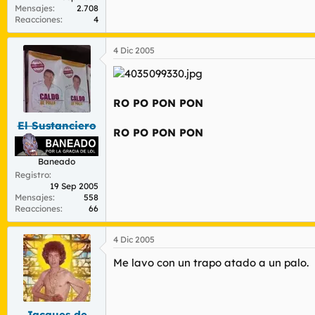
Mensajes
2.708
Reacciones
4
4 Dic 2005
RO PO PON PON
El Sustanciero
RO PO PON PON
Baneado
Registro
19 Sep 2005
Mensajes
558
Reacciones
66
4 Dic 2005
Me lavo con un trapo atado a un palo.
Jacques de