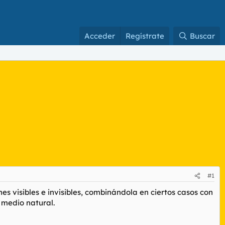
Acceder
Regístrate
Buscar
#1
s visibles e invisibles, combinándola en ciertos casos con
 medio natural.