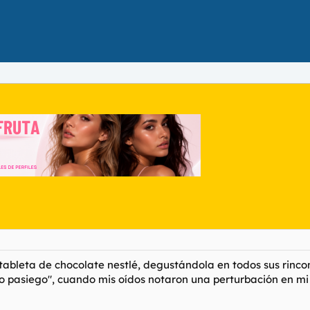
bleta de chocolate nestlé, degustándola en todos sus rincone
ao pasiego", cuando mis oídos notaron una perturbación en mi