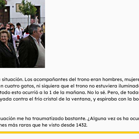
situación. Los acompañantes del trono eran hombres, mujere
ran cuatro gatos, ni siquiera que el trono no estuviera ilumin
todo esto ocurrió a la 1 de la mañana. No lo sé. Pero, de to
yada contra el frío cristal de la ventana, y espiraba con la 
 situación me ha traumatizado bastante. ¿Alguna vez os ha ocu
ones más raras que he visto desde 1432.