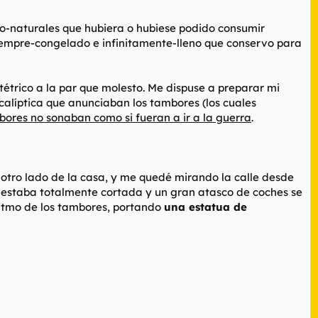
ito-naturales que hubiera o hubiese podido consumir
 siempre-congelado e infinitamente-lleno que conservo para
étrico a la par que molesto. Me dispuse a preparar mi
calíptica que anunciaban los tambores (los cuales
bores no sonaban como si fueran a ir a la guerra
.
 otro lado de la casa, y me quedé mirando la calle desde
le estaba totalmente cortada y un gran atasco de coches se
ritmo de los tambores, portando
una estatua de