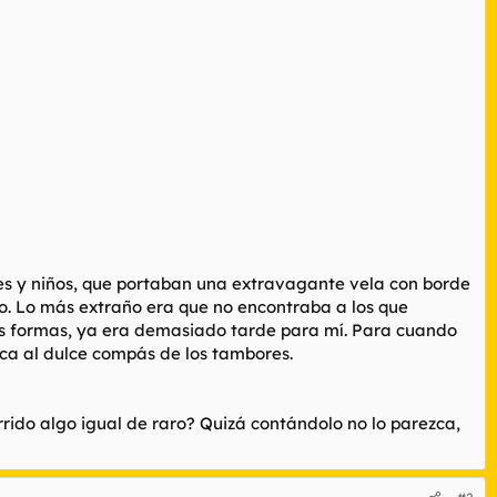
s y niños, que portaban una extravagante vela con borde
ado. Lo más extraño era que no encontraba a los que
das formas, ya era demasiado tarde para mí. Para cuando
boca al dulce compás de los tambores.
rrido algo igual de raro? Quizá contándolo no lo parezca,