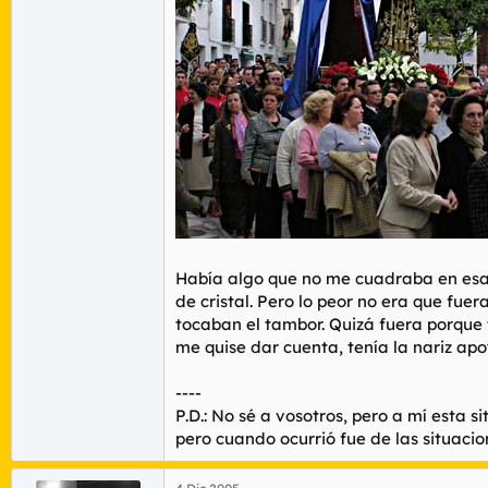
Había algo que no me cuadraba en esa 
de cristal. Pero lo peor no era que fue
tocaban el tambor. Quizá fuera porque 
me quise dar cuenta, tenía la nariz apo
----
P.D.: No sé a vosotros, pero a mí esta
pero cuando ocurrió fue de las situaci