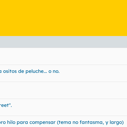
ositos de peluche... o no.
reet".
 hilo para compensar (tema no fantasma, y largo)