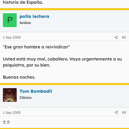
historia de España.
polla lechera
P
Asiduo
1 Sep 2005
#2
"Ese gran hombre a reivindicar"
Usted está muy mal, caballero. Vaya urgentemente a su
psiquiatra, por su bien.
Buenas noches.
Tom Bombadil
Clásico
1 Sep 2005
#3
:!: :!: