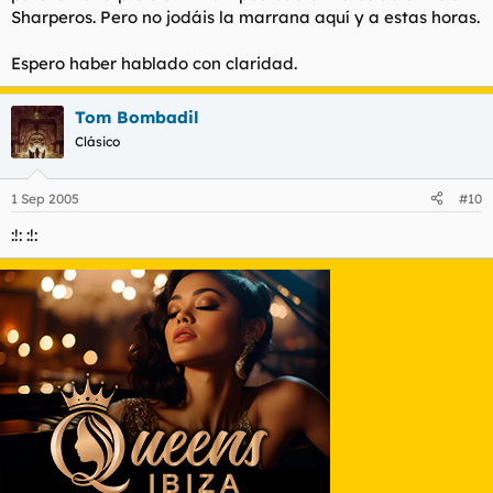
Sharperos. Pero no jodáis la marrana aquí y a estas horas.
Espero haber hablado con claridad.
Tom Bombadil
Clásico
1 Sep 2005
#10
:!: :!: