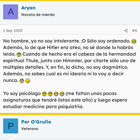
Aryan
A
Novato de mierda
1 Sep 2005
#4
No hombre, yo no soy intolerante. :D Sólo soy ordenado.
Además, lo de que Hitler era ateo, no sé donde lo habrás
leído.
Cuando de hecho era el cabeza de la hermandad
espiritual Thule, junto con Himmler, por citarte sólo uno de
múltiples detalles. Y, en fin, lo dicho, no soy dogmático.
Además, no sabes cual es mi ideario ni lo voy a decir
nunca.
Yo soy psicólogo
(me faltan unas pocas
asignaturas que tendré listas este año) y luego espero
estudiar medicina para psiquiatría.
Per O'Grullo
P
Veterano