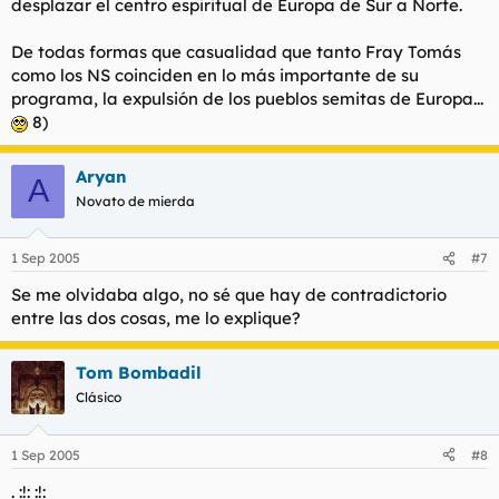
desplazar el centro espiritual de Europa de Sur a Norte.
De todas formas que casualidad que tanto Fray Tomás
como los NS coinciden en lo más importante de su
programa, la expulsión de los pueblos semitas de Europa...
8)
Aryan
A
Novato de mierda
1 Sep 2005
#7
Se me olvidaba algo, no sé que hay de contradictorio
entre las dos cosas, me lo explique?
Tom Bombadil
Clásico
1 Sep 2005
#8
. :!: :!: