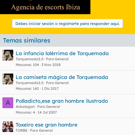
Debes iniciar sesión o registrarte para responder aquí.
Temas similares
La infancia lolérrima de Torquemada
Torquemada2.0
Foro General
Masunos
104
3 Nov 2018
La camiseta mágica de Torquemada
Torquemada2.0
Foro General
Masunos
142
1 Dic 2017
Polladicto,ese gran hombre ilustrado
A
Ankalagon
Foro General
Masunos
4
14 Jul 2007
Toxeiro ese gran hombre
TORBE
Foro General