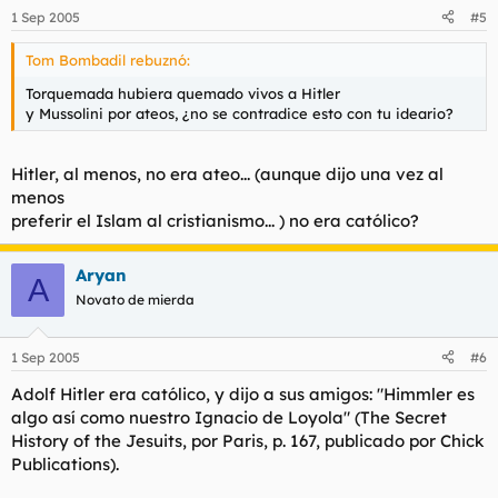
1 Sep 2005
#5
Tom Bombadil rebuznó:
Torquemada hubiera quemado vivos a Hitler
y Mussolini por ateos, ¿no se contradice esto con tu ideario?
Hitler, al menos, no era ateo... (aunque dijo una vez al
menos
preferir el Islam al cristianismo... ) no era católico?
Aryan
A
Novato de mierda
1 Sep 2005
#6
Adolf Hitler era católico, y dijo a sus amigos: "Himmler es
algo así como nuestro Ignacio de Loyola"
(The Secret
History of the Jesuits, por Paris, p. 167, publicado por Chick
Publications).