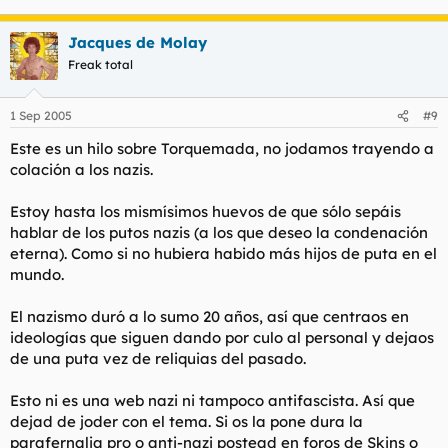
Jacques de Molay
Freak total
1 Sep 2005
#9
Este es un hilo sobre Torquemada, no jodamos trayendo a
colación a los nazis.
Estoy hasta los mismísimos huevos de que sólo sepáis
hablar de los putos nazis (a los que deseo la condenación
eterna). Como si no hubiera habido más hijos de puta en el
mundo.
El nazismo duró a lo sumo 20 años, así que centraos en
ideologías que siguen dando por culo al personal y dejaos
de una puta vez de reliquias del pasado.
Esto ni es una web nazi ni tampoco antifascista. Así que
dejad de joder con el tema. Si os la pone dura la
parafernalia pro o anti-nazi postead en foros de Skins o