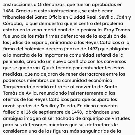
Instrucciones u Ordenanzas, que fueron aprobadas en
1484. Gracias a estas instrucciones, se establecían
tribunales del Santo Oficio en Ciudad Real, Sevilla, Jaén y
Córdoba, lo que demuestra que el centro del problema
estaba en la zona meridional de la península. Fray Tomás
fue uno de los más firmes defensores de la expulsión de
los judíos de España, animando a los Reyes Católicos a la
firma del polémico decreto (marzo de 1492) que obligaba
a la marcha de la importante comunidad sefardí de la
península, creando un nuevo conflicto con los conversos
que se quedaron. Quizá tocado por contundentes estas
medidas, que no dejaron de tener detractores entre los
poderosos miembros de la comunidad económica,
Torquemada decidió retirarse al convento de Santo
Tomás de Avila, renunciando insistentemente a las
ofertas de los Reyes Católicos para que ocupara los
arzobispados de Sevilla y Toledo. En dicho convento
fallecía el 16 de septiembre de 1498, labrándose una
ambigua imagen al ser tachado de arquetipo de virtudes
para sus defensores mientras que sus detractores le
consideran una de las figuras más sanguinarias de la