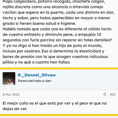
Papo colgandero, potorro recogido, chochete colgón,
rajilla discreta como una alcancia o atrevido conejo
vacilon que espera en la puerta, cada uno distinto en olor,
tacto y sabor, pero todos apetecibles en mayor o menor
grado si tienen buena salud e higiene.
Habéis notado que cada uno es diferente al cálido tacto
de vuestro enhiesto y diminuto pene, o empujáis 10
segundos con furia porcina sin reparar en tales detalles?
Y ya no digo si han traído un hijo de puta al mundo,
incluso por cesárea. Eso si determina la elasticidad y
bares de presión con la que acogen vuestras ridiculous
pililas y no qué o cuanto han follao.
R._Daneel_Olivaw
Forero del todo a cien
8 Mar 2022
#23
El mejor coño es el que está por ver y el peor el que no
dejas de ver.