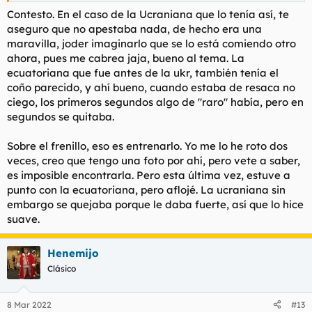
Contesto. En el caso de la Ucraniana que lo tenía así, te
aseguro que no apestaba nada, de hecho era una
maravilla, joder imaginarlo que se lo está comiendo otro
ahora, pues me cabrea jaja, bueno al tema. La
ecuatoriana que fue antes de la ukr, también tenía el
coño parecido, y ahí bueno, cuando estaba de resaca no
ciego, los primeros segundos algo de "raro" había, pero en
segundos se quitaba.
Sobre el frenillo, eso es entrenarlo. Yo me lo he roto dos
veces, creo que tengo una foto por ahí, pero vete a saber,
es imposible encontrarla. Pero esta última vez, estuve a
punto con la ecuatoriana, pero aflojé. La ucraniana sin
embargo se quejaba porque le daba fuerte, así que lo hice
suave.
Henemijo
Clásico
8 Mar 2022
#13