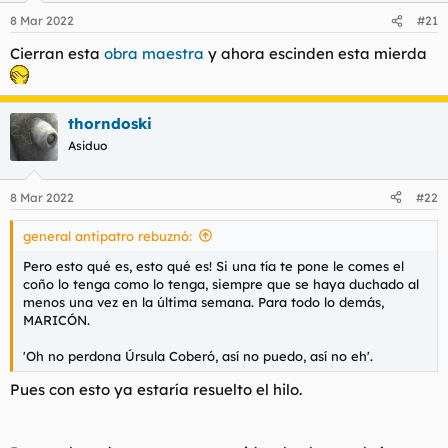
8 Mar 2022
#21
Cierran esta
obra maestra
y ahora escinden esta mierda
thorndoski
Asiduo
8 Mar 2022
#22
general antipatro rebuznó:
Pero esto qué es, esto qué es! Si una tía te pone le comes el
coño lo tenga como lo tenga, siempre que se haya duchado al
menos una vez en la última semana. Para todo lo demás,
MARICÓN.
'Oh no perdona Úrsula Coberó, así no puedo, así no eh'.
Pues con esto ya estaría resuelto el hilo.