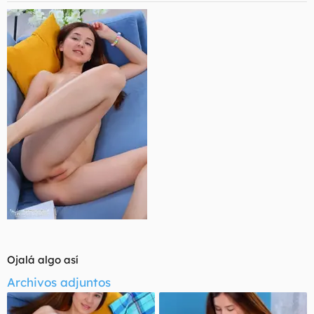
s
:
Ojalá algo así
Archivos adjuntos