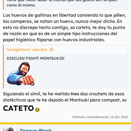
como él mismo.
Los huevos de gallinas en libertad comiendo lo que pillen,
las camperas, se notan un huevo, nunca mejor dicho. En
esto no discrepo tanto contigo, so cateto, te doy tu punto
de razón en que es de un simple tipo instrucciones del
papel higiénico fliparse con huevos industriales.
ilovegintonic rebuznó:
DISCUSS! FIGHT! MONTSUKIS!
Siguiendo el símil, te he metido
tres
dos crochets de esos
dialécticos que te he dejado el Montsuki para compost, so
CATETO
Editado cobardemente:
15 Abr 2021
Tongue-Block