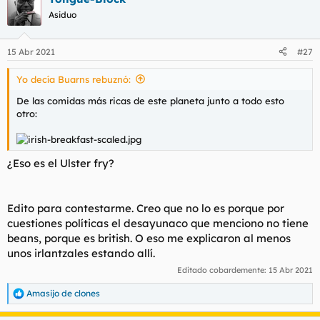
Asiduo
15 Abr 2021
#27
Yo decía Buarns rebuznó:
De las comidas más ricas de este planeta junto a todo esto
otro:
¿Eso es el
Ulster fry
?
Edito para contestarme. Creo que no lo es porque por
cuestiones políticas el desayunaco que menciono no tiene
beans,
porque es
british
. O eso me explicaron al menos
unos
irlantzales
estando allí.
Editado cobardemente:
15 Abr 2021
Amasijo de clones
R
e