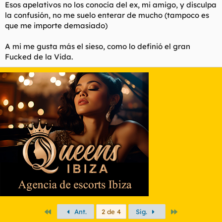
Esos apelativos no los conocía del ex, mi amigo, y disculpa
la confusión, no me suelo enterar de mucho (tampoco es
que me importe demasiado)
A mi me gusta más el
sieso
, como lo definió el gran
Fucked de la Vida.
Primero
Último
Ant.
2 de 4
Sig.