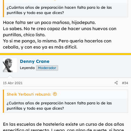
Hijosdeputa.
¿Cuántos años de preparación hacen falta para lo de las
puntillas y todo eso que dices?
Hace falta ser un poco mañoso, hijodeputa.
Lo sabes. No te creo capaz de hacer unos huevos con
puntillas, chico listo.
Yo si me pongo, lo mismo. Pero quería hacerlos con
cebolla, y con eso ya es más dificil.
Denny Crane
Leyenda
Moderador
15 Abr 2021
#34
Sheik Yerbouti rebuznó:
¿Cuántos años de preparación hacen falta para lo de las
puntillas y todo eso que dices?
En las escuelas de hostelería existe un curso de dos años
específico al respecto. Luego, con algo de suerte, si hace