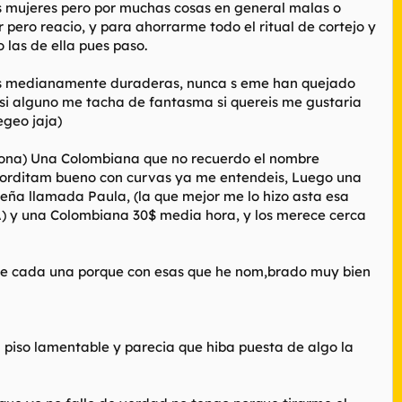
as mujeres pero por muchas cosas en general malas o
r pero reacio, y para ahorrarme todo el ritual de cortejo y
las de ella pues paso.
ejas medianamente duraderas, nunca s eme han quejado
 si alguno me tacha de fantasma si quereis me gustaria
egeo jaja)
etona) Una Colombiana que no recuerdo el nombre
i gorditam bueno con curvas ya me entendeis, Luego una
eña llamada Paula, (la que mejor me lo hizo asta esa
 una Colombiana 30$ media hora, y los merece cerca
lo de cada una porque con esas que he nom,brado muy bien
piso lamentable y parecia que hiba puesta de algo la