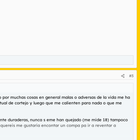
#3
ro por muchas cosas en general malas o adversas de la vida me ha
 ritual de cortejo y luego que me calienten para nada o que me
amente duraderas, nunca s eme han quejado (me mide 18) tampoco
 quereis me gustaria encontar un compa pa ir a reventar a