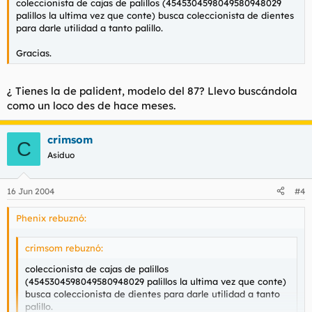
coleccionista de cajas de palillos (4545304598049580948029
palillos la ultima vez que conte) busca coleccionista de dientes
para darle utilidad a tanto palillo.
Gracias.
¿ Tienes la de palident, modelo del 87? Llevo buscándola
como un loco des de hace meses.
crimsom
C
Asiduo
16 Jun 2004
#4
Phenix rebuznó:
crimsom rebuznó:
coleccionista de cajas de palillos
(4545304598049580948029 palillos la ultima vez que conte)
busca coleccionista de dientes para darle utilidad a tanto
palillo.