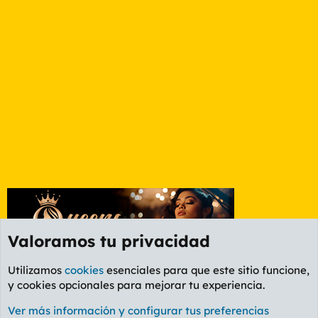
Valoramos tu privacidad
Utilizamos
cookies
esenciales para que este sitio funcione,
y cookies opcionales para mejorar tu experiencia.
Foro General
Ver más información y configurar tus preferencias
Cookies
PL OLDSTYLE AMARILLO