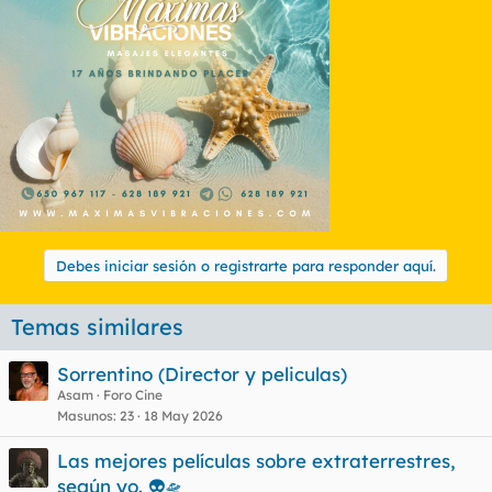
Debes iniciar sesión o registrarte para responder aquí.
Temas similares
Sorrentino (Director y peliculas)
Asam
Foro Cine
Masunos
23
18 May 2026
Las mejores películas sobre extraterrestres,
según yo. 👽🛸