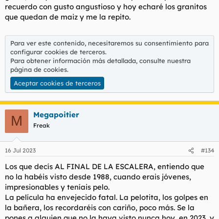
recuerdo con gusto angustioso y hoy echaré los granitos
que quedan de maiz y me la repito.
Para ver este contenido, necesitaremos su consentimiento para
configurar cookies de terceros.
Para obtener información más detallada, consulte nuestra
página de cookies
.
Aceptar cookies de terceros
Megapoitier
M
Freak
16 Jul 2023
#134
Los que decís AL FINAL DE LA ESCALERA, entiendo que
no la habéis visto desde 1988, cuando erais jóvenes,
impresionables y teníais pelo.
La película ha envejecido fatal. La pelotita, los golpes en
la bañera, los recordaréis con cariño, poco más. Se la
pones a alguien que no la haya visto nunca hoy, en 2023, y