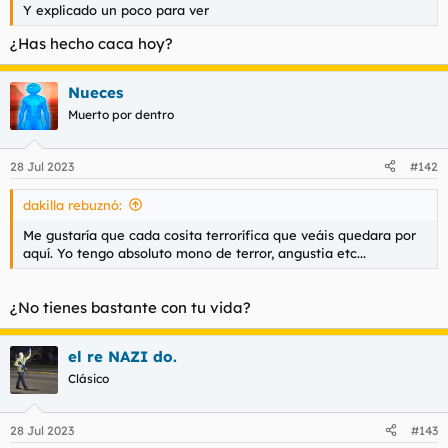
Y explicado un poco para ver
¿Has hecho caca hoy?
Nueces
Muerto por dentro
28 Jul 2023
#142
dakilla rebuznó:
Me gustaría que cada cosita terrorífica que veáis quedara por
aquí. Yo tengo absoluto mono de terror, angustia etc...
¿No tienes bastante con tu vida?
el re NAZI do.
Clásico
28 Jul 2023
#143