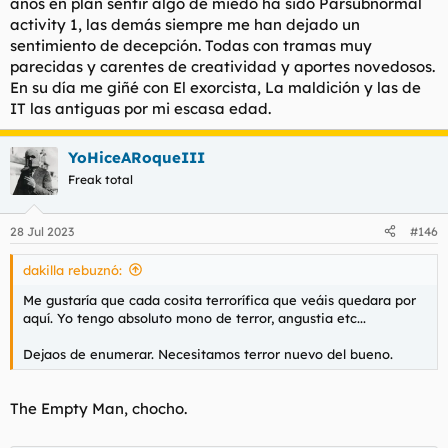
años en plan sentir algo de miedo ha sido Parsubnormal
activity 1, las demás siempre me han dejado un
sentimiento de decepción. Todas con tramas muy
parecidas y carentes de creatividad y aportes novedosos.
En su día me giñé con El exorcista, La maldición y las de
IT las antiguas por mi escasa edad.
YoHiceARoqueIII
Freak total
28 Jul 2023
#146
dakilla rebuznó:
Me gustaría que cada cosita terrorífica que veáis quedara por
aquí. Yo tengo absoluto mono de terror, angustia etc...
Dejaos de enumerar. Necesitamos terror nuevo del bueno.
The Empty Man
, chocho.