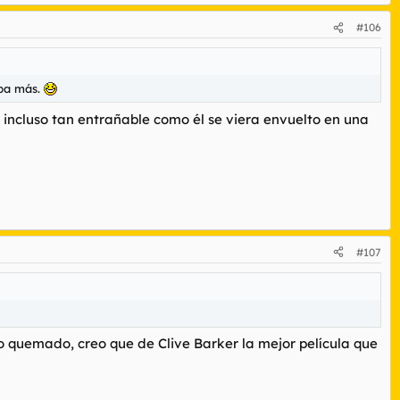
#106
aba más.
 incluso tan entrañable como él se viera envuelto en una
#107
do quemado, creo que de Clive Barker la mejor película que