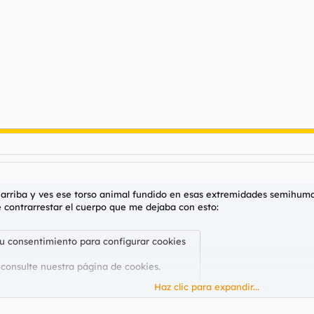
 arriba y ves ese torso animal fundido en esas extremidades semihuma
e contrarrestar el cuerpo que me dejaba con esto:
su consentimiento para configurar cookies
 consulte nuestra
página de cookies
.
Haz clic para expandir...