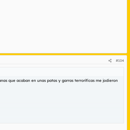
#104
nas que acaban en unas patas y garras terroríficas me jodieron