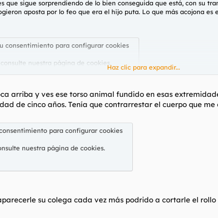
s que sigue sorprendiendo de lo bien conseguida que está, con su tran
cogieron aposta por lo feo que era el hijo puta. Lo que más acojona es
su consentimiento para configurar cookies
 consulte nuestra
página de cookies
.
Haz clic para expandir...
boca arriba y ves ese torso animal fundido en esas extremi
 edad de cinco años. Tenía que contrarrestar el cuerpo que me
 consentimiento para configurar cookies
onsulte nuestra
página de cookies
.
parecerle su colega cada vez más podrido a cortarle el rollo 