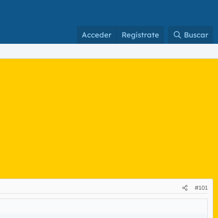
Acceder
Regístrate
Buscar
#101