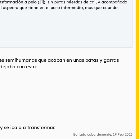
sformación a pelo (Jij), sin putas mierdas de cgi, y acompañada
 el aspecto que tiene en el paso intermedio, más que cuando
dades semihumanas que acaban en unas patas y garras
 dejaba con esto:
y se iba a a transformar.
Editado cobardemente:
19 Feb 2023