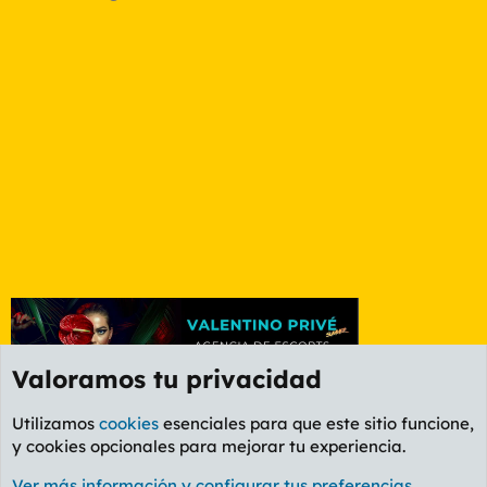
Valoramos tu privacidad
Utilizamos
cookies
esenciales para que este sitio funcione,
y cookies opcionales para mejorar tu experiencia.
Foro General
Ver más información y configurar tus preferencias