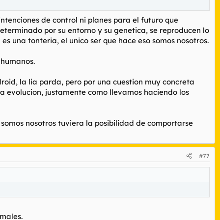
tenciones de control ni planes para el futuro que
eterminado por su entorno y su genetica, se reproducen lo
es una tonteria, el unico ser que hace eso somos nosotros.
e humanos.
oid, la lia parda, pero por una cuestion muy concreta
pia evolucion, justamente como llevamos haciendo los
 somos nosotros tuviera la posibilidad de comportarse
#77
rmales.