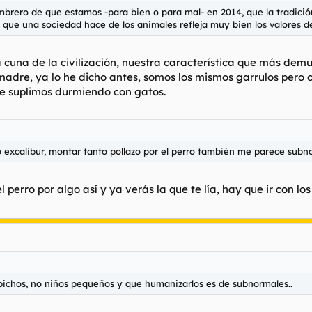
mbrero de que estamos -para bien o para mal- en 2014, que la tradici
to que una sociedad hace de los animales refleja muy bien los valores d
a cuna de la civilización, nuestra característica que más de
dre, ya lo he dicho antes, somos los mismos garrulos pero con
e suplimos durmiendo con gatos.
ico excalibur, montar tanto pollazo por el perro también me parece subn
l perro por algo así y ya verás la que te lía, hay que ir con 
 bichos, no niños pequeños y que humanizarlos es de subnormales..