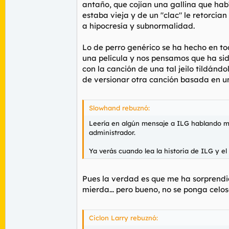
antaño, que cojían una gallina que hab
estaba vieja y de un "clac" le retorcían 
a hipocresía y subnormalidad.
Lo de perro genérico se ha hecho en to
una película y nos pensamos que ha sido
con la canción de una tal jeilo tildán
de versionar otra canción basada en un
Slowhand rebuznó:
Leería en algún mensaje a ILG hablando ma
administrador.
Ya verás cuando lea la historia de ILG y el
Pues la verdad es que me ha sorprendid
mierda... pero bueno, no se ponga celo
Ciclon Larry rebuznó: