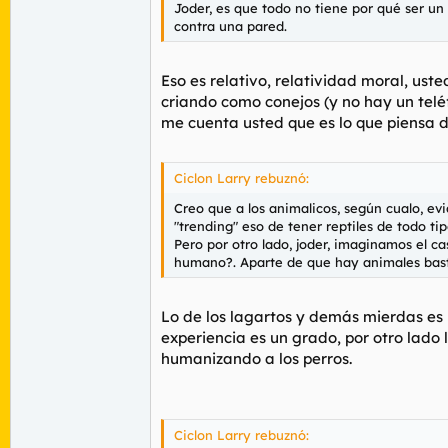
Joder, es que todo no tiene por qué ser un 
contra una pared.
Eso es relativo, relatividad moral, us
criando como conejos (y no hay un telé
me cuenta usted que es lo que piensa 
Ciclon Larry rebuznó:
Creo que a los animalicos, según cualo, ev
"trending" eso de tener reptiles de todo t
Pero por otro lado, joder, imaginamos el ca
humano?. Aparte de que hay animales ba
Lo de los lagartos y demás mierdas es par
experiencia es un grado, por otro lado 
humanizando a los perros.
Ciclon Larry rebuznó: