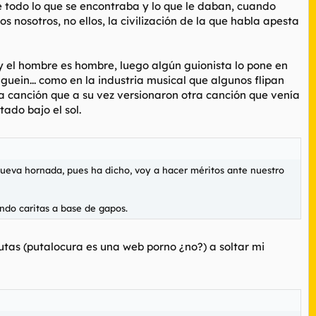
de todo lo que se encontraba y lo que le daban, cuando
os nosotros, no ellos, la civilización de la que habla apesta
y el hombre es hombre, luego algún guionista lo pone en
guein... como en la industria musical que algunos flipan
na canción que a su vez versionaron otra canción que venía
ado bajo el sol.
ueva hornada, pues ha dicho, voy a hacer méritos ante nuestro
endo caritas a base de gapos.
tas (putalocura es una web porno ¿no?) a soltar mi