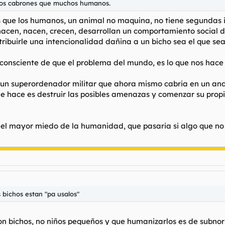
nos cabrones que muchos humanos.
que los humanos, un animal no maquina, no tiene segundas in
hacen, nacen, crecen, desarrollan un comportamiento social d
buirle una intencionalidad dañina a un bicho sea el que sea 
 consciente de que el problema del mundo, es lo que nos hac
 un superordenador militar que ahora mismo cabria en un andr
ue hace es destruir las posibles amenazas y comenzar su pro
o el mayor miedo de la humanidad, que pasaria si algo que no
 bichos estan "pa usalos"
 son bichos, no niños pequeños y que humanizarlos es de subno