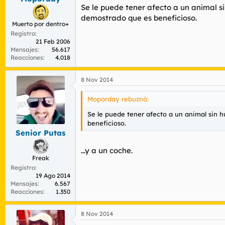
Se le puede tener afecto a un animal si
demostrado que es beneficioso.
Muerto por dentro+
Registro
21 Feb 2006
Mensajes
56.617
Reacciones
4.018
8 Nov 2014
Moporday rebuznó:
Se le puede tener afecto a un animal sin h
beneficioso.
Senior Putas
...y a un coche.
Freak
Registro
19 Ago 2014
Mensajes
6.567
Reacciones
1.350
8 Nov 2014