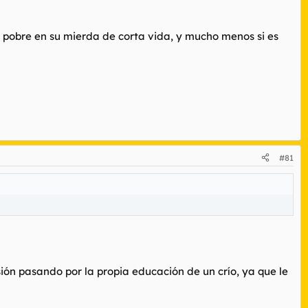
l pobre en su mierda de corta vida, y mucho menos si es
#81
sión pasando por la propia educación de un crío, ya que le