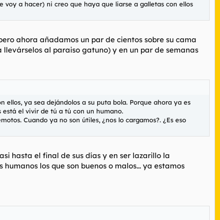
e voy a hacer) ni creo que haya que liarse a galletas con ellos
es, pero ahora añadamos un par de cientos sobre su cama
 llevárselos al paraiso gatuno) y en un par de semanas
n ellos, ya sea dejándolos a su puta bola. Porque ahora ya es
 está el vivir de tú a tú con un humano.
remotos. Cuando ya no son útiles, ¿nos lo cargamos?. ¿Es eso
si hasta el final de sus días y en ser lazarillo la
los humanos los que son buenos o malos... ya estamos