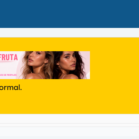
ormal.