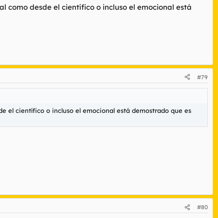
l como desde el científico o incluso el emocional está
#79
e el científico o incluso el emocional está demostrado que es
#80