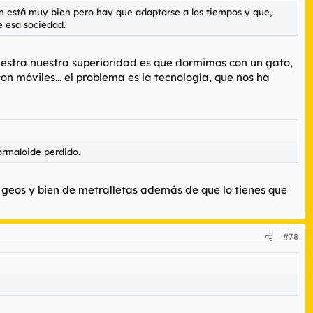
ón está muy bien pero hay que adaptarse a los tiempos y que,
e esa sociedad.
muestra nuestra superioridad es que dormimos con un gato,
 móviles... el problema es la tecnología, que nos ha
ormaloide perdido.
los geos y bien de metralletas además de que lo tienes que
#78