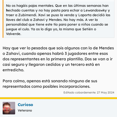
No os hagáis pajas mentales. Que en las últimas semanas han
h
echado cuentas y no hay pasta para echar a Lewandoswky y
traer a Zubimendi. Xavi se puso la venda y Laporta decidió las
llaves del club a Zahavi y Mendes. No hay más. A ver la
personalidad que tiene este tío para poner a niños cuando se
juegue el culo. Ya os lo digo yo, la misma que Setién o
Valverde.
Hay que ver lo pesados que sois algunos con lo de Mendes
o Zahavi, cuando apenas habrá 3 jugadores entre esos
dos representantes en la primera plantilla. Dos se van a ir
casi seguro y llegaron cedidos y un tercero está en
entredicho.
Para colmo, apenas está sonando ninguno de sus
representados como posibles incorporaciones.
Editado cobardemente:
27 May 2024
Curioso
Veterano