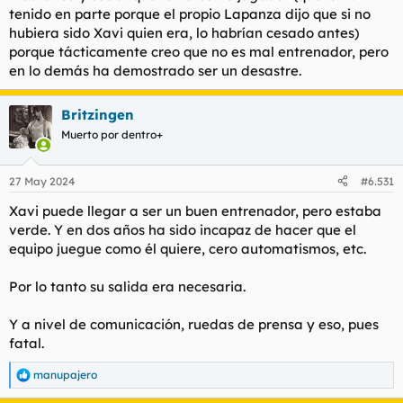
tenido en parte porque el propio Lapanza dijo que si no
hubiera sido Xavi quien era, lo habrían cesado antes)
porque tácticamente creo que no es mal entrenador, pero
en lo demás ha demostrado ser un desastre.
Britzingen
Muerto por dentro+
27 May 2024
#6.531
Xavi puede llegar a ser un buen entrenador, pero estaba
verde. Y en dos años ha sido incapaz de hacer que el
equipo juegue como él quiere, cero automatismos, etc.
Por lo tanto su salida era necesaria.
Y a nivel de comunicación, ruedas de prensa y eso, pues
fatal.
manupajero
R
e