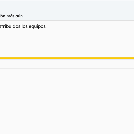
llón más aún.
tribuidos los equipos.