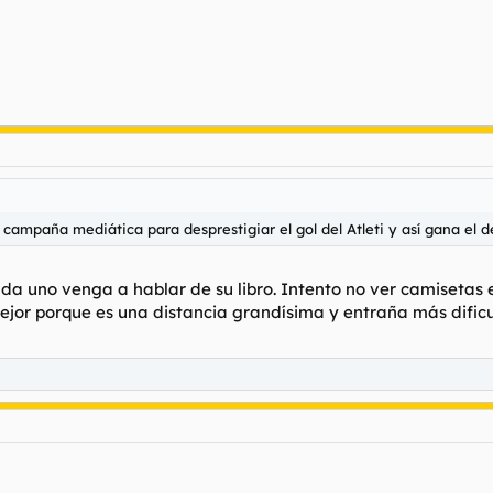
 campaña mediática para desprestigiar el gol del Atleti y así gana el de
ada uno venga a hablar de su libro. Intento no ver camisetas 
ejor porque es una distancia grandísima y entraña más dificul