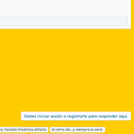
Debes iniciar sesión o registrarte para responder aquí.
: tarado trisómico elitista
el retra de...y siempre lo será.