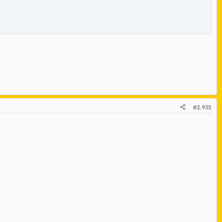
#2.935