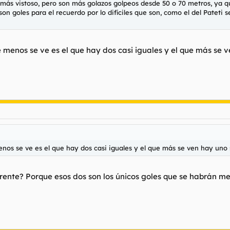
 más vistoso, pero son más golazos golpeos desde 50 o 70 metros, ya 
os son goles para el recuerdo por lo difíciles que son, como el del Pate
e menos se ve es el que hay dos casi iguales y el que más se 
enos se ve es el que hay dos casi iguales y el que más se ven hay uno 
rente? Porque esos dos son los únicos goles que se habrán me