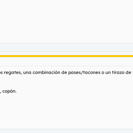
 regates, una combinación de pases/tacones o un tirazo de f
, copón.