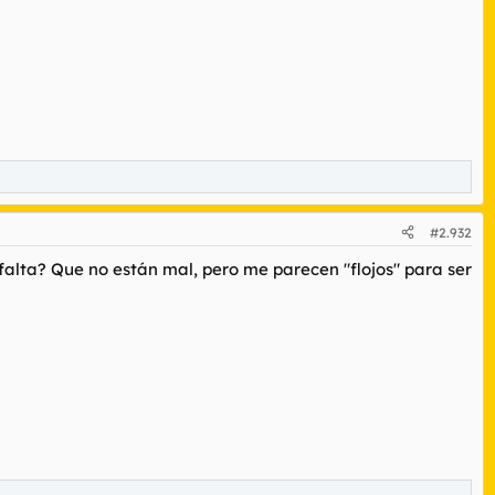
#2.932
alta? Que no están mal, pero me parecen "flojos" para ser