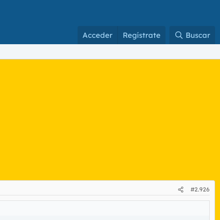
Acceder
Regístrate
Buscar
#2.926