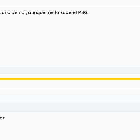
s uno de noi, aunque me la sude el PSG.
ar