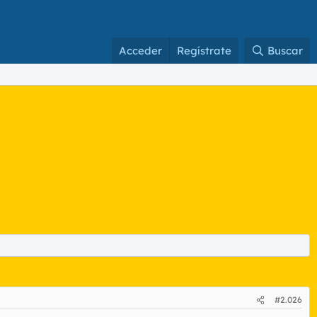
Acceder
Regístrate
Buscar
#2.026