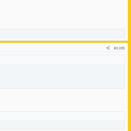
#2.035