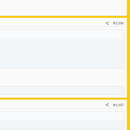
#2.036
#2.037