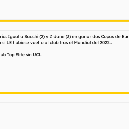
ria. Igual a Sacchi (2) y Zidane (3) en ganar dos Copas de Eu
si LE hubiese vuelto al club tras el Mundial del 2022...
ub Top Elite sin UCL.