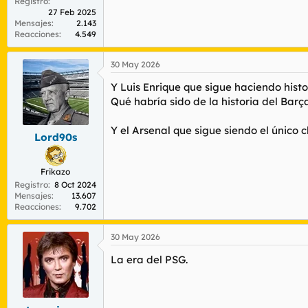
Registro
27 Feb 2025
Mensajes
2.143
Reacciones
4.549
30 May 2026
Y Luis Enrique que sigue haciendo histo
Qué habría sido de la historia del Barça 
Y el Arsenal que sigue siendo el único cl
Lord90s
Frikazo
Registro
8 Oct 2024
Mensajes
13.607
Reacciones
9.702
30 May 2026
La era del PSG.