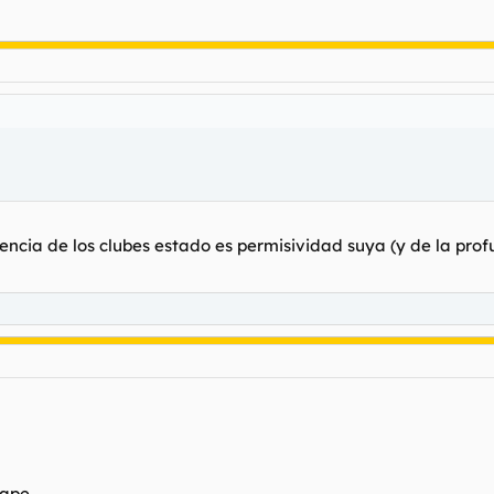
stencia de los clubes estado es permisividad suya (y de la profu
bape