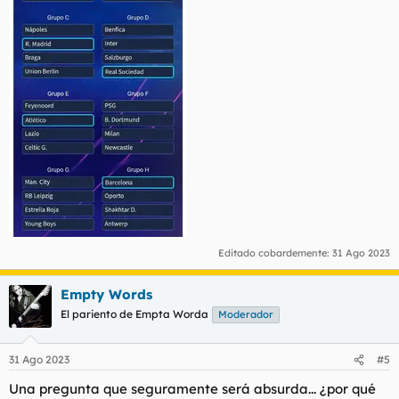
Editado cobardemente:
31 Ago 2023
Empty Words
El pariento de Empta Worda
Moderador
31 Ago 2023
#5
Una pregunta que seguramente será absurda... ¿por qué