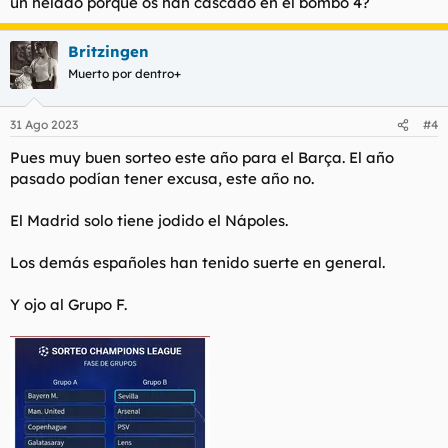
un helado porque os han cascado en el bombo 4?
Britzingen
Muerto por dentro+
31 Ago 2023
#4
Pues muy buen sorteo este año para el Barça. El año
pasado podían tener excusa, este año no.
El Madrid solo tiene jodido el Nápoles.
Los demás españoles han tenido suerte en general.
Y ojo al Grupo F.