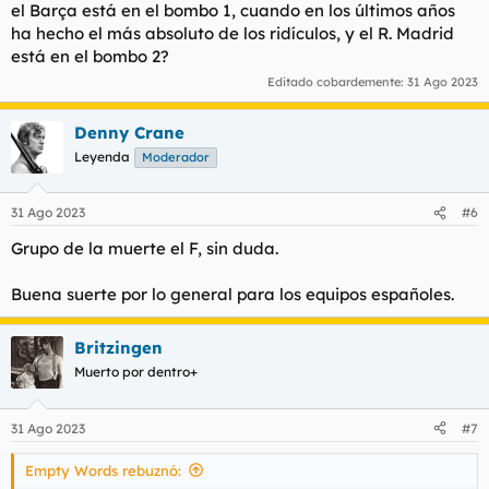
el Barça está en el bombo 1, cuando en los últimos años
ha hecho el más absoluto de los ridículos, y el R. Madrid
está en el bombo 2?
Editado cobardemente:
31 Ago 2023
Denny Crane
Leyenda
Moderador
31 Ago 2023
#6
Grupo de la muerte el F, sin duda.
Buena suerte por lo general para los equipos españoles.
Britzingen
Muerto por dentro+
31 Ago 2023
#7
Empty Words rebuznó: