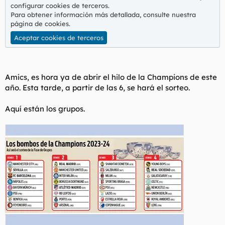
t
o
configurar cookies de terceros.
e
Para obtener información más detallada, consulte nuestra
m
página de cookies
.
a
Aceptar cookies de terceros
Amics, es hora ya de abrir el hilo de la Champions de este
año. Esta tarde, a partir de las 6, se hará el sorteo.
Aquí están los grupos.