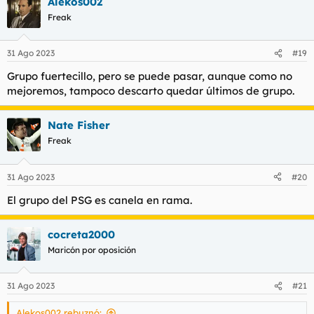
Alekos002
Freak
31 Ago 2023
#19
Grupo fuertecillo, pero se puede pasar, aunque como no
mejoremos, tampoco descarto quedar últimos de grupo.
Nate Fisher
Freak
31 Ago 2023
#20
El grupo del PSG es canela en rama.
cocreta2000
Maricón por oposición
31 Ago 2023
#21
Alekos002 rebuznó: