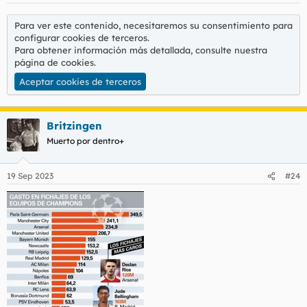
s
:
Para ver este contenido, necesitaremos su consentimiento para
configurar cookies de terceros.
Para obtener información más detallada, consulte nuestra
página de cookies
.
Aceptar cookies de terceros
Britzingen
Muerto por dentro+
19 Sep 2023
#24