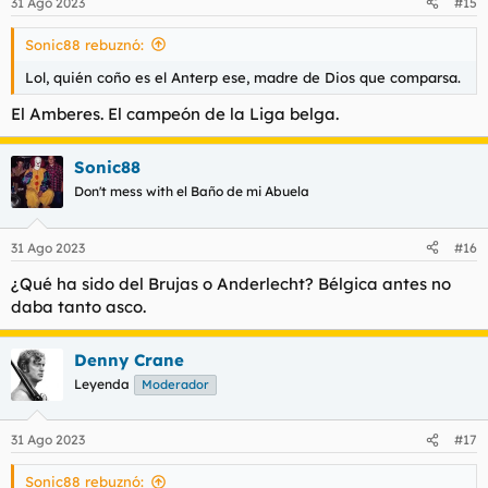
31 Ago 2023
#15
Sonic88 rebuznó:
Lol, quién coño es el Anterp ese, madre de Dios que comparsa.
El Amberes. El campeón de la Liga belga.
Sonic88
Don't mess with el Baño de mi Abuela
31 Ago 2023
#16
¿Qué ha sido del Brujas o Anderlecht? Bélgica antes no
daba tanto asco.
Denny Crane
Leyenda
Moderador
31 Ago 2023
#17
Sonic88 rebuznó: