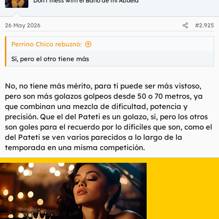
Don't mess with el Baño de mi Abuela
26 May 2026
#2.925
Perrino Chico rebuznó:
Sí, pero el otro tiene más
No, no tiene más mérito, para ti puede ser más vistoso,
pero son más golazos golpeos desde 50 o 70 metros, ya
que combinan una mezcla de dificultad, potencia y
precisión. Que el del Pateti es un golazo, sí, pero los otros
son goles para el recuerdo por lo difíciles que son, como el
del Pateti se ven varios parecidos a lo largo de la
temporada en una misma competición.