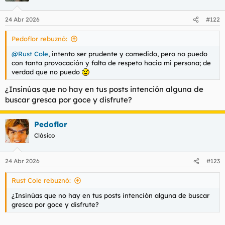
o
n
24 Abr 2026
#122
e
s
Pedoflor rebuznó:
:
@Rust Cole
, intento ser prudente y comedido, pero no puedo
con tanta provocación y falta de respeto hacia mi persona; de
verdad que no puedo
¿Insinúas que no hay en tus posts intención alguna de
buscar gresca por goce y disfrute?
Pedoflor
Clásico
24 Abr 2026
#123
Rust Cole rebuznó:
¿Insinúas que no hay en tus posts intención alguna de buscar
gresca por goce y disfrute?