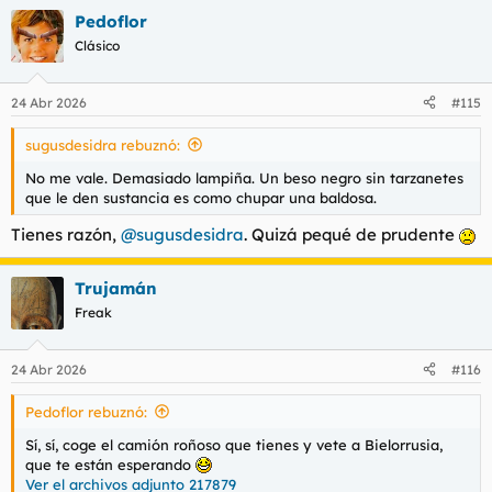
a
Pedoflor
c
c
Clásico
i
o
n
24 Abr 2026
#115
e
s
sugusdesidra rebuznó:
:
No me vale. Demasiado lampiña. Un beso negro sin tarzanetes
que le den sustancia es como chupar una baldosa.
Tienes razón,
@sugusdesidra
. Quizá pequé de prudente
Trujamán
Freak
24 Abr 2026
#116
Pedoflor rebuznó:
Sí, sí, coge el camión roñoso que tienes y vete a Bielorrusia,
que te están esperando
Ver el archivos adjunto 217879