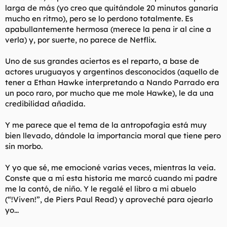
larga de más (yo creo que quitándole 20 minutos ganaría
mucho en ritmo), pero se lo perdono totalmente. Es
apabullantemente hermosa (merece la pena ir al cine a
verla) y, por suerte, no parece de Netflix.
Uno de sus grandes aciertos es el reparto, a base de
actores uruguayos y argentinos desconocidos (aquello de
tener a Ethan Hawke interpretando a Nando Parrado era
un poco raro, por mucho que me mole Hawke), le da una
credibilidad añadida.
Y me parece que el tema de la antropofagia está muy
bien llevado, dándole la importancia moral que tiene pero
sin morbo.
Y yo que sé, me emocioné varias veces, mientras la veía.
Conste que a mí esta historia me marcó cuando mi padre
me la contó, de niño. Y le regalé el libro a mi abuelo
(“!Viven!”, de Piers Paul Read) y aproveché para ojearlo
yo...