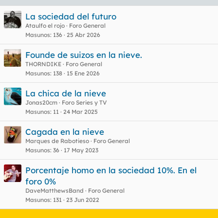
a
s
La sociedad del futuro
Ataulfo el rojo
Foro General
Masunos
136
25 Abr 2026
Founde de suizos en la nieve.
THORNDIKE
Foro General
Masunos
138
15 Ene 2026
La chica de la nieve
Jonas20cm
Foro Series y TV
Masunos
11
24 Mar 2025
Cagada en la nieve
Marques de Rabotieso
Foro General
Masunos
36
17 May 2023
Porcentaje homo en la sociedad 10%. En el
foro 0%
DaveMatthewsBand
Foro General
Masunos
131
23 Jun 2022