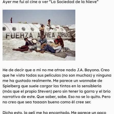
Ayer me fui al cine a ver “La Sociedad de la Nieve”
t
o
e
m
a
He de decir que a mí no me atrae nada J.A. Bayona. Creo
que he visto todas sus películas (no son muchas) y ninguna
me ha gustado realmente. Me parece un wannabe de
Spielberg que suele cargar las tintas en la sensiblería
(más que el propio Steven) pero sin tener la garra y el brío
narrativo de este. Que saber, sabe. Eso no se lo quito. Pero
no creo que sea taaaan bueno como él cree ser.
Dicho esto, la peli me ha encantado. Me parece un poco