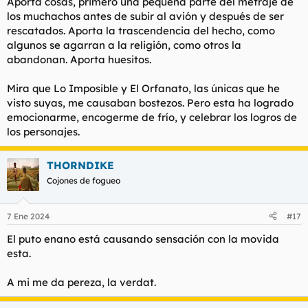
Aporta cosas, primero una pequeña parte del metraje de
los muchachos antes de subir al avión y después de ser
rescatados. Aporta la trascendencia del hecho, como
algunos se agarran a la religión, como otros la
abandonan. Aporta huesitos.
Mira que Lo Imposible y El Orfanato, las únicas que he
visto suyas, me causaban bostezos. Pero esta ha logrado
emocionarme, encogerme de frío, y celebrar los logros de
los personajes.
THORNDIKE
Cojones de fogueo
7 Ene 2024
#17
El puto enano está causando sensación con la movida
esta.
A mi me da pereza, la verdat.