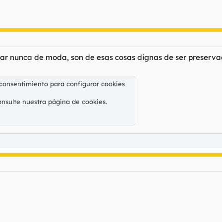
asar nunca de moda, son de esas cosas dignas de ser preserva
 consentimiento para configurar cookies
onsulte nuestra
página de cookies
.