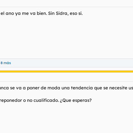
l ano ya me va bien. Sin Sidra, eso sí.
 8 más
unca se va a poner de moda una tendencia que se necesite us
reponedor o no cualificado. ¿Que esperas?