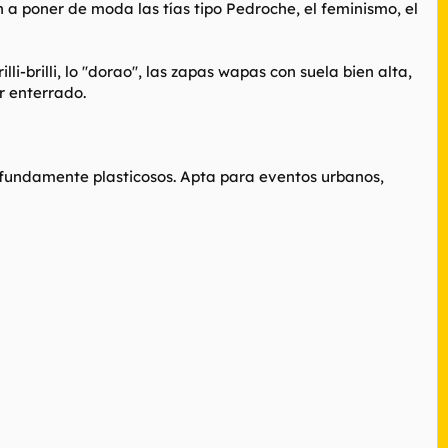
a poner de moda las tías tipo Pedroche, el feminismo, el
i-brilli, lo ''dorao'', las zapas wapas con suela bien alta,
r enterrado.
rofundamente plasticosos. Apta para eventos urbanos,