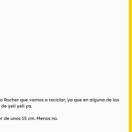
ro Rocher que vamos a reciclar, ya que en alguna de las
e yeli yeli ya.
er de unos 15 cm. Menos no.