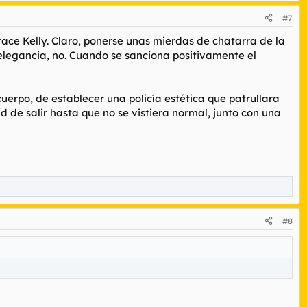
#7
race Kelly. Claro, ponerse unas mierdas de chatarra de la
elegancia, no. Cuando se sanciona positivamente el
uerpo, de establecer una policía estética que patrullara
 de salir hasta que no se vistiera normal, junto con una
#8