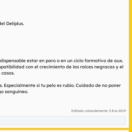
el Deliplus.
ispensable estar en paro o en un ciclo formativo de aux.
atibilidad con el crecimiento de las raíces negracas y el
 casos.
s. Especialmente si tu pelo es rubio. Cuidado de no poner
go sanguíneo.
Editado cobardemente:
5 Ene 2019