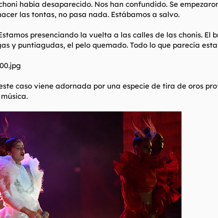
 choni había desaparecido. Nos han confundido. Se empezaron 
 hacer las tontas, no pasa nada. Estábamos a salvo.
tamos presenciando la vuelta a las calles de las chonis. El brill
rgas y puntiagudas, el pelo quemado. Todo lo que parecía esta
 este caso viene adornada por una especie de tira de oros p
 música.