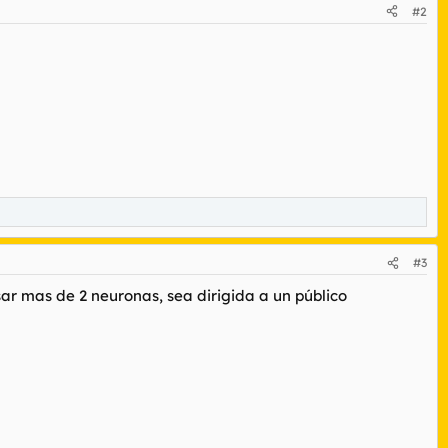
#2
#3
ar mas de 2 neuronas, sea dirigida a un público