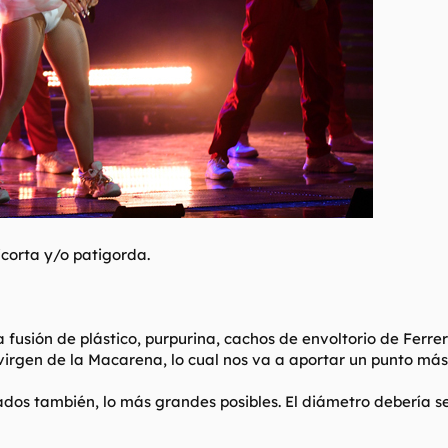
corta y/o patigorda.
 fusión de plástico, purpurina, cachos de envoltorio de Ferre
rgen de la Macarena, lo cual nos va a aportar un punto más d
ados también, lo más grandes posibles. El diámetro debería s