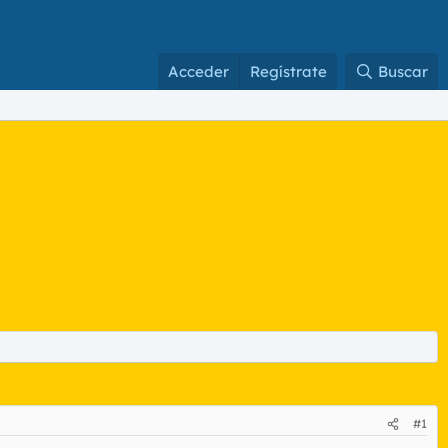
Acceder
Regístrate
Buscar
#1