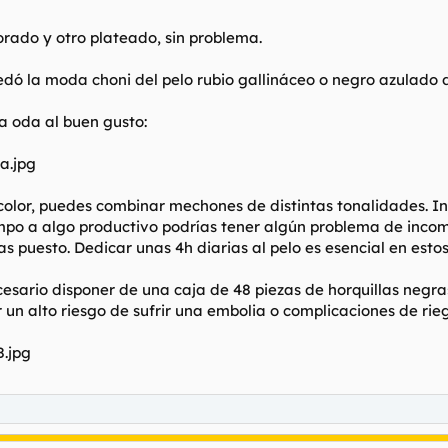
ado y otro plateado, sin problema.
uedó la moda choni del pelo rubio gallináceo o negro azulado d
a oda al buen gusto:
lor, puedes combinar mechones de distintas tonalidades. Ind
mpo a algo productivo podrías tener algún problema de incomp
as puesto. Dedicar unas 4h diarias al pelo es esencial en estos
ecesario disponer de una caja de 48 piezas de horquillas negra
 un alto riesgo de sufrir una embolia o complicaciones de rie