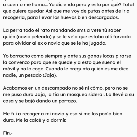
a cuento me llama... Yo diciendo pero y esto por qué? Total
que quiere quedar. Así que me voy de putas antes de ir a
recogerla, para llevar los huevos bien descargados.
La perra todo el rato mandando sms a vete tú saber
quién (novio peleado) y se le veía que estaba allí forzada
para olvidar al ex o novio que se le ha jugado.
Yo borracho como siempre y ante sus ganas locas pirarse
la convenzo para que se quede y a esto que suena el
móvil y no lo coge. Cuando le pregunto quién es me dice
nadie, un pesado (Jaja).
Acabamos en un descampado no sé ni cómo, pero no se
me puso dura Jaja, la tía un mosqueo sideral. La llevé a su
casa y se bajó dando un portazo.
Me fui a recoger a mi novia y esa si me los ponía bien
dura. Me la calcé y a dormir.
Fin.-