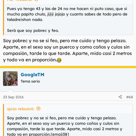
Pues yo tengo 43 y las de 24 no me hacen ni puto caso, que si
mucho papito chulo, jijiji jojojo y cuanto sabes de todo pero de
taladreishon nada.
Será que soy pobrec y feo.
Soy pobrec y no se si feo, pero me cuido y tengo pelazo.
Aparte, en el sexo soy un puerco y como coños y culos sin
compasión, tarde lo que tarde. Aparte, mido casi 2 metros
y todo va en proporción.
GoogleTM
Tema serio
23 Sep 2016
#68
spizo rebuznó:
Soy pobrec y no se si feo, pero me cuido y tengo pelazo.
Aparte, en el sexo soy un puerco y como coños y culos sin
compasión, tarde lo que tarde. Aparte, mido casi 2 metros y
todo va en proporción.[emoji38]