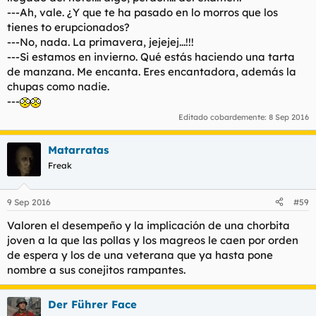
---Ah, vale. ¿Y que te ha pasado en lo morros que los
tienes to erupcionados?
---No, nada. La primavera, jejejej...!!!
---Si estamos en invierno. Qué estás haciendo una tarta
de manzana. Me encanta. Eres encantadora, además la
chupas como nadie.
---
Editado cobardemente:
8 Sep 2016
Matarratas
Freak
9 Sep 2016
#59
Valoren el desempeño y la implicación de una chorbita
joven a la que las pollas y los magreos le caen por orden
de espera y los de una veterana que ya hasta pone
nombre a sus conejitos rampantes.
Der Führer Face