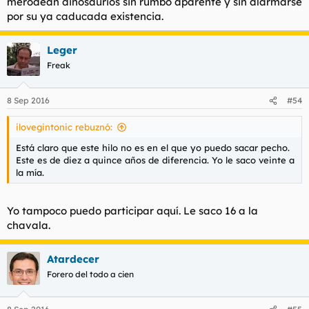
merodean dinosaurios sin rumbo aparente y sin alarmarse
por su ya caducada existencia.
Leger
Freak
8 Sep 2016
#54
ilovegintonic rebuznó:
Está claro que este hilo no es en el que yo puedo sacar pecho.
Este es de diez a quince años de diferencia. Yo le saco veinte a
la mía.
Yo tampoco puedo participar aquí. Le saco 16 a la
chavala.
Atardecer
Forero del todo a cien