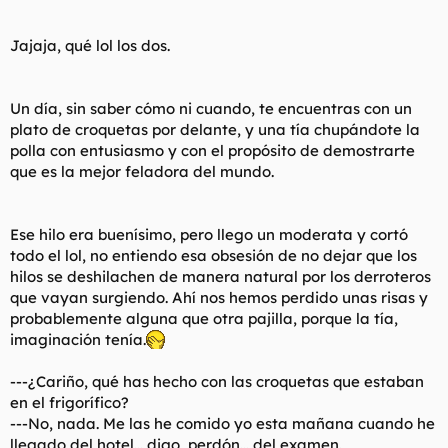
Jajaja, qué lol los dos.
Un día, sin saber cómo ni cuando, te encuentras con un
plato de croquetas por delante, y una tía chupándote la
polla con entusiasmo y con el propósito de demostrarte
que es la mejor feladora del mundo.
Ese hilo era buenísimo, pero llego un moderata y cortó
todo el lol, no entiendo esa obsesión de no dejar que los
hilos se deshilachen de manera natural por los derroteros
que vayan surgiendo. Ahí nos hemos perdido unas risas y
probablemente alguna que otra pajilla, porque la tía,
imaginación tenía.
---¿Cariño, qué has hecho con las croquetas que estaban
en el frigorífico?
---No, nada. Me las he comido yo esta mañana cuando he
llegado del hotel... digo, perdón... del examen.