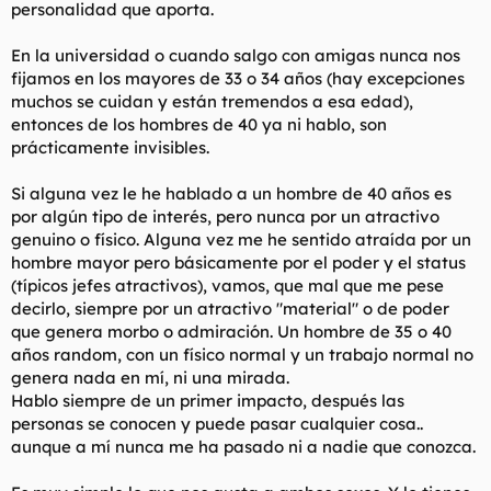
personalidad que aporta.
En la universidad o cuando salgo con amigas nunca nos
fijamos en los mayores de 33 o 34 años (hay excepciones
muchos se cuidan y están tremendos a esa edad),
entonces de los hombres de 40 ya ni hablo, son
prácticamente invisibles.
Si alguna vez le he hablado a un hombre de 40 años es
por algún tipo de interés, pero nunca por un atractivo
genuino o físico. Alguna vez me he sentido atraída por un
hombre mayor pero básicamente por el poder y el status
(típicos jefes atractivos), vamos, que mal que me pese
decirlo, siempre por un atractivo "material" o de poder
que genera morbo o admiración. Un hombre de 35 o 40
años random, con un físico normal y un trabajo normal no
genera nada en mí, ni una mirada.
Hablo siempre de un primer impacto, después las
personas se conocen y puede pasar cualquier cosa..
aunque a mí nunca me ha pasado ni a nadie que conozca.