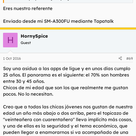
Eres nuestro referente
Enviado desde mi SM-A300FU mediante Tapatalk
HornySpice
H
Guest
1 Oct 2016
#69
Soy una asidua a las apps de ligue y en unos días cumplo
25 años. El panorama es el siguiente: el 70% son hombres
entre 30 y 45 años.
Chicos de mi edad que son los que realmente me gustan
pocos. No lo necesitan.
Creo que a todas las chicas jóvenes nos gustan de nuestra
edad un año más abajo o dos arriba, pero el topicazo de
"veinteañera con cuarentañero" lleva implícito más cosas,
y una de ellas es la seguridad y el tema económico, que
pueden llegar a enamorarnos si va acompañado de una