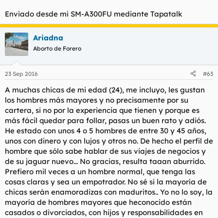
Enviado desde mi SM-A300FU mediante Tapatalk
Ariadna
Aborto de Forero
23 Sep 2016
#63
A muchas chicas de mi edad (24), me incluyo, les gustan
los hombres más mayores y no precisamente por su
cartera, si no por la experiencia que tienen y porque es
más fácil quedar para follar, pasas un buen rato y adiós.
He estado con unos 4 o 5 hombres de entre 30 y 45 años,
unos con dinero y con lujos y otros no. De hecho el perfil de
hombre que sólo sabe hablar de sus viajes de negocios y
de su jaguar nuevo... No gracias, resulta taaan aburrido.
Prefiero mil veces a un hombre normal, que tenga las
cosas claras y sea un empotrador. No sé si la mayoría de
chicas serán enamoradizas con maduritos.. Yo no lo soy, la
mayoría de hombres mayores que heconocido están
casados o divorciados, con hijos y responsabilidades en