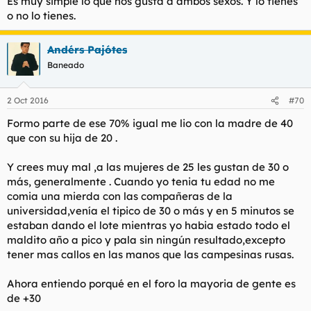
Es muy simple lo que nos gusta a ambos sexos. Y lo tienes
o no lo tienes.
Andérs Pajótes
Baneado
2 Oct 2016
#70
Formo parte de ese 70% igual me lio con la madre de 40
que con su hija de 20 .
Y crees muy mal ,a las mujeres de 25 les gustan de 30 o
más, generalmente . Cuando yo tenia tu edad no me
comia una mierda con las compañeras de la
universidad,venía el tipico de 30 o más y en 5 minutos se
estaban dando el lote mientras yo habia estado todo el
maldito año a pico y pala sin ningún resultado,excepto
tener mas callos en las manos que las campesinas rusas.
Ahora entiendo porqué en el foro la mayoria de gente es
de +30