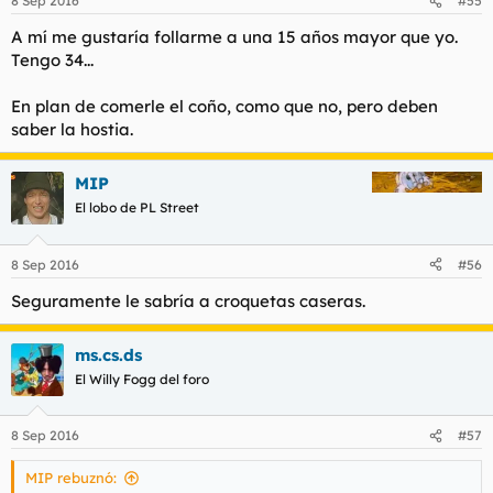
8 Sep 2016
#55
A mí me gustaría follarme a una 15 años mayor que yo.
Tengo 34...
En plan de comerle el coño, como que no, pero deben
saber la hostia.
MIP
El lobo de PL Street
8 Sep 2016
#56
Seguramente le sabría a croquetas caseras.
ms.cs.ds
El Willy Fogg del foro
8 Sep 2016
#57
MIP rebuznó: