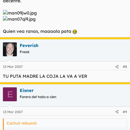
decente.
Quien vea ranas, maaaala pata
Feverish
Freak
13 Mar 2007
#8
TU PUTA MADRE LA COJA LA VA A VER
Eisner
E
Forero del todo a cien
13 Mar 2007
#9
Cachuli rebuznó: