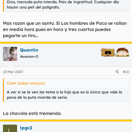
Dios, menuda puta mierda. Pais de ingratitud. Cualquier día
hacen una peli del polígrafo.
Mas razon que un santo. Si Los hombres de Paco se rallan
en media hora pues en hora y tres cuartos puedes
pegarte un tiro...
Quentin
Awesom-O
13 Mar 2007
#10
Clark Gable rebuznó:
A ver si se le ven las tetas a la hija que es lo único que vale la
pena de la puta mierda de serie.
La chavala está tremenda.
lpgc2
L