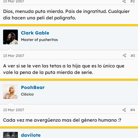
13 Mar 2007
#2
Dios, menuda puta mierda. Pais de ingratitud. Cualquier
día hacen una peli del polígrafo.
Clark Gable
Master of pucheritos
13 Mar 2007
#3
A ver si se le ven las tetas a la hija que es lo único que
vale la pena de la puta mierda de serie.
PoohBear
Clásico
13 Mar 2007
#4
Cada vez me avergüenzo mas del género humano :?
davilote