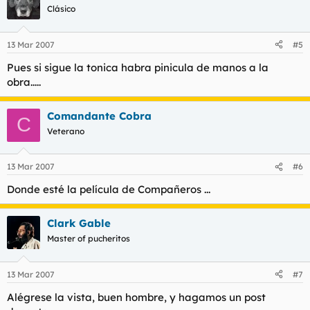
Clásico
13 Mar 2007
#5
Pues si sigue la tonica habra pinicula de manos a la
obra.....
Comandante Cobra
C
Veterano
13 Mar 2007
#6
Donde esté la película de Compañeros ...
Clark Gable
Master of pucheritos
13 Mar 2007
#7
Alégrese la vista, buen hombre, y hagamos un post