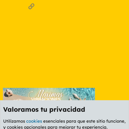
Enlace
Valoramos tu privacidad
Utilizamos
cookies
esenciales para que este sitio funcione,
y cookies opcionales para mejorar tu experiencia.
Foro Series y TV