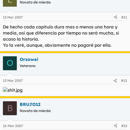
Novato de mierda
13 Mar 2007
#11
De hecho cada capitulo dura mas o menos una hora y
media, asi que diferencia por tiempo no será mucha, si
acaso la historia.
Yo la veré, aunque, obviamente no pagaré por ella.
Orzowei
O
Veterano
13 Mar 2007
#12
BRUJO12
B
Novato de mierda
16 Mar 2007
#13