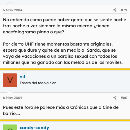
6 May 2004
#79
No entiendo como puede haber gente que se siente noche
tras noche a ver siempre la misma mierda ¿tienen
encefalograma plano o que?
Por cierto UHF tiene momentos bastante originales,
espero que dure y quite de en medio al Sarda, que se
vaya de vacaciones a un paraiso sexual con todos los
millones que ha ganado con las melodias de los moviles.
vil
V
Forero del todo a cien
6 May 2004
#80
Pues este foro se parece más a Crónicas que a Cine de
barrio.....
candy-candy