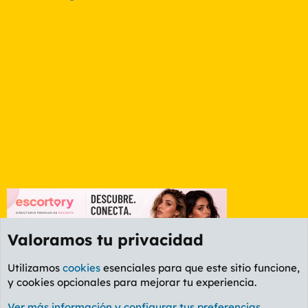
Valoramos tu privacidad
Utilizamos
cookies
esenciales para que este sitio funcione,
y cookies opcionales para mejorar tu experiencia.
Foro General
Ver más información y configurar tus preferencias