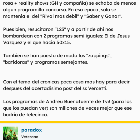
rosa + reality shows (GH y compañia) se echaba de menos
algun programilla concurso. En esa epoca, solo se
mantenia el del "Rival mas debil" y "Saber y Ganar".
Pues bien, resucitaron "123" y a partir de ahi nos
bombardean con 2 programas semi iguales: El de Jesus
Vazquez y el que hacia 50x15.
Tambien se han puesto de moda los "zappings",
"batidoras" y programas semejantes.
Con el tema del cronicas poca cosa mas hay para decir
despues del acertadisimo post del sr. Vercetti.
Los programas de Andreu Buenafuente de Tv3 (para los
que los puedan ver) son millones de veces mejor que ese
bodrio de telecinco.
paradox
Veterano