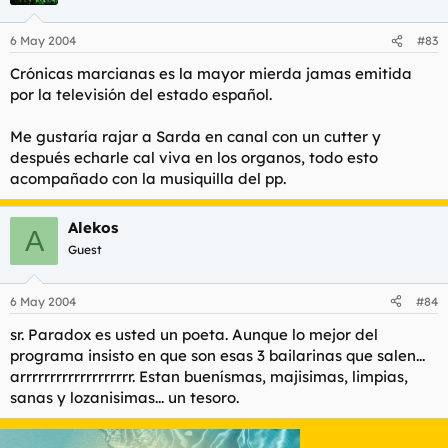
6 May 2004
#83
Crónicas marcianas es la mayor mierda jamas emitida
por la televisión del estado español.
Me gustaría rajar a Sarda en canal con un cutter y
después echarle cal viva en los organos, todo esto
acompañado con la musiquilla del pp.
Alekos
A
Guest
6 May 2004
#84
sr. Paradox es usted un poeta. Aunque lo mejor del
programa insisto en que son esas 3 bailarinas que salen...
arrrrrrrrrrrrrrrrrrr. Estan buenísmas, majisimas, limpias,
sanas y lozanisimas... un tesoro.