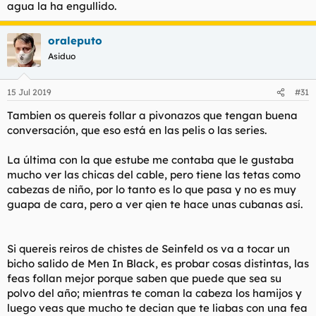
agua la ha engullido.
oraleputo
Asiduo
15 Jul 2019
#31
Tambien os quereis follar a pivonazos que tengan buena
conversación, que eso está en las pelis o las series.
La última con la que estube me contaba que le gustaba
mucho ver las chicas del cable, pero tiene las tetas como
cabezas de niño, por lo tanto es lo que pasa y no es muy
guapa de cara, pero a ver qien te hace unas cubanas así.
Si quereis reiros de chistes de Seinfeld os va a tocar un
bicho salido de Men In Black, es probar cosas distintas, las
feas follan mejor porque saben que puede que sea su
polvo del año; mientras te coman la cabeza los hamijos y
luego veas que mucho te decian que te liabas con una fea