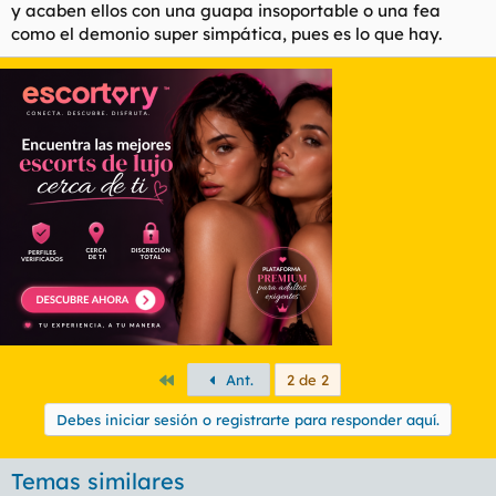
y acaben ellos con una guapa insoportable o una fea
como el demonio super simpática, pues es lo que hay.
Primero
Ant.
2 de 2
Debes iniciar sesión o registrarte para responder aquí.
Temas similares