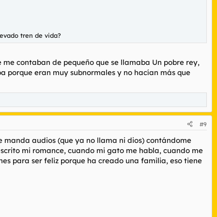
elevado tren de vida?
ue me contaban de pequeño que se llamaba Un pobre rey,
daba porque eran muy subnormales y no hacían más que
#9
me manda audios (que ya no llama ni dios) contándome
 escrito mi romance, cuando mi gato me habla, cuando me
es para ser feliz porque ha creado una familia, eso tiene