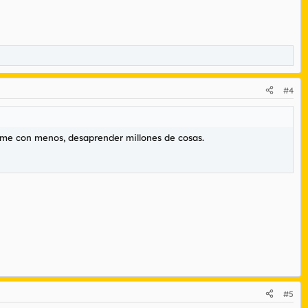
#4
marme con menos, desaprender millones de cosas.
#5