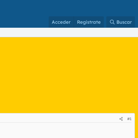
Acceder
Regístrate
Buscar
#1