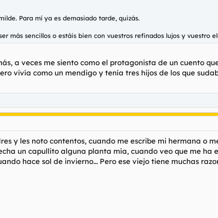
ilde. Para mí ya es demasiado tarde, quizás.
ser más sencillos o estáis bien con vuestros refinados lujos y vuestro 
ás, a veces me siento como el protagonista de un cuento q
pero vivía como un mendigo y tenía tres hijos de los que su
adres y les noto contentos, cuando me escribe mi hermana o 
echa un capullito alguna planta mía, cuando veo que me ha
do hace sol de invierno... Pero ese viejo tiene muchas razon