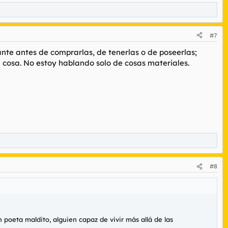
#7
ante antes de comprarlas, de tenerlas o de poseerlas;
cosa. No estoy hablando solo de cosas materiales.
#8
n poeta maldito, alguien capaz de vivir más allá de las