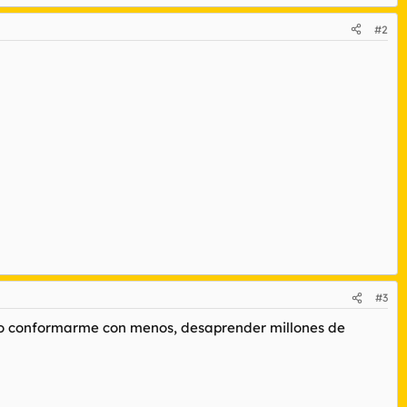
#2
#3
uiero conformarme con menos, desaprender millones de