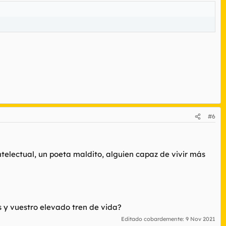
#6
intelectual, un poeta maldito, alguien capaz de vivir más
os y vuestro elevado tren de vida?
Editado cobardemente:
9 Nov 2021