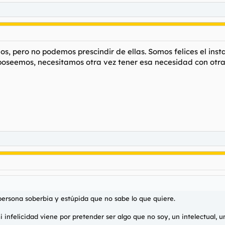
, pero no podemos prescindir de ellas. Somos felices el inst
seemos, necesitamos otra vez tener esa necesidad con otra 
persona soberbia y estúpida que no sabe lo que quiere.
i infelicidad viene por pretender ser algo que no soy, un intelectual, u