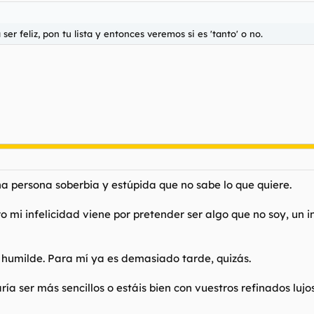
r feliz, pon tu lista y entonces veremos si es 'tanto' o no.
na persona soberbia y estúpida que no sabe lo que quiere.
ro mi infelicidad viene por pretender ser algo que no soy, un 
 humilde. Para mí ya es demasiado tarde, quizás.
ría ser más sencillos o estáis bien con vuestros refinados luj