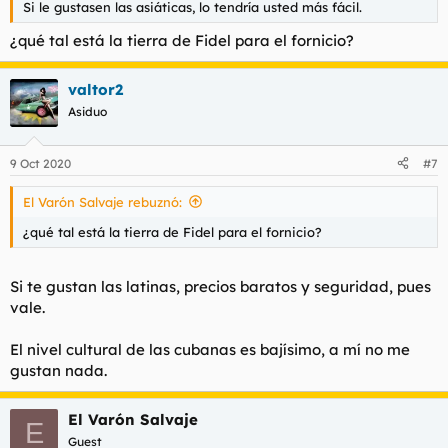
Si le gustasen las asiáticas, lo tendría usted más fácil.
¿qué tal está la tierra de Fidel para el fornicio?
valtor2
Asiduo
9 Oct 2020
#7
El Varón Salvaje rebuznó:
¿qué tal está la tierra de Fidel para el fornicio?
Si te gustan las latinas, precios baratos y seguridad, pues
vale.
El nivel cultural de las cubanas es bajísimo, a mí no me
gustan nada.
El Varón Salvaje
E
Guest