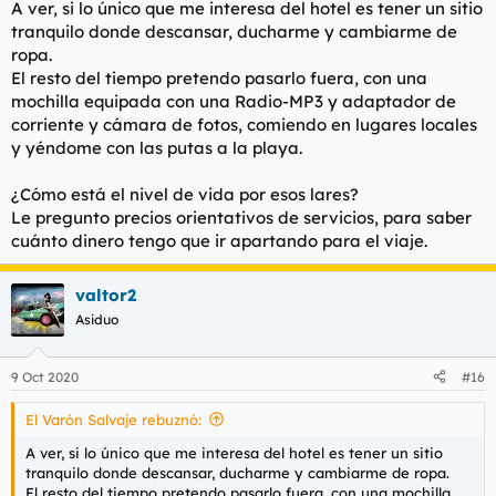
A ver, si lo único que me interesa del hotel es tener un sitio
tranquilo donde descansar, ducharme y cambiarme de
ropa.
El resto del tiempo pretendo pasarlo fuera, con una
mochilla equipada con una Radio-MP3 y adaptador de
corriente y cámara de fotos, comiendo en lugares locales
y yéndome con las putas a la playa.
¿Cómo está el nivel de vida por esos lares?
Le pregunto precios orientativos de servicios, para saber
cuánto dinero tengo que ir apartando para el viaje.
valtor2
Asiduo
9 Oct 2020
#16
El Varón Salvaje rebuznó:
A ver, si lo único que me interesa del hotel es tener un sitio
tranquilo donde descansar, ducharme y cambiarme de ropa.
El resto del tiempo pretendo pasarlo fuera, con una mochilla