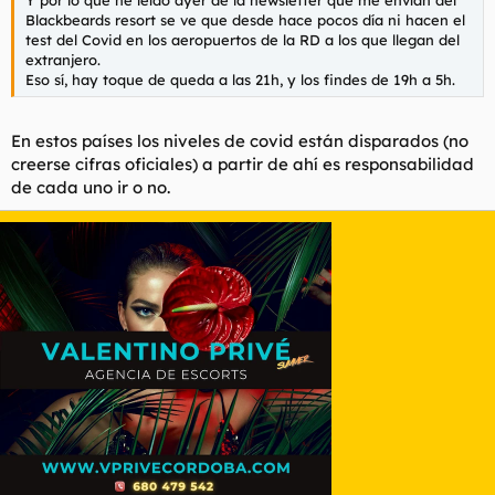
Y por lo que he leído ayer de la newsletter que me envían del
Blackbeards resort se ve que desde hace pocos día ni hacen el
test del Covid en los aeropuertos de la RD a los que llegan del
extranjero.
Eso sí, hay toque de queda a las 21h, y los findes de 19h a 5h.
En estos países los niveles de covid están disparados (no
creerse cifras oficiales) a partir de ahí es responsabilidad
de cada uno ir o no.