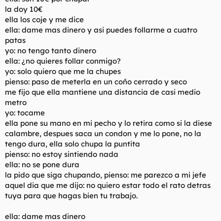
la doy 10€
ella los coje y me dice
ella: dame mas dinero y asi puedes follarme a cuatro
patas
yo: no tengo tanto dinero
ella: ¿no quieres follar conmigo?
yo: solo quiero que me la chupes
pienso: paso de meterla en un coño cerrado y seco
me fijo que ella mantiene una distancia de casi medio
metro
yo: tocame
ella pone su mano en mi pecho y lo retira como si la diese
calambre, despues saca un condon y me lo pone, no la
tengo dura, ella solo chupa la puntita
pienso: no estoy sintiendo nada
ella: no se pone dura
la pido que siga chupando, pienso: me parezco a mi jefe
aquel dia que me dijo:
no quiero estar todo el rato detras
tuya para que hagas bien tu trabajo.
ella: dame mas dinero