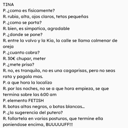
TINA
P. ¿como es fisicamente?
R. rubia, alta, ojos claros, tetas pequeñas
P. ¿como se porta?
R. bien, es simpatica, agradable
P. ¿donde se pone?
R. entre la volvo y la Kia, la calle se llama colmenar de
oreja
P. ¿cuanto cobra?
R. 30€ chupar, meter
P. ¿mete prisa?
R. no, es tranquila, no es una cagaprisas, pero no seas
rata y pagala mas.
P. a que hora la localizo
R. por las noches, no se a que hora empieza, se que
termina sobre las 6:00 am
P. elemento FETISH
R. botas altas negras, o botas blancas...
P. ¿la sugerencia del putero?
R. follartela en varias posturas, que termine ella
poniendose encima, BUUUUUFF!!!