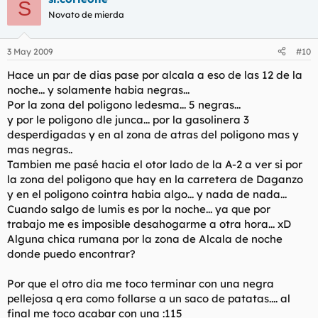
S
Novato de mierda
3 May 2009
#10
Hace un par de dias pase por alcala a eso de las 12 de la
noche... y solamente habia negras...
Por la zona del poligono ledesma... 5 negras...
y por le poligono dle junca... por la gasolinera 3
desperdigadas y en al zona de atras del poligono mas y
mas negras..
Tambien me pasé hacia el otor lado de la A-2 a ver si por
la zona del poligono que hay en la carretera de Daganzo
y en el poligono cointra habia algo... y nada de nada...
Cuando salgo de lumis es por la noche... ya que por
trabajo me es imposible desahogarme a otra hora... xD
Alguna chica rumana por la zona de Alcala de noche
donde puedo encontrar?
Por que el otro dia me toco terminar con una negra
pellejosa q era como follarse a un saco de patatas.... al
final me toco acabar con una :115