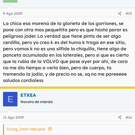
9 Ago 2009
#15
La chica esa morena de la glorieta de los gorriones, se
pone con otra mas pequeñita pero es que hasta parar es
peligroso joder. La verdad que tiene pinta de ser algo
cerdilla, pero yo creo k es del humo k traga en ese sitio,
pero vamos k no es una silfide la chiquilla, tiene algo de
panceta acumulada en los laterales, pero si que es cierto
que la rubia de la VOLVO que pase ayer por ahi, de cara
no me dio tiempo a verla bien, pero de cuerpo, ta
tremenda la jodia, y de precio no se, xq no me pareeeee
saludos cordialess
ETXEA
E
Novato de mierda
11 Ago 2009
#16
living_limit rebuznó: