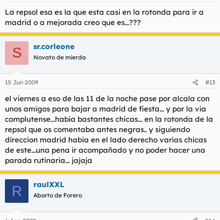
La repsol esa es la que esta casi en la rotonda para ir a
madrid o a mejorada creo que es...???
sr.corleone
S
Novato de mierda
15 Jun 2009
#13
el viernes a eso de las 11 de la noche pase por alcala con
unos amigos para bajar a madrid de fiesta... y por la via
complutense...habia bastantes chicas... en la rotonda de la
repsol que os comentaba antes negras.. y siguiendo
direccion madrid habia en el lado derecho varias chicas
de este...una pena ir acompañado y no poder hacer una
parada rutinaria... jajaja
raulXXL
R
Aborto de Forero