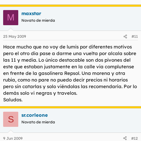
maxstar
M
Novato de mierda
25 May 2009
#11
Hace mucho que no voy de lumis por diferentes motivos
pero el otro día pase a darme una vuelta por alcala sobre
las 11 y media. Lo único destacable son dos pivones del
este que estaban justamente en la calle via complutense
en frente de la gasolinera Repsol. Una morena y otra
rubia, como no pare no puedo decir precios ni horarios
pero sin catarlas y solo viéndolas las recomendaría. Por lo
demás solo vi negras y travelos.
Saludos.
sr.corleone
S
Novato de mierda
9 Jun 2009
#12