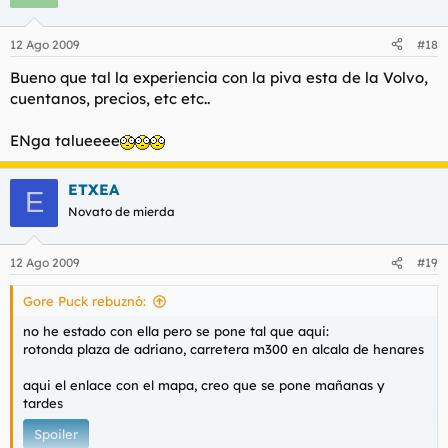
12 Ago 2009
#18
Bueno que tal la experiencia con la piva esta de la Volvo,
cuentanos, precios, etc etc..
ENga talueeee
ETXEA
E
Novato de mierda
12 Ago 2009
#19
Gore Puck rebuznó:
no he estado con ella pero se pone tal que aqui:
rotonda plaza de adriano, carretera m300 en alcala de henares
aqui el enlace con el mapa, creo que se pone mañanas y
tardes
Spoiler