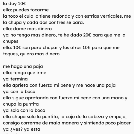
la doy 10€
ella: puedes tocarme
la toco el culo lo tiene redondo y con estrias verticales, me
la chupa y cada dos por tres se para.
ella: dame mas dinero
yo: no tengo mas dinero, te he dado 20€ para que me la
chupes
ella: 10€ son para chupar y los otros 10€ para que me
toques, quiero mas dinero
me hago una paja
ella: tengo que irme
yo: termina
ella aprieta con fuerza mi pene y me hace una paja
yo: con la boca
ella sigue apretando con fuerza mi pene con una mano y
chupa la puntita
yo: solo con la boca
ella chupa solo la puntita, la cojo de la cabeza y empujo,
consigo correrme de mala manera y sintiendo poco placer
yo: ¿ves? ya esta