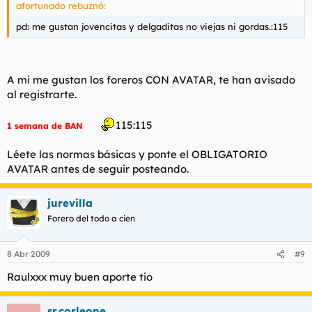
afortunado rebuznó:
pd: me gustan jovencitas y delgaditas no viejas ni gordas.:115
A mi me gustan los foreros CON AVATAR, te han avisado
al registrarte.
115:115
1 semana de BAN
Léete las normas básicas y ponte el OBLIGATORIO
AVATAR antes de seguir posteando.
jurevilla
Forero del todo a cien
8 Abr 2009
#9
Raulxxx muy buen aporte tio
sr.corleone