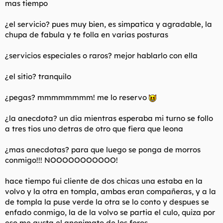
mas tiempo
¿el servicio? pues muy bien, es simpatica y agradable, la
chupa de fabula y te folla en varias posturas
¿servicios especiales o raros? mejor hablarlo con ella
¿el sitio? tranquilo
¿pegas? mmmmmmmm! me lo reservo
¿la anecdota? un dia mientras esperaba mi turno se follo
a tres tios uno detras de otro que fiera que leona
¿mas anecdotas? para que luego se ponga de morros
conmigo!!! NOOOOOOOOOOO!
hace tiempo fui cliente de dos chicas una estaba en la
volvo y la otra en tompla, ambas eran compañeras, y a la
de tompla la puse verde la otra se lo conto y despues se
enfado conmigo, la de la volvo se partia el culo, quiza por
eso me gusta el anonimato de los foros...