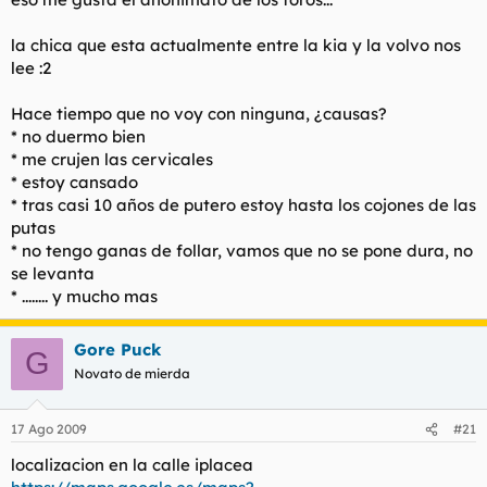
la chica que esta actualmente entre la kia y la volvo nos
lee :2
Hace tiempo que no voy con ninguna, ¿causas?
* no duermo bien
* me crujen las cervicales
* estoy cansado
* tras casi 10 años de putero estoy hasta los cojones de las
putas
* no tengo ganas de follar, vamos que no se pone dura, no
se levanta
* ........ y mucho mas
Gore Puck
G
Novato de mierda
17 Ago 2009
#21
localizacion en la calle iplacea