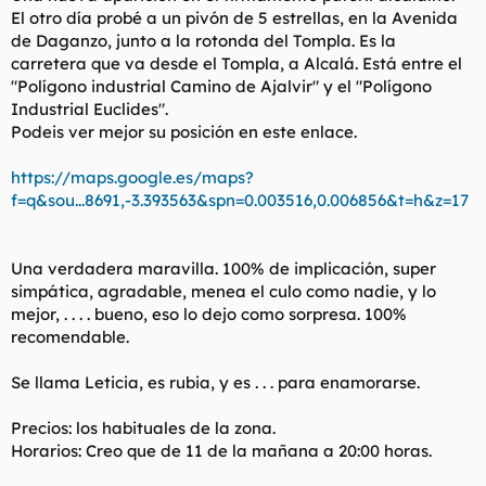
El otro día probé a un pivón de 5 estrellas, en la Avenida
de Daganzo, junto a la rotonda del Tompla. Es la
carretera que va desde el Tompla, a Alcalá. Está entre el
"Polígono industrial Camino de Ajalvir" y el "Polígono
Industrial Euclides".
Podeis ver mejor su posición en este enlace.
https://maps.google.es/maps?
f=q&sou...8691,-3.393563&spn=0.003516,0.006856&t=h&z=17
Una verdadera maravilla. 100% de implicación, super
simpática, agradable, menea el culo como nadie, y lo
mejor, . . . . bueno, eso lo dejo como sorpresa. 100%
recomendable.
Se llama Leticia, es rubia, y es . . . para enamorarse.
Precios: los habituales de la zona.
Horarios: Creo que de 11 de la mañana a 20:00 horas.