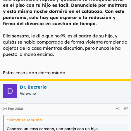
en el piso con tu hijo es facil. Denunciale por maltrato
y esta misma noche dormirá en el calabozo. Con este
panorama, solo hay que esperar a la redacción y
firma del divorcio en cuestion de tiempo.
Ella sensata, le dijo que no:99, es el padre de su hijo, y
quizás se habia comportado de forma violenta rompiendo
objetos de la casa mientras discutian, pero nunca le ha
puesto la mano encima.
Estas cosas dan cierto miedo.
Dr. Bacterio
D
Veterano
24 Ene 2008
#7
climbatize rebuznó:
Conozco un caso cercano, una pareja con un hijo.