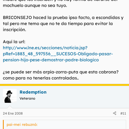
mochuelo aunque no sea tuyo.
BRICONSEJO haced la prueba ipso facto, a escondidas y
tal pero me temo que no te da tiempo para evitar la
inscripción.
Aquí la url:
http://www.lne.es/secciones/noticia.jsp?
pRef=1883_48_597556__SUCESOS-Obligado-pasar-
pension-hijo-pese-demostrar-padre-biologico
¿se puede ser más arpía-zorra-puta que esta cabrona?
como para no tenerlas controladas..
Redemption
Veterano
24 Ene 2008
#11
pai-mei rebuznó: