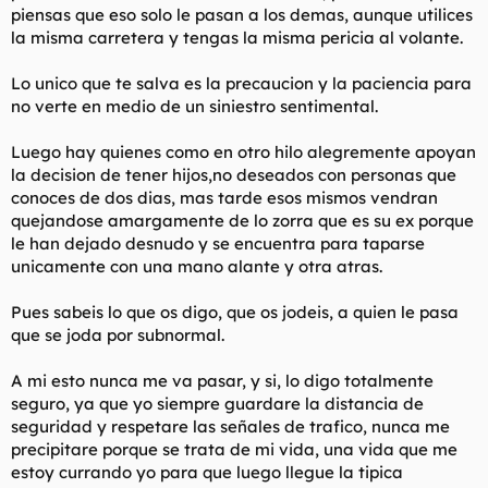
piensas que eso solo le pasan a los demas, aunque utilices
la misma carretera y tengas la misma pericia al volante.
THIS COULD HAPPEN TO
Lo unico que te salva es la precaucion y la paciencia para
YOU!!!!!!!!
no verte en medio de un siniestro sentimental.
Luego hay quienes como en otro hilo alegremente apoyan
la decision de tener hijos,no deseados con personas que
conoces de dos dias, mas tarde esos mismos vendran
quejandose amargamente de lo zorra que es su ex porque
le han dejado desnudo y se encuentra para taparse
unicamente con una mano alante y otra atras.
Pues sabeis lo que os digo, que os jodeis, a quien le pasa
que se joda por subnormal.
A mi esto nunca me va pasar, y si, lo digo totalmente
seguro, ya que yo siempre guardare la distancia de
seguridad y respetare las señales de trafico, nunca me
precipitare porque se trata de mi vida, una vida que me
estoy currando yo para que luego llegue la tipica