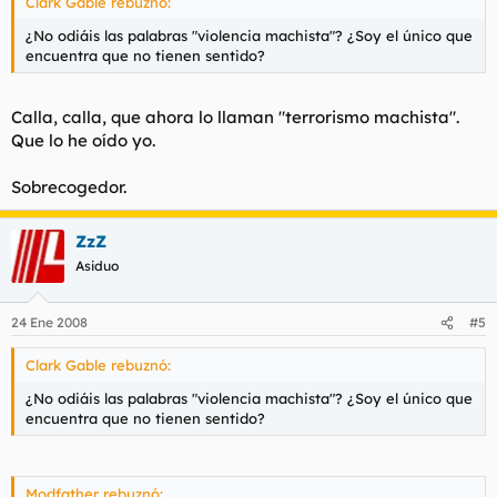
Clark Gable rebuznó:
¿No odiáis las palabras "violencia machista"? ¿Soy el único que
encuentra que no tienen sentido?
Calla, calla, que ahora lo llaman "terrorismo machista".
Que lo he oído yo.
Sobrecogedor.
ZzZ
Asiduo
24 Ene 2008
#5
Clark Gable rebuznó:
¿No odiáis las palabras "violencia machista"? ¿Soy el único que
encuentra que no tienen sentido?
Modfather rebuznó: