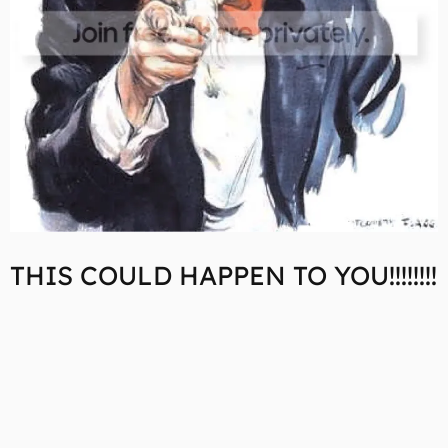
THIS COULD HAPPEN TO YOU!!!!!!!!