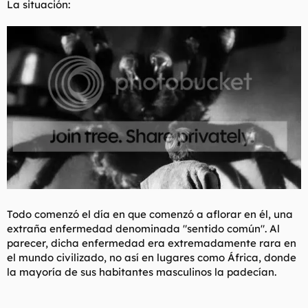
La situación:
t
o
e
m
a
Todo comenzó el día en que comenzó a aflorar en él, una
extraña enfermedad denominada "sentido común". Al
parecer, dicha enfermedad era extremadamente rara en
el mundo civilizado, no así en lugares como África, donde
la mayoría de sus habitantes masculinos la padecían.