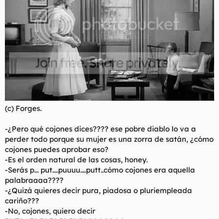
(c) Forges.
-¿Pero qué cojones dices???? ese pobre diablo lo va a
perder todo porque su mujer es una zorra de satán, ¿cómo
cojones puedes aprobar eso?
-Es el orden natural de las cosas, honey.
-Serás p... put....puuuu....putt..cómo cojones era aquella
palabraaaa????
-¿Quizá quieres decir pura, piadosa o pluriempleada
cariño???
-No, cojones, quiero decir