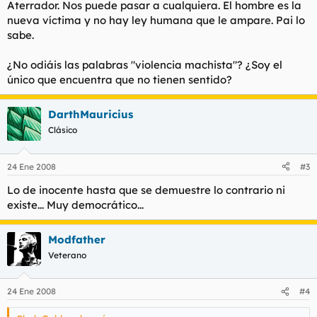
Aterrador. Nos puede pasar a cualquiera. El hombre es la
nueva víctima y no hay ley humana que le ampare. Pai lo
sabe.
¿No odiáis las palabras "violencia machista"? ¿Soy el
único que encuentra que no tienen sentido?
DarthMauricius
Clásico
24 Ene 2008
#3
Lo de inocente hasta que se demuestre lo contrario ni
existe... Muy democrático...
Modfather
Veterano
24 Ene 2008
#4