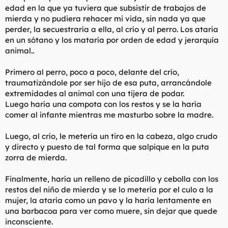
edad en la que ya tuviera que subsistir de trabajos de
mierda y no pudiera rehacer mi vida, sin nada ya que
perder, la secuestraría a ella, al crío y al perro. Los ataría
en un sótano y los mataría por orden de edad y jerarquía
animal..
Primero al perro, poco a poco, delante del crío,
traumatizándole por ser hijo de esa puta, arrancándole
extremidades al animal con una tijera de podar.
Luego haría una compota con los restos y se la haría
comer al infante mientras me masturbo sobre la madre.
Luego, al crío, le metería un tiro en la cabeza, algo crudo
y directo y puesto de tal forma que salpique en la puta
zorra de mierda.
Finalmente, haría un relleno de picadillo y cebolla con los
restos del niño de mierda y se lo metería por el culo a la
mujer, la ataría como un pavo y la haría lentamente en
una barbacoa para ver como muere, sin dejar que quede
inconsciente.