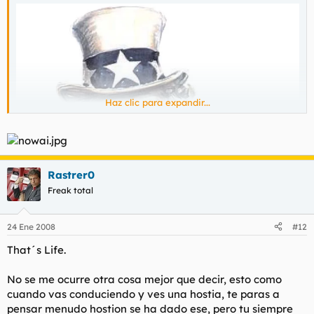
Haz clic para expandir...
Rastrer0
Freak total
24 Ene 2008
#12
That´s Life.
No se me ocurre otra cosa mejor que decir, esto como
cuando vas conduciendo y ves una hostia, te paras a
pensar menudo hostion se ha dado ese, pero tu siempre