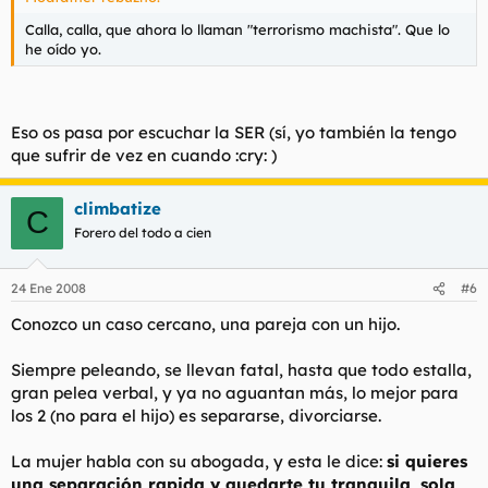
Calla, calla, que ahora lo llaman "terrorismo machista". Que lo
he oído yo.
Eso os pasa por escuchar la SER (sí, yo también la tengo
que sufrir de vez en cuando :cry: )
climbatize
C
Forero del todo a cien
24 Ene 2008
#6
Conozco un caso cercano, una pareja con un hijo.
Siempre peleando, se llevan fatal, hasta que todo estalla,
gran pelea verbal, y ya no aguantan más, lo mejor para
los 2 (no para el hijo) es separarse, divorciarse.
La mujer habla con su abogada, y esta le dice:
si quieres
una separación rapida y quedarte tu tranquila, sola,