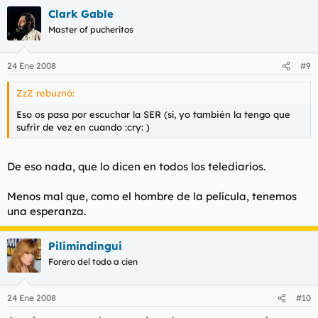
Clark Gable
Master of pucheritos
24 Ene 2008
#9
ZzZ rebuznó:
Eso os pasa por escuchar la SER (sí, yo también la tengo que
sufrir de vez en cuando :cry: )
De eso nada, que lo dicen en todos los telediarios.
Menos mal que, como el hombre de la película, tenemos
una esperanza.
Pilimindingui
Forero del todo a cien
24 Ene 2008
#10