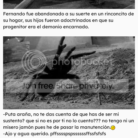
Fernando fue abandonado a su suerte en un rinconcito de
su hogar, sus hijos fueron adoctrinados en que su
progenitor era el demonio encarnado.
-Puta araña, no te das cuenta de que has de ser mi
sustento? que si no es por ti no lo cuento??? no tengo ni un
mísero jamón pues he de pasar la manutención.
-Ajo y agua querido. pffsssspspssssssffssfsfsfs