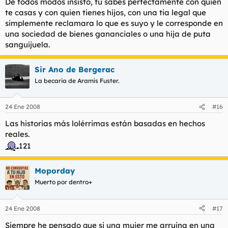
De todos modos insisto, tu sabes perfectamente con quien
te casas y con quien tienes hijos, con una tia legal que
simplemente reclamara lo que es suyo y le corresponde en
una sociedad de bienes gananciales o una hija de puta
sanguijuela.
Sir Ano de Bergerac
La becaria de Aramís Fuster.
24 Ene 2008
#16
Las historias más lolérrimas están basadas en hechos
reales.
121
Moporday
Muerto por dentro+
24 Ene 2008
#17
Siempre he pensado que si una mujer me arruina en una