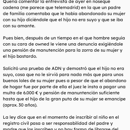
Quería comentar la entrevista de ayer en nosequé
cadena (me parece que telemadrid) en la que un padre
de familia comentaba que le había abandonado su mujer
con su hijo diciéndole que el hijo no era suyo y que se iba
con su amante.
Pues bien, después de un tiempo en el que hombre seguía
con su cara de owned le viene una denuncia exigiéndole
una pensión de manutención para la zorra de su mujer y
el hijo bastardo.
Solicitó una prueba de ADN y demostró que el hijo no era
suyo, cosa que no le sirvió para nada más que para unos
buenos loles de su mujer pues a pesar de que el abandono
de hogar fue por parte de ella el juez le insta a pagar una
multa de 6.000 € y pensión de manuntención suficiente
hasta que el hijo de la gran puta de su mujer se emancipe
(aprox. 30 años).
La ley dice que en el momento de inscribir al niño en el
registro civil pasa a ser responsabilidad del padre y
madre que los inscriben y no hay forma de librarse del