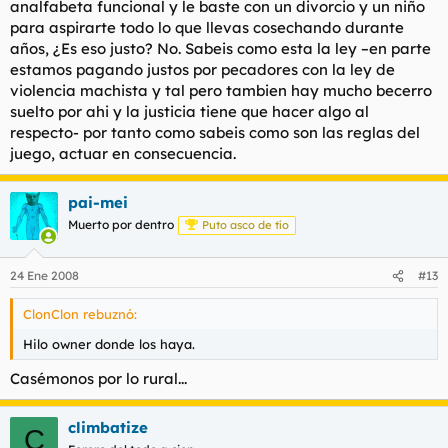
analfabeta funcional y le baste con un divorcio y un niño
para aspirarte todo lo que llevas cosechando durante
años, ¿Es eso justo? No. Sabeis como esta la ley –en parte
estamos pagando justos por pecadores con la ley de
violencia machista y tal pero tambien hay mucho becerro
suelto por ahi y la justicia tiene que hacer algo al
respecto- por tanto como sabeis como son las reglas del
juego, actuar en consecuencia.
pai-mei
Muerto por dentro
Puto asco de tío
24 Ene 2008
#13
ClonClon rebuznó:
Hilo owner donde los haya.
Casémonos por lo rural...
climbatize
C