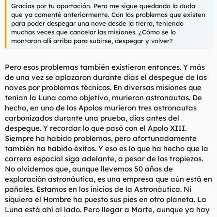
Gracias por tu aportación. Pero me sigue quedando la duda
que ya comenté anteriormente. Con los problemas que existen
para poder despegar una nave desde la tierra, teniendo
muchas veces que cancelar las misiones. ¿Cómo se lo
montaron allí arriba para subirse, despegar y volver?
Pero esos problemas también existieron entonces. Y más
de una vez se aplazaron durante días el despegue de las
naves por problemas técnicos. En diversas misiones que
tenían la Luna como objetivo, murieron astronautas. De
hecho, en uno de los Apolos murieron tres astronautas
carbonizados durante una prueba, dias antes del
despegue. Y recordar lo que pasó con el Apolo XIII.
Siempre ha habido problemas, pero afortunadamente
también ha habido éxitos. Y eso es lo que ha hecho que la
carrera espacial siga adelante, a pesar de los tropiezos.
No olvidemos que, aunque llevemos 50 años de
exploración astronáutica, es una empresa que aún está en
pañales. Estamos en los inicios de la Astronáutica. Ni
siquiera el Hombre ha puesto sus pies en otro planeta. La
Luna está ahí al lado. Pero llegar a Marte, aunque ya hay