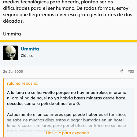
medios tecnológicos para hacerlo, plantea serias
dificultades para el ser humano. De todas formas, estoy
seguro que llegaremos a ver esa gran gesta antes de dos
décadas.
Ummita
Ummita
Clásico
26 Jul 2005
#30
ruloma rebuznó:
A la luna no se ha vuelto porque no hay ni petroleo, ni uranio
ni oro ni na de na, si no ya habria bases mineras desde hace
decadas como la peli de atmosfera 0.
Actualmente el unico interes que puede haber es el turistico,
se sabe de muchos dispuestos a pagar burradas en un hotel
lunar y cosas similares, pero por el afan cientifico no se hace
nada, solo se hace por la pasta.
Haz clic para expandir...