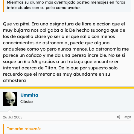
Mientras su alumno más aventajado postea mensajes en foros
intelectuales con su polla como avatar.
Que va pitxi. Era una asignatura de libre eleccion que el
muy bujarra nos obligaba a ir. De hecho supongo que de
los de aquella clase yo seria el que salio con menos
conocimientos de astronomia, puede que alguno
andubiese como yo pero nunca menos. La astronomia me
parece un coñazo y me da una pereza increible. No se si
saque un 6 o 6.5 gracias a un trabajo que encontre en
internet acerca de Titan. De lo que por supuesto solo
recuerdo que el metano es muy abundante en su
atmosfera
Ummita
Clásico
26 Jul 2005
#29
Tamarán rebuznó: