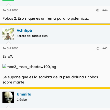
26 Jul 2005
#44
Fobos 2. Eso si que es un tema para lo polemica...
Achilipú
Forero del todo a cien
26 Jul 2005
#45
Esto?:
Se supone que es la sombra de la pseudoluna Phobos
sobre marte
Ummita
Clásico