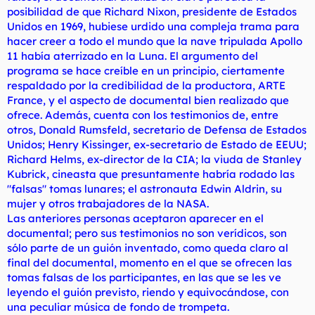
posibilidad de que Richard Nixon, presidente de Estados
Unidos en 1969, hubiese urdido una compleja trama para
hacer creer a todo el mundo que la nave tripulada Apollo
11 había aterrizado en la Luna. El argumento del
programa se hace creíble en un principio, ciertamente
respaldado por la credibilidad de la productora, ARTE
France, y el aspecto de documental bien realizado que
ofrece. Además, cuenta con los testimonios de, entre
otros, Donald Rumsfeld, secretario de Defensa de Estados
Unidos; Henry Kissinger, ex-secretario de Estado de EEUU;
Richard Helms, ex-director de la CIA; la viuda de Stanley
Kubrick, cineasta que presuntamente habría rodado las
"falsas" tomas lunares; el astronauta Edwin Aldrin, su
mujer y otros trabajadores de la NASA.
Las anteriores personas aceptaron aparecer en el
documental; pero sus testimonios no son verídicos, son
sólo parte de un guión inventado, como queda claro al
final del documental, momento en el que se ofrecen las
tomas falsas de los participantes, en las que se les ve
leyendo el guión previsto, riendo y equivocándose, con
una peculiar música de fondo de trompeta.