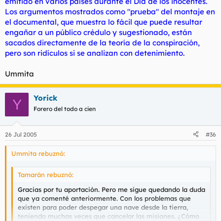
emitido en varios países durante el Día de los inocentes.
Los argumentos mostrados como "prueba" del montaje en
el documental, que muestra lo fácil que puede resultar
engañar a un público crédulo y sugestionado, están
sacados directamente de la teoría de la conspiración,
pero son ridículos si se analizan con detenimiento.
Ummita
Yorick
Y
Forero del todo a cien
26 Jul 2005
#36
Ummita rebuznó:
Tamarán rebuznó:
Gracias por tu aportación. Pero me sigue quedando la duda
que ya comenté anteriormente. Con los problemas que
existen para poder despegar una nave desde la tierra,
teniendo muchas veces que cancelar las misiones. ¿Cómo