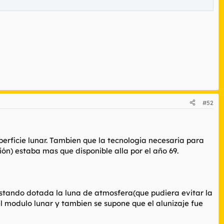
#52
erficie lunar. Tambien que la tecnologia necesaria para
ón) estaba mas que disponible alla por el año 69.
estando dotada la luna de atmosfera(que pudiera evitar la
el modulo lunar y tambien se supone que el alunizaje fue