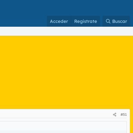
Acceder
Regístrate
Buscar
#51