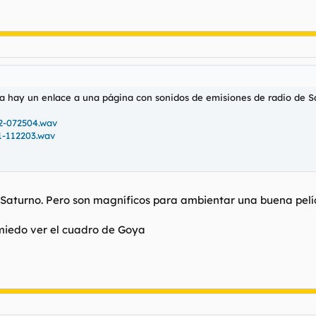
a hay un enlace a una página con sonidos de emisiones de radio de Sa
2-072504.wav
1-112203.wav
aturno. Pero son magníficos para ambientar una buena pelícu
miedo ver el cuadro de Goya