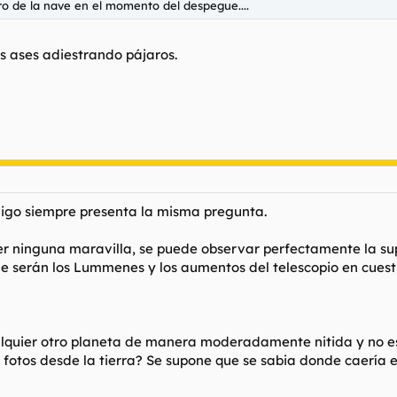
rro de la nave en el momento del despegue....
s ases adiestrando pájaros.
migo siempre presenta la misma pregunta.
ser ninguna maravilla, se puede observar perfectamente la sup
ue serán los Lummenes y los aumentos del telescopio en cuesti
cualquier otro planeta de manera moderadamente nitida y no 
o fotos desde la tierra? Se supone que se sabia donde caería 