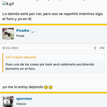
Lo demás está por ver, pero eso se repetirá mientras siga
el foro y yo en él.
PicaRa ·_.
Freak
30 Dic 2004
#38
ichi is back rebuznó:
Pues una de las cosas qie haré será celebrarlo escribiendo
borracho en el foro,
yo me lo estoy dejando
sperman
Clásico