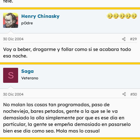
tele.
Henry Chinasky
pOdre
30 Dic 2004
#29
Voy a beber, drogarme y follar como si se acabara todo
esa noche.
Saga
S
Veterano
30 Dic 2004
#30
No molan las cosas tan programadas, paso de
nochevieja, bares petados, gente a la que se le va
demasiado la olla simplemente por que es ese dia en
particular, la gente se empeña demasiado en pasarselo
bien ese dia como sea. Mola mas lo casual