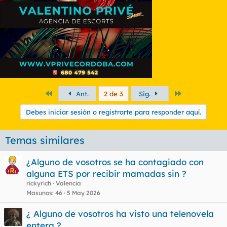
Primero
Último
Ant.
2 de 3
Sig.
Debes iniciar sesión o registrarte para responder aquí.
Temas similares
¿Alguno de vosotros se ha contagiado con
alguna ETS por recibir mamadas sin ?
rickyrich
Valencia
Masunos
46
5 May 2026
¿ Alguno de vosotros ha visto una telenovela
entera ?