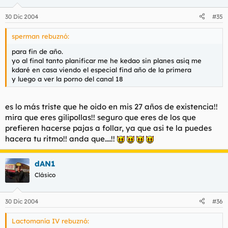
30 Dic 2004
#35
sperman rebuznó:
para fin de año.
yo al final tanto planificar me he kedao sin planes asiq me
kdaré en casa viendo el especial find año de la primera
y luego a ver la porno del canal 18
es lo más triste que he oido en mis 27 años de existencia!!
mira que eres gilipollas!! seguro que eres de los que
prefieren hacerse pajas a follar, ya que asi te la puedes
hacera tu ritmo!! anda que....!!
dAN1
Clásico
30 Dic 2004
#36
Lactomanía IV rebuznó: