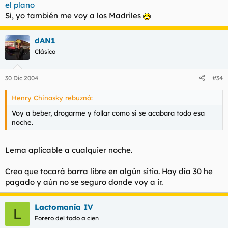
el plano
Sí, yo también me voy a los Madriles
dAN1
Clásico
30 Dic 2004
#34
Henry Chinasky rebuznó:
Voy a beber, drogarme y follar como si se acabara todo esa
noche.
Lema aplicable a cualquier noche.
Creo que tocará barra libre en algún sitio. Hoy día 30 he
pagado y aún no se seguro donde voy a ir.
Lactomanía IV
L
Forero del todo a cien