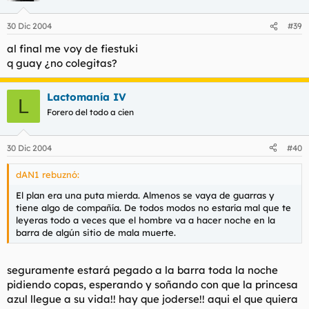
30 Dic 2004
#39
al final me voy de fiestuki
q guay ¿no colegitas?
Lactomanía IV
L
Forero del todo a cien
30 Dic 2004
#40
dAN1 rebuznó:
El plan era una puta mierda. Almenos se vaya de guarras y
tiene algo de compañía. De todos modos no estaría mal que te
leyeras todo a veces que el hombre va a hacer noche en la
barra de algún sitio de mala muerte.
seguramente estará pegado a la barra toda la noche
pidiendo copas, esperando y soñando con que la princesa
azul llegue a su vida!! hay que joderse!! aqui el que quiera