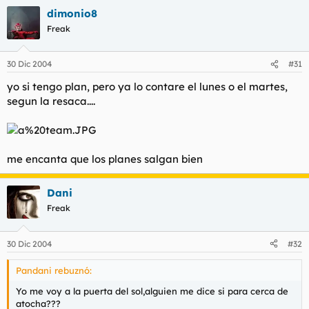
dimonio8
Freak
30 Dic 2004
#31
yo si tengo plan, pero ya lo contare el lunes o el martes,
segun la resaca....
me encanta que los planes salgan bien
Dani
Freak
30 Dic 2004
#32
Pandani rebuznó:
Yo me voy a la puerta del sol,alguien me dice si para cerca de
atocha???