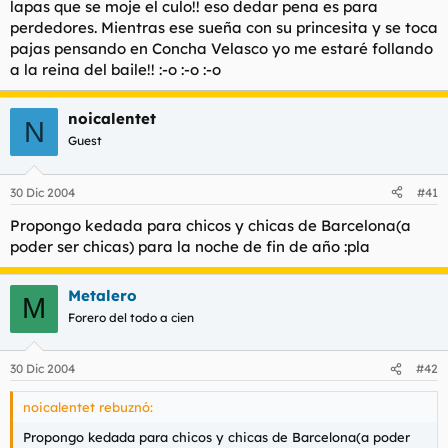
lapas que se moje el culo!! eso dedar pena es para
perdedores. Mientras ese sueña con su princesita y se toca
pajas pensando en Concha Velasco yo me estaré follando
a la reina del baile!! :-o :-o :-o
noicalentet
N
Guest
30 Dic 2004
#41
Propongo kedada para chicos y chicas de Barcelona(a
poder ser chicas) para la noche de fin de año :pla
Metalero
M
Forero del todo a cien
30 Dic 2004
#42
noicalentet rebuznó:
Propongo kedada para chicos y chicas de Barcelona(a poder