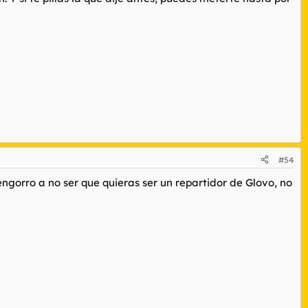
#54
ngorro a no ser que quieras ser un repartidor de Glovo, no