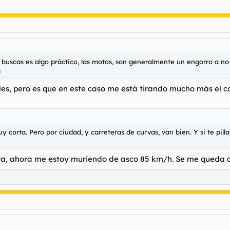
 buscas es algo práctico, las motos, son generalmente un engorro a no s
a
es, pero es que en este caso me está tirando mucho más el co
 corta. Pero por ciudad, y carreteras de curvas, van bien. Y si te pil
tura, ahora me estoy muriendo de asco 85 km/h. Se me queda c