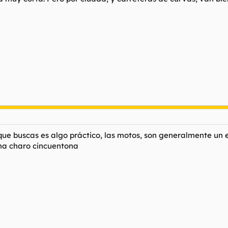
que buscas es algo práctico, las motos, son generalmente un e
una charo cincuentona