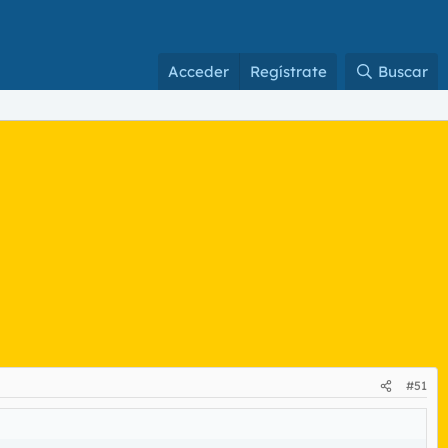
Acceder
Regístrate
Buscar
#51