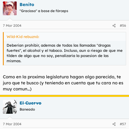
Benito
"Gracioso" a base de fórceps
7 Mar 2004
#56
Wild-Kid rebuznó:
Deberian prohibir, ademas de todas las llamadas "drogas
fuertes", el alcohol y el tabaco. Incluso, aun a riesgo de que me
tilden de algo que no soy, penalizaria la posesion de las
mismas.
Como en la proxima legislatura hagan algo parecido, te
juro que te busco (y teniendo en cuenta que tu cara no es
muy comun...)
El Cuervo
Baneado
7 Mar 2004
#57