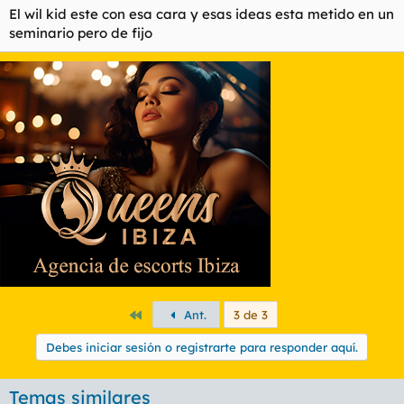
El wil kid este con esa cara y esas ideas esta metido en un
seminario pero de fijo
Primero
Ant.
3 de 3
Debes iniciar sesión o registrarte para responder aquí.
Temas similares